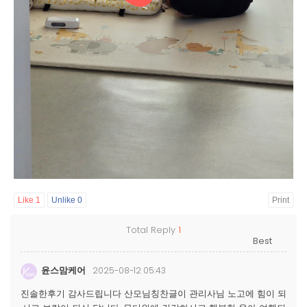
Like
1
Unlike
0
Print
Total Reply
1
윤스맘케어
2025-08-12 05:43
진솔한후기 감사드립니다 산모님칭찬글이 관리사님 노고에 힘이 되