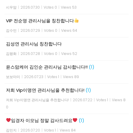
시우맘
|
2026.07.30
|
Votes 0
|
Views 53
VIP 전순영 관리사님을 칭찬합니다
김수민
|
2026.07.29
|
Votes 0
|
Views 64
김성연 관리사님 칭찬합니다
김평화
|
2026.07.28
|
Votes 0
|
Views 52
윤스맘케어 김인순 관리사님 감사합니다!!
(1)
보보마미
|
2026.07.23
|
Votes 1
|
Views 89
저희 Vip이명연 관리사님을 추천합니다!
(1)
저희 Vip이명연 관리사님을 추천합니다!
|
2026.07.22
|
Votes 1
|
Views 8
0
임경자 이모님 정말 감사드려요
(1)
김민지
|
2026.07.20
|
Votes 1
|
Views 84