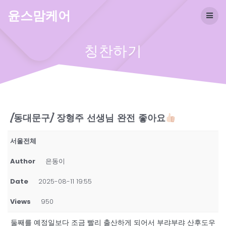
Skip
윤스맘케어
to
content
칭찬하기
[동대문구] 장형주 선생님 완전 좋아요
서울전체
Author
은동이
Date
2025-08-11 19:55
Views
950
둘째를 예정일보다 조금 빨리 출산하게 되어서 부랴부랴 산후도우