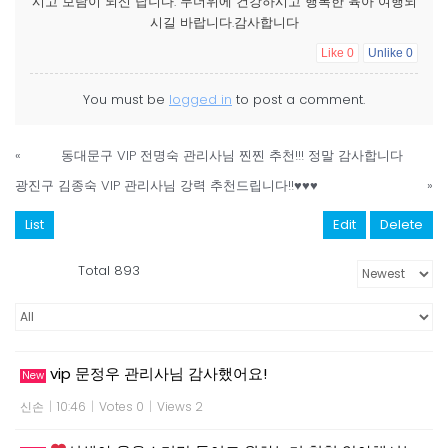
시고 보람이 되신 답니다. 무더위에 건강하시고 행복한 육아 여행되
시길 바랍니다.감사합니다
Like
0
Unlike
0
You must be
logged in
to post a comment.
«
동대문구 VIP 전명숙 관리사님 찐찐 추천!!! 정말 감사합니다
광진구 김종숙 VIP 관리사님 강력 추천드립니다!!♥♥♥
»
List
Edit
Delete
Total 893
vip 문정우 관리사님 감사했어요!
New
신손
|
10:46
|
Votes 0
|
Views 2