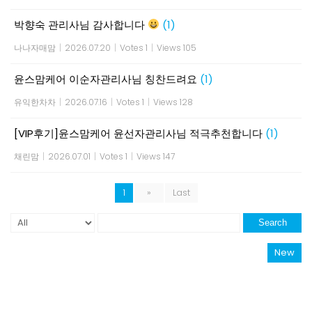
박향숙 관리사님 감사합니다
(1)
나나자매맘
|
2026.07.20
|
Votes 1
|
Views 105
윤스맘케어 이순자관리사님 칭찬드려요
(1)
유익한차차
|
2026.07.16
|
Votes 1
|
Views 128
[VIP후기]윤스맘케어 윤선자관리사님 적극추천합니다
(1)
채린맘
|
2026.07.01
|
Votes 1
|
Views 147
1
»
Last
Search
New