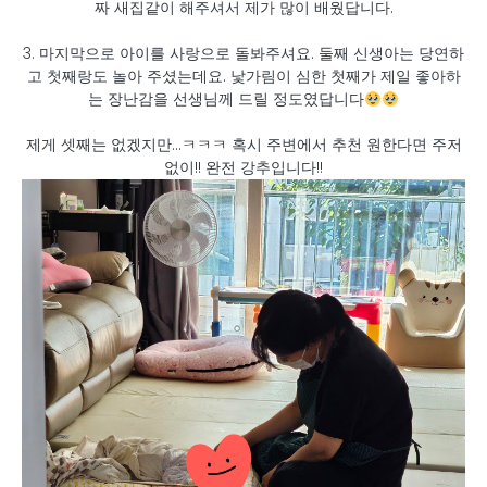
짜 새집같이 해주셔서 제가 많이 배웠답니다.
3. 마지막으로 아이를 사랑으로 돌봐주셔요. 둘째 신생아는 당연하
고 첫째랑도 놀아 주셨는데요. 낯가림이 심한 첫째가 제일 좋아하
는 장난감을 선생님께 드릴 정도였답니다
제게 셋째는 없겠지만...ㅋㅋㅋ 혹시 주변에서 추천 원한다면 주저
없이!! 완전 강추입니다!!