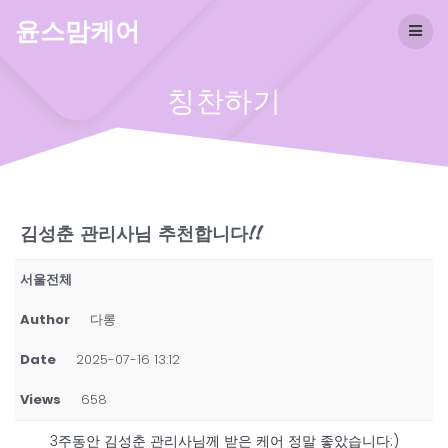
Skip
윤스맘케어
to
content
칭찬하기
김성춘 관리사님 추천합니다!!
서울전체
Author
다롱
Date
2025-07-16 13:12
Views
658
3주동안 김성춘 관리사님께 받은 케어 정말 좋았습니다:)