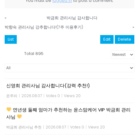
You must be
logged in
to post a comment.
«
박금희 관리사님 감사합니다
박향숙 관리사님 강추합니다!(7주 이용후기)
»
List
Edit
Delete
Total 895
신영희 관리사님 감사합니다(강력 추천!)
은주리
|
2026.08.07
|
Votes 0
|
Views 20
연년생 둘째 엄마가 추천하는 윤스맘케어 VIP 박금희 관리
사님
박금희 관리사님 추천
|
2026.08.07
|
Votes 0
|
Views 20