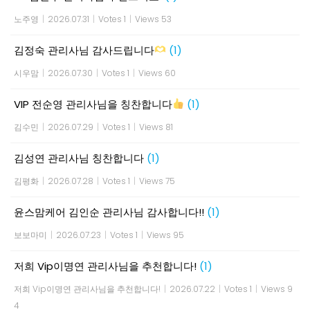
노주영
|
2026.07.31
|
Votes 1
|
Views 53
김정숙 관리사님 감사드립니다
(1)
시우맘
|
2026.07.30
|
Votes 1
|
Views 60
VIP 전순영 관리사님을 칭찬합니다
(1)
김수민
|
2026.07.29
|
Votes 1
|
Views 81
김성연 관리사님 칭찬합니다
(1)
김평화
|
2026.07.28
|
Votes 1
|
Views 75
윤스맘케어 김인순 관리사님 감사합니다!!
(1)
보보마미
|
2026.07.23
|
Votes 1
|
Views 95
저희 Vip이명연 관리사님을 추천합니다!
(1)
저희 Vip이명연 관리사님을 추천합니다!
|
2026.07.22
|
Votes 1
|
Views 9
4