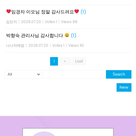
임경자 이모님 정말 감사드려요
(1)
김민지
|
2026.07.20
|
Votes 1
|
Views 88
박향숙 관리사님 감사합니다
(1)
나나자매맘
|
2026.07.20
|
Votes 1
|
Views 113
1
»
Last
Search
New