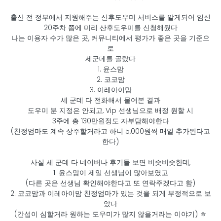
출산 전 정부에서 지원해주는 산후도우미 서비스를 알게되어 임신
20주차 쯤에 미리 산후도우미를 신청해뒀다
나는 이용자 수가 많은 곳, 커뮤니티에서 평가가 좋은 곳을 기준으
로
세군데를 골랐다
1. 윤스맘
2. 코코맘
3. 이레아이맘
세 군데 다 전화해서 물어본 결과
도우미 분 지정은 안되고, Vip 선생님으로 배정 원할 시
3주에 총 130만원정도 자부담해야한다
(친정엄마도 계속 상주할거라고 하니 5,000원씩 매일 추가된다고
한다)
사실 세 군데 다 네이버나 후기들 보면 비슷비슷한데,
1. 윤스맘이 제일 선생님이 많아보였고
(다른 곳은 선생님 확인해야한다고 또 연락주겠다고 함)
2. 코코맘과 이레아이맘 친정엄마가 있는 것을 되게 부정적으로 보
았다
(간섭이 심할거라 원하는 도우미가 많지 않을거라는 이야기) ㅎ