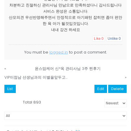
차분하고 친절하신 관리사님 만남으로 만족하셨다니 감사드립니다
서비스 완성은 소통입니다.
산모의견 우선반영해주면서 안정적으로 아기패턴 잡히면 좀더 편안
한 육 아가 될것입것입니다.
내내 강건 하세요
Like
0
Unlike
0
You must be
logged in
to post a comment.
«
윤스맘케어 신*옥 관리사님 3주 찐후기
VIP이점남 선생님과의 이별을앞두고…
»
List
Edit
Delete
Total 893