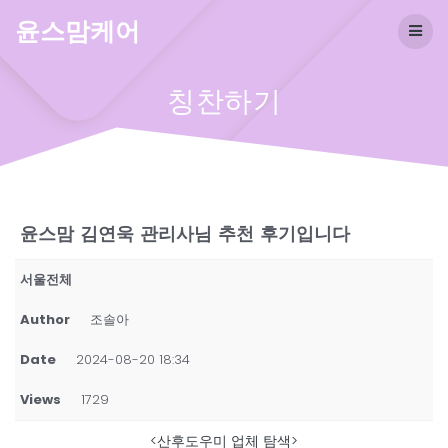
Skip
윤스맘케어
to
content
칭찬하기
윤스맘 김연욱 관리사님 추천 후기입니다
서울전체
Author
조솔아
Date
2024-08-20 18:34
Views
1729
<산후도우미 업체 탐색>