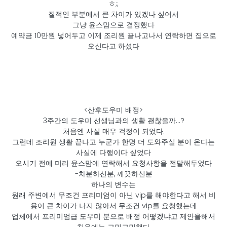
ㅎ;;
질적인 부분에서 큰 차이가 있겠나 싶어서
그냥 윤스맘으로 결정했다
예약금 10만원 넣어두고 이제 조리원 끝나고나서 연락하면 집으로
오신다고 하셨다
<산후도우미 배정>
3주간의 도우미 선생님과의 생활 괜찮을까…?
처음엔 사실 매우 걱정이 되었다.
그런데 조리원 생활 끝나고 누군가 한명 더 도와주실 분이 온다는
사실에 다행이다 싶었다
​오시기 전에 미리 윤스맘에 연락해서 요청사항을 전달해두었다
-차분하신분, 깨끗하신분​
하나의 변수는
원래 주변에서 무조건 프리미엄이 아닌 vip를 해야한다고 해서 비
용이 큰 차이가 나지 않아서 무조건 vip를 요청했는데
업체에서 프리미엄급 도우미 분으로 배정 어떻겠냐고 제안을해서