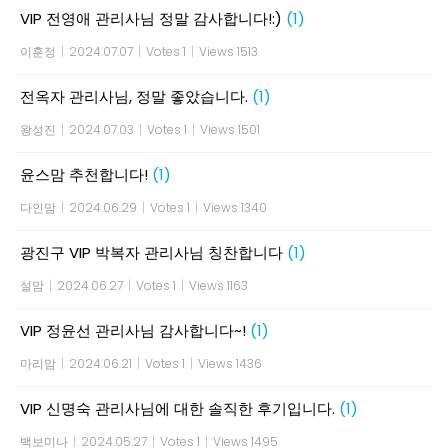
VIP 전영애 관리사님 정말 감사합니다!:)
(1)
이훈정
|
2024.07.07
|
Votes 1
|
Views 1513
전옥자 관리사님, 정말 좋았습니다.
(1)
왕성진
|
2024.07.03
|
Votes 1
|
Views 1501
윤스맘 추천합니다!
(1)
다인맘
|
2024.06.29
|
Votes 1
|
Views 1340
광진구 VIP 박복자 관리사님 칭찬합니다
(1)
설맘
|
2024.06.27
|
Votes 1
|
Views 1163
VIP 정윤선 관리사님 감사합니다~!
(1)
마리맘
|
2024.06.21
|
Votes 1
|
Views 1436
VIP 신명숙 관리사님에 대한 솔직한 후기입니다.
(1)
백보미나
|
2024.05.27
|
Votes 1
|
Views 1495