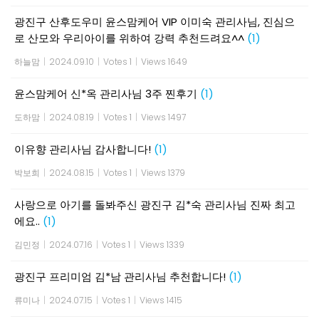
광진구 산후도우미 윤스맘케어 VIP 이미숙 관리사님, 진심으
로 산모와 우리아이를 위하여 강력 추천드려요^^
(1)
하늘맘
|
2024.09.10
|
Votes 1
|
Views 1649
윤스맘케어 신*옥 관리사님 3주 찐후기
(1)
도하맘
|
2024.08.19
|
Votes 1
|
Views 1497
이유향 관리사님 감사합니다!
(1)
박보희
|
2024.08.15
|
Votes 1
|
Views 1379
사랑으로 아기를 돌봐주신 광진구 김*숙 관리사님 진짜 최고
에요..
(1)
김민정
|
2024.07.16
|
Votes 1
|
Views 1339
광진구 프리미엄 김*남 관리사님 추천합니다!
(1)
류미나
|
2024.07.15
|
Votes 1
|
Views 1415