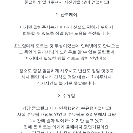
친절하게 알려주셔서 자신감을 많이 얻었어요!
2. 산모케어
아기만 잘봐주시는게 아니라 산모도 편하게 쉬면서
회복할 수 있도록 정말 많은 도움을 주셨습니다~
초보엄마라 모르는 것 투성이였는데 인터넷에도 안나오는
그 동안의 관리사님의 노하우로 알 수 있는 꿀팁들과
아기에게 필요한 템들 정보도 많이 얻었어요!
청소도 항상 깔끔하게 해주시고 반찬도 정말 맛있고
식사 뿐만 아니라 간식도 정말 예쁘게 차려주셔서
식사시간도 늘 기분 좋았습니다~
3. 수유텀
가장 중요했고 제가 만족했던건 수유텀이었어요!
사실 수유텀 개념도 없었고 수유랑도 조리원에서 그냥
2시간에 얼마 먹어요~ 얘기만 듣고 왔고
집에 온 뒤로는 아기가 울때마다 줬던거같아요.