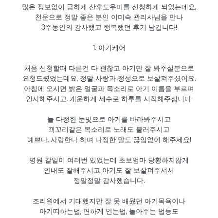
많은 정보없이 급하게 산후도우미를 신청하게 되었는데요,
천운으로 정말 좋은 분인 이미숙 관리사님을 만나
3주동안의 감사했고 행복했던 후기 남깁니다!
1. 아기케어
처음 신청할때 다른건 다 괜찮고 아기만 잘 봐주실분으로
요청드렸었는데요, 정말 사랑과 정성으로 보살펴주셨어요.
아침에 오시면 밝은 얼굴과 목소리로 아기 이름을 부르며
인사해주시고, 개운하게 세수로 하루를 시작해주십니다.
늘 다정한 눈빛으로 아기를 바라봐주시고
꾀꼬리같은 목소리로 노래도 불러주시고
예쁘다, 사랑한다 하며 다정한 말도 끊임없이 해주세요!
병원 갈일이 여러번 있었는데 초보엄마 당황하지않게
안내도 잘해주시고 아기도 잘 보살펴주셔서
정말정말 감사했습니다.
조리원에서 기대했지만 잘 못 배웠던 아기목욕이나
아기띠하는법, 편하게 안는법, 놀아주는 법등도