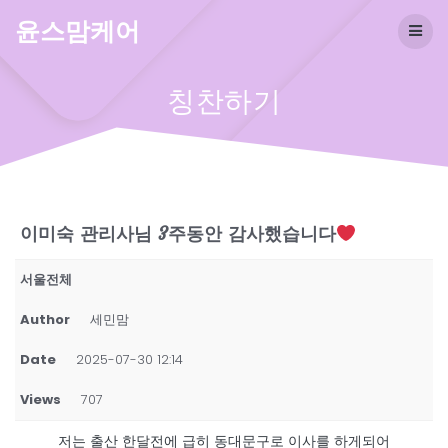
Skip
윤스맘케어
to
content
칭찬하기
이미숙 관리사님 3주동안 감사했습니다
서울전체
Author
세민맘
Date
2025-07-30 12:14
Views
707
저는 출산 한달전에 급히 동대문구로 이사를 하게되어