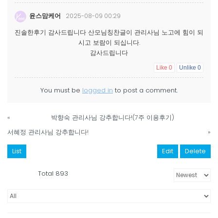
윤스맘케어
2025-08-09 00:29
진솔한후기 감사드립니다 산모님칭찬글이 관리사님 노고에 힘이 되
시고 보람이 되십니다.
감사드립니다
Like
0
Unlike
0
You must be
logged in
to post a comment.
«
박향숙 관리사님 강추합니다!(7주 이용후기)
서혜정 관리사님 강추합니다!
»
List
Edit
Delete
Total 893