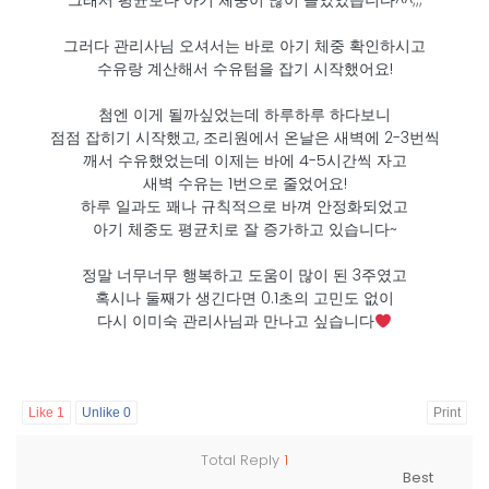
그래서 평균보다 아기 체중이 많이 늘었었습니다^^;;;
그러다 관리사님 오셔서는 바로 아기 체중 확인하시고
수유랑 계산해서 수유텀을 잡기 시작했어요!
첨엔 이게 될까싶었는데 하루하루 하다보니
점점 잡히기 시작했고, 조리원에서 온날은 새벽에 2-3번씩
깨서 수유했었는데 이제는 바에 4-5시간씩 자고
새벽 수유는 1번으로 줄었어요!
하루 일과도 꽤나 규칙적으로 바껴 안정화되었고
아기 체중도 평균치로 잘 증가하고 있습니다~
정말 너무너무 행복하고 도움이 많이 된 3주였고
혹시나 둘째가 생긴다면 0.1초의 고민도 없이
다시 이미숙 관리사님과 만나고 싶습니다
Like
1
Unlike
0
Print
Total Reply
1