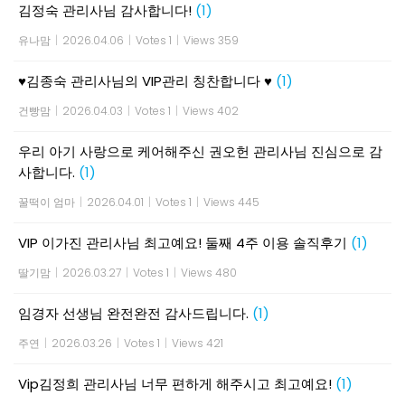
김정숙 관리사님 감사합니다!
(1)
유나맘
|
2026.04.06
|
Votes 1
|
Views 359
♥김종숙 관리사님의 VIP관리 칭찬합니다 ♥
(1)
건빵맘
|
2026.04.03
|
Votes 1
|
Views 402
우리 아기 사랑으로 케어해주신 권오헌 관리사님 진심으로 감
사합니다.
(1)
꿀떡이 엄마
|
2026.04.01
|
Votes 1
|
Views 445
VIP 이가진 관리사님 최고예요! 둘째 4주 이용 솔직후기
(1)
딸기맘
|
2026.03.27
|
Votes 1
|
Views 480
임경자 선생님 완전완전 감사드립니다.
(1)
주연
|
2026.03.26
|
Votes 1
|
Views 421
Vip김정희 관리사님 너무 편하게 해주시고 최고예요!
(1)