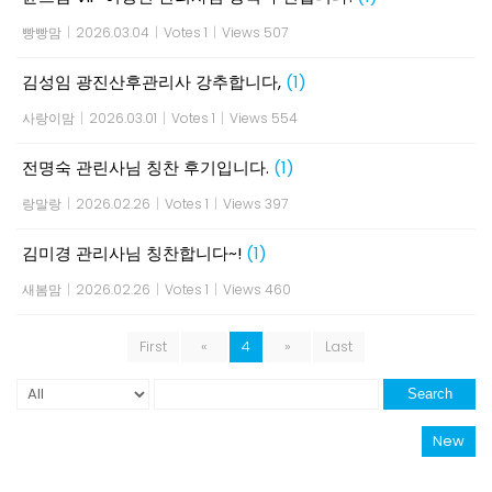
빵빵맘
|
2026.03.04
|
Votes 1
|
Views 507
김성임 광진산후관리사 강추합니다,
(1)
사랑이맘
|
2026.03.01
|
Votes 1
|
Views 554
전명숙 관린사님 칭찬 후기입니다.
(1)
랑말랑
|
2026.02.26
|
Votes 1
|
Views 397
김미경 관리사님 칭찬합니다~!
(1)
새봄맘
|
2026.02.26
|
Votes 1
|
Views 460
First
«
4
»
Last
Search
New