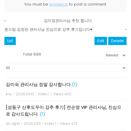
You must be
logged in
to post a comment.
«
김미경관리사님 추천 합니다
윤스맘 김정란 관리사님 진심으로 강추 후기입니다♥️
»
List
Edit
Delete
Total 896
김미숙 관리사님 정말 감사합니다
(1)
kny
|
2026.04.13
|
Votes 1
|
Views 400
​[성동구 산후도우미 강추 후기] 전순영 VIP 관리사님, 진심으
로 감사드립니다.
(1)
모니엄마
|
2026.04.11
|
Votes 1
|
Views 473