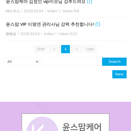
윤스맘케어 김정인 vip이모님 강추드려요
(1)
테리우스
|
2026.03.04
|
Votes 1
|
Views 541
윤스맘 VIP 이명연 관리사님 강력 추천합니다!
(1)
빵빵맘
|
2026.03.04
|
Votes 1
|
Views 522
First
«
4
»
Last
Search
New