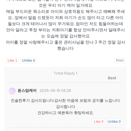
것은 우리 아기 케어 일거에요
매일 부드러운 목소리로 아이와 상호작용도 해주시고 예뻐해 주세
요...앞에서 말씀 드렸듯이 저희 아기가 손도 많이 타고 다른 아이
들보다 크게 태어나서 많이 무거워요..엄마인 저도 힘들어하는데
안아 달라고 투정 부리는 저희아기를 항상 안아주시면서 달래주시
는 모습에 정말 감사했어요
아이를 정말 사랑해주시고 좋은 관리사님을 만나 3 주간 정말 감사
했습니다
Like
1
Unlike
0
Print
Total Reply
1
윤스맘케어
2025-05-15 06:28
진솔한후기 감사드립니다.감사한 마음에 보람과 긍지를 느낍니다.
감사합니다
건강하시고 예쁜육아 홧팅하세요.
Like
0
Unlike
0