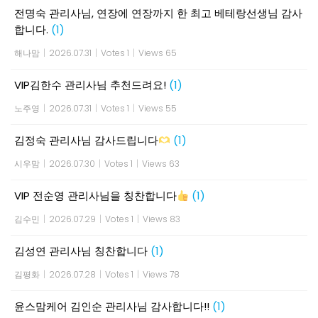
전명숙 관리사님, 연장에 연장까지 한 최고 베테랑선생님 감사
합니다.
(1)
해나맘
|
2026.07.31
|
Votes 1
|
Views 65
VIP김한수 관리사님 추천드려요!
(1)
노주영
|
2026.07.31
|
Votes 1
|
Views 55
김정숙 관리사님 감사드립니다
(1)
시우맘
|
2026.07.30
|
Votes 1
|
Views 63
VIP 전순영 관리사님을 칭찬합니다
(1)
김수민
|
2026.07.29
|
Votes 1
|
Views 83
김성연 관리사님 칭찬합니다
(1)
김평화
|
2026.07.28
|
Votes 1
|
Views 78
윤스맘케어 김인순 관리사님 감사합니다!!
(1)