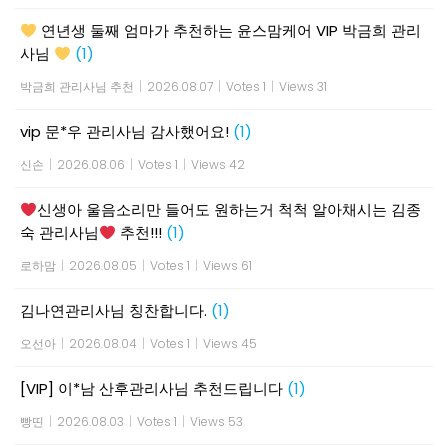
연년생 둘째 엄마가 추천하는 윤스맘케어 VIP 박금희 관리
사님
(1)
박금희 관리사님 추천
|
2026.08.07
|
Votes 1
|
Views 31
vip 문*우 관리사님 감사했어요!
(1)
신손
|
2026.08.06
|
Votes 1
|
Views 42
신생아 울음소리만 들어도 원하는거 척척 알아채시는 김종
숙 관리사님
추천!!!
(1)
로하맘
|
2026.08.05
|
Votes 1
|
Views 61
김나연관리사님 칭찬합니다.
(1)
오선아
|
2026.08.04
|
Votes 1
|
Views 45
[VIP] 이*남 산후관리사님 추천드립니다
(1)
빵띤
|
2026.08.03
|
Votes 1
|
Views 53