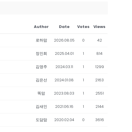
Author
Date
Votes
Views
로하맘
2026.08.05
0
42
정인희
2025.04.01
1
814
김영주
2024.03.11
1
1299
김은선
2024.01.08
1
2163
똑맘
2023.08.03
1
2551
김새인
2021.06.16
1
2144
도담맘
2020.02.04
0
3616