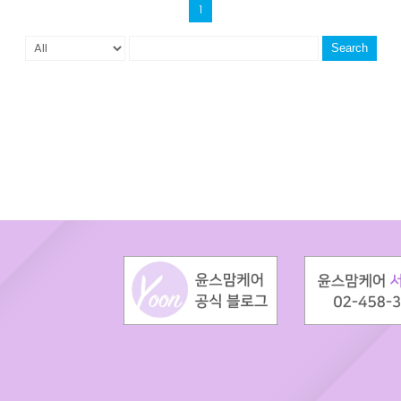
1
Search