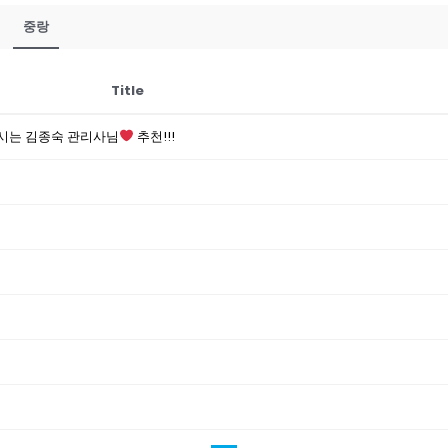
중랑
Title
시는 김종숙 관리사님
추천!!!