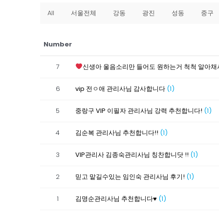
All
서울전체
강동
광진
성동
중구
Number
7
신생아 울음소리만 들어도 원하는거 척척 알아채
6
vip 전ㅇ애 관리사님 감사합니다
(1)
5
중랑구 VIP 이필자 관리사님 강력 추천합니다!
(1)
4
김순복 관리사님 추천합니다!!
(1)
3
VIP관리사 김종숙관리사님 칭찬합니닷 !!
(1)
2
믿고 맡길수있는 임인숙 관리사님 후기!
(1)
1
김명순관리사님 추천합니다♥
(1)