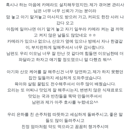
혹시나 하는 마음에 카메라도 설치해두었지만, 제가 겪어본 관리사
님은 너무 너무 신뢰가 가는 분이라
맘 놓고 아기 맡겨놓고 마사지도 받으러 가고, 커피도 한잔 사러 나
갔다 오고
아침에 일어나면 아기 맡겨 놓고 자기 일쑤라 카메라 켜는 걸 까먹
고 켜지 않은 날들도 많았네요 ㅎㅎ
카메라가 있으나 없으나, 산모가 옆에 있으나 방에서 자나 한결같
이, 부지런하게 일해주셔서 너무 감사합니다.
남편도 우리 이모님 너무 잘 만난 것 같다며 힘들면 이모님한테 더
와달라고 하자고 얘기할 정도였으니 말 다했죠 뭐^^
아기와 산모 케어를 잘 해주신건 너무 당연하고, 제가 하지 못했던
집안 일들까지 세심하게 도와주셨습니다.
육아와 살림 꿀팁도 전수해주셔서 아주 많이 배웠습니다.
요리는 또 어찌나 맛있게 잘 해주시는지, 변변치 않은 식재료로도
맛있는 국과 반찬들을 뚝딱 만들어주셔서
남편과 제가 아주 호사를 누렸네요^^
우리 은하를 친 손주처럼 따뜻하고 세심하게 돌봐주시고, 좋은 말
들도 많이 들려주시고
친정 엄마처럼 약도 먹으라고 꼼꼼히 챙겨주시며