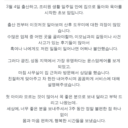
3월 4일 출산하고, 조리원 생활 일주일 만에 집으로 돌아와 육아를
시작한 초보 맘입니다.
출산 전부터 이것저것 알아보며 산후 도우미에 대한 걱정이 많았
습니다.
수많은 업체 중 어떤 곳을 골라야할까, 이모님과의 갈등이나 사건
사고가 있는 후기들이 많아서
혹여나 나에게도 저런 일들이 일어나면 어쩌나 불안했습니다.
그러다 광진, 성동 지역에서 가장 유명하다는 윤스맘케어를 보게
되었고,
마침 사무실이 집 근처라 방문해서 상담을 했습니다.
친절하게 맞아주고 차 한잔 내어주시며 꼼꼼하게 서비스에 대해
설명해주셨습니다.
첫 아이라 모르는 것이 많아서 꼭 좋은 분으로 보내 달라고 부탁 드
리고 나왔는데..
세상에, 너무 좋은 분을 보내주셔서 3주 동안 정말 불편한 점 하나
없이
몸과 마음 편하게, 행복한 시간들을 보냈습니다.