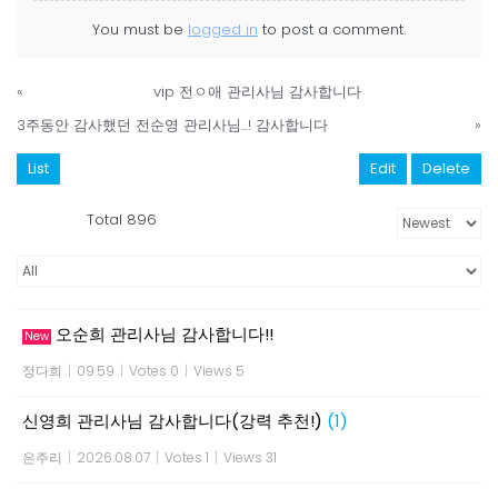
You must be
logged in
to post a comment.
«
vip 전ㅇ애 관리사님 감사합니다
3주동안 감사했던 전순영 관리사님...! 감사합니다
»
List
Edit
Delete
Total 896
오순희 관리사님 감사합니다!!
New
정다희
|
09:59
|
Votes 0
|
Views 5
신영희 관리사님 감사합니다(강력 추천!)
(1)
은주리
|
2026.08.07
|
Votes 1
|
Views 31