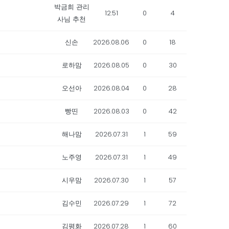
박금희 관리
12:51
0
4
사님 추천
신손
2026.08.06
0
18
로하맘
2026.08.05
0
30
오선아
2026.08.04
0
28
빵띤
2026.08.03
0
42
해나맘
2026.07.31
1
59
노주영
2026.07.31
1
49
시우맘
2026.07.30
1
57
김수민
2026.07.29
1
72
김평화
2026.07.28
1
60