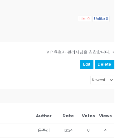
Like
0
Unlike
0
VIP 육현자 관리사님을 칭찬합니다.
»
Edit
Delete
Author
Date
Votes
Views
은주리
13:34
0
4