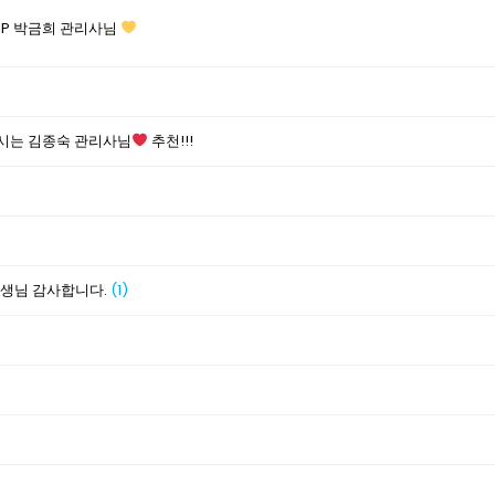
IP 박금희 관리사님
시는 김종숙 관리사님
추천!!!
선생님 감사합니다.
(1)