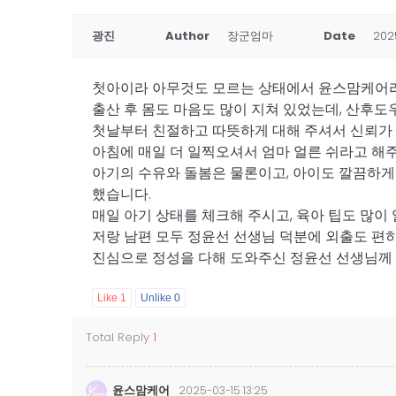
광진
Author
장군엄마
Date
202
첫아이라 아무것도 모르는 상태에서 윤스맘케어
출산 후 몸도 마음도 많이 지쳐 있었는데, 산후도
첫날부터 친절하고 따뜻하게 대해 주셔서 신뢰가 
아침에 매일 더 일찍오셔서 엄마 얼른 쉬라고 해
아기의 수유와 돌봄은 물론이고, 아이도 깔끔하게
했습니다.
매일 아기 상태를 체크해 주시고, 육아 팁도 많이
저랑 남편 모두 정윤선 선생님 덕분에 외출도 편
진심으로 정성을 다해 도와주신 정윤선 선생님께 
Like
1
Unlike
0
Total Reply
1
윤스맘케어
2025-03-15 13:25