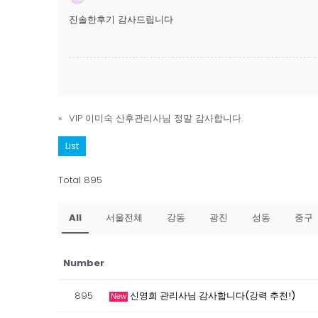
진솔한후기 감사드립니다
«
VIP 이미숙 산후관리사님 정말 감사합니다.
List
Total 895
All
서울전체
강동
광진
성동
중구
Number
895
신영희 관리사님 감사합니다(강력 추천!)
New