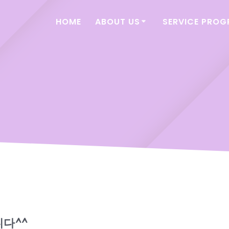
HOME
ABOUT US
SERVICE PRO
다^^