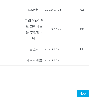
보보마미
2026.07.23
1
92
저희 Vip이명
연 관리사님
2026.07.22
1
88
을 추천합니
다!
김민지
2026.07.20
1
86
나나자매맘
2026.07.20
1
106
New