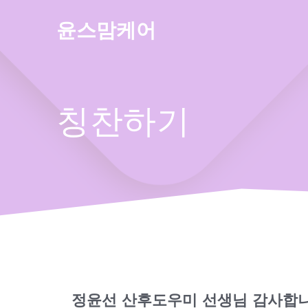
Skip
to
윤스맘케어
content
칭찬하기
정윤선 산후도우미 선생님 감사합니