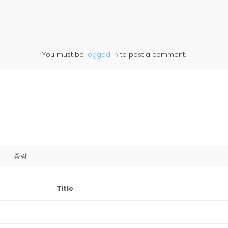
You must be
logged in
to post a comment.
중랑
Title