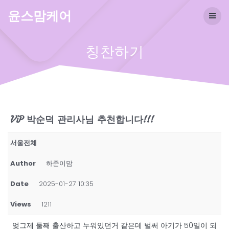
Skip
윤스맘케어
to
content
칭찬하기
ViP 박순덕 관리사님 추천합니다!!!
서울전체
Author
하준이맘
Date
2025-01-27 10:35
Views
1211
엊그제 둘째 출산하고 누워있던거 같은데 벌써 아기가 50일이 되