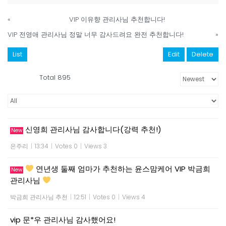
«
VIP 이유향 관리사님 추천합니다!
VIP 전영애 관리사님 정말 너무 감사드려요 완전 추천합니다!
»
List
Edit
Delete
Total 895
신영희 관리사님 감사합니다(강력 추천!)
New
은주리
|
13:34
|
Votes 0
|
Views 3
연년생 둘째 엄마가 추천하는 윤스맘케어 VIP 박금희
New
관리사님
박금희 관리사님 추천
|
12:51
|
Votes 0
|
Views 4
vip 문*우 관리사님 감사했어요!