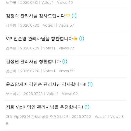
노주영
|
2026.07.31
|
Votes 1
|
Views 49
김정숙 관리사님 감사드립니다
(1)
시우맘
|
2026.07.30
|
Votes 1
|
Views 57
VIP 전순영 관리사님을 칭찬합니다
(1)
김수민
|
2026.07.29
|
Votes 1
|
Views 72
김성연 관리사님 칭찬합니다
(1)
김평화
|
2026.07.28
|
Votes 1
|
Views 59
윤스맘케어 김인순 관리사님 감사합니다!!
(1)
보보마미
|
2026.07.23
|
Votes 1
|
Views 92
저희 Vip이명연 관리사님을 추천합니다!
(1)
저희 Vip이명연 관리사님을 추천합니다!
|
2026.07.22
|
Votes 1
|
Views 8
8