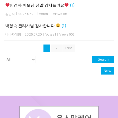
임경자 이모님 정말 감사드려요
(1)
김민지
|
2026.07.20
|
Votes 1
|
Views 86
박향숙 관리사님 감사합니다
(1)
나나자매맘
|
2026.07.20
|
Votes 1
|
Views 106
1
»
Last
Search
New