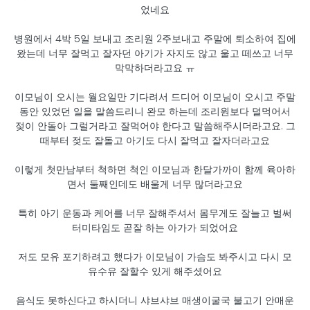
었네요
병원에서 4박 5일 보내고 조리원 2주보내고 주말에 퇴소하여 집에
왔는데 너무 잘먹고 잘자던 아기가 자지도 않고 울고 떼쓰고 너무
막막하더라고요 ㅠ
이모님이 오시는 월요일만 기다려서 드디어 이모님이 오시고 주말
동안 있었던 일을 말씀드리니 완모 하는데 조리원보다 덜먹어서
젖이 안돌아 그럴거라고 잘먹어야 한다고 말씀해주시더라고요. 그
때부터 젖도 잘돌고 아기도 다시 잘먹고 잘자더라고요
이렇게 첫만남부터 척하면 척인 이모님과 한달가까이 함께 육아하
면서 둘째인데도 배울게 너무 많더라고요
특히 아기 운동과 케어를 너무 잘해주셔서 몸무게도 잘늘고 벌써
터미타임도 곧잘 하는 아가가 되었어요
저도 모유 포기하려고 했다가 이모님이 가슴도 봐주시고 다시 모
유수유 잘할수 있게 해주셨어요
음식도 못하신다고 하시더니 샤브샤브 매생이굴국 불고기 안매운