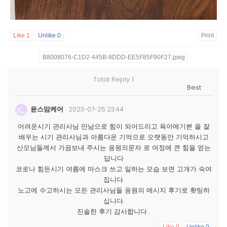
Like
1
Unlike
0
Print
B8008076-C1D2-445B-9DDD-EE5F85F90F27.jpeg
Total Reply
1
윤스맘케어
2023-07-25 23:44
어려운시기 관리사님 만남으로 힘이 되어드리고 육아에기본 을 잘
배우는 시기 관리사님과 아름다운 기억으로 오랫동안 기억하시고
산모님들께서 가끔보내 주시는 응원의문자 로 여정에 큰 힘을 얻는
답니다
코로나 힘든시기 여름에 마스크 쓰고 일하는 모습 보면 고개가 숙여
집니다.
노고에 수고하시는 모든 관리사님들 응원의 메시지 후기로 홧팅하
십니다.
진솔한 후기 감사합니다 .
Like
0
Unlike
0