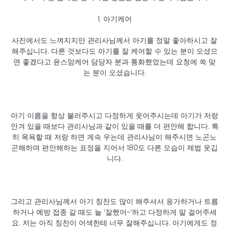
1. 아기케어
사진에서도 느껴지지만 관리사님께서 아기를 정말 좋아하시고 잘
해주십니다. 다른 것보다도 아기를 잘 케어할 수 있는 분이 오셨으
면 좋겠다고 윤스맘케어 담당자 분과 통화했었는데 요청에 쏙 맞
는 분이 오셨습니다.
아기 이름을 항상 불러주시고 다정하게 웃어주시는데 아기가 저랑
안겨 있을 때보다 관리사님과 같이 있을 때를 더 편안해 합니다. 특
히 목욕할 때 저랑 하면 계속 우는데 관리사님이 해주시면 노곤노
곤해하며 편안해하는 표정을 지어서 180도 다른 모습이 제법 웃깁
니다.
그리고 관리사님께서 아기 칭찬도 많이 해주셔서 응가하거나 트름
하거나 예방 접종 갈 때도 늘 ‘잘했어~’하고 다정하게 말 걸어주세
요. 저는 아직 칭찬이 어색한테 너무 잘해주십니다. 아기에게도 정