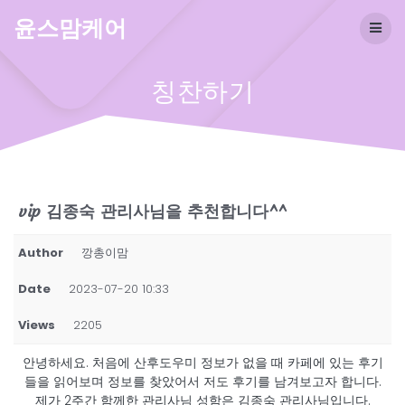
Skip
윤스맘케어
to
content
칭찬하기
vip 김종숙 관리사님을 추천합니다^^
Author
깡총이맘
Date
2023-07-20 10:33
Views
2205
안녕하세요. 처음에 산후도우미 정보가 없을 때 카페에 있는 후기
들을 읽어보며 정보를 찾았어서 저도 후기를 남겨보고자 합니다.
제가 2주간 함께한 관리사님 성함은 김종숙 관리사님입니다.