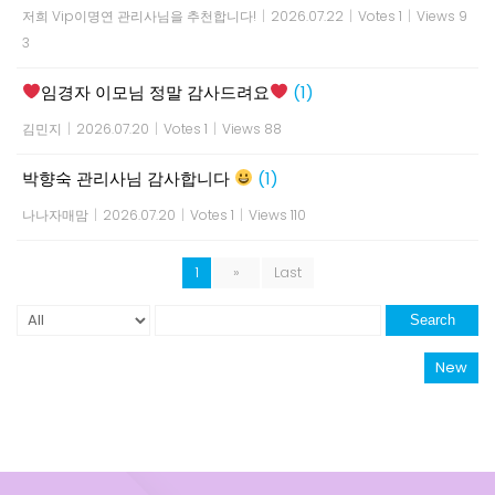
저희 Vip이명연 관리사님을 추천합니다!
|
2026.07.22
|
Votes 1
|
Views 9
3
임경자 이모님 정말 감사드려요
(1)
김민지
|
2026.07.20
|
Votes 1
|
Views 88
박향숙 관리사님 감사합니다
(1)
나나자매맘
|
2026.07.20
|
Votes 1
|
Views 110
1
»
Last
Search
New