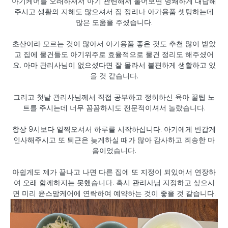
아기케어를 오래하셔서 아기 관련해서 물어보면 명쾌하게 대답해
주시고 생활의 지혜도 많으셔서 집 정리나 아가용품 셋팅하는데
많은 도움을 주셨습니다.
초산이라 모르는 것이 많아서 아기용품 좋은 것도 추천 많이 받았
고 집에 물건들도 아기위주로 효율적으로 물건 정리도 해주셨어
요. 아마 관리사님이 없으셨다면 잘 몰라서 불편하게 생활하고 있
을 것 같습니다.
그리고 첫날 관리사님께서 직접 공부하고 정히하신 육아 꿀팁 노
트를 주시는데 너무 꼼꼼하시도 전문적이셔서 놀랐습니다.
항상 9시보다 일찍오셔서 하루를 시작하십니다. 아기에게 반갑게
인사해주시고 또 퇴근은 늦게하실 때가 많아 감사하고 죄송한 마
음이었습니다.
아쉽게도 제가 끝나고 나면 다른 집에 또 지정이 되있어서 연장하
여 오래 함께하지는 못했습니다. 혹시 관리사님 지정하고 싶으시
면 미리 윤스맘케어에 연락하여 예약하는 것이 좋을 것 같습니다.