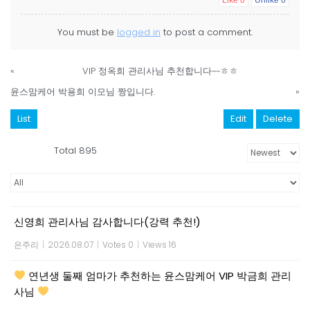
You must be
logged in
to post a comment.
«
VIP 정옥희 관리사님 추천합니다~~ㅎㅎ
윤스맘케어 박용희 이모님 짱입니다.
»
List
Edit
Delete
Total 895
신영희 관리사님 감사합니다(강력 추천!)
은주리
|
2026.08.07
|
Votes 0
|
Views 16
연년생 둘째 엄마가 추천하는 윤스맘케어 VIP 박금희 관리
사님