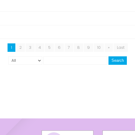
1
2
3
4
5
6
7
8
9
10
»
Last
Search