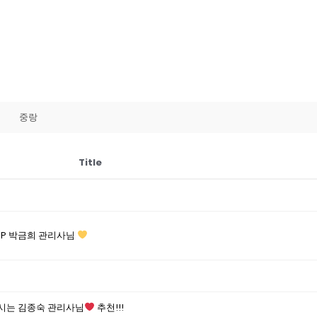
중랑
Title
IP 박금희 관리사님
시는 김종숙 관리사님
추천!!!