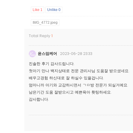
Like
1
Unlike
0
IMG_4772.jpeg
Total Reply
1
윤스맘케어
2023-06-28 23:33
진솔한 후기 감사드립니다.
첫아기 만나 백지상태로 전문 관리사님 도움잘 받으셨네요.
배우고경험 하신대로 잘 하실수 있을겁니다.
엄마니까 아기와 교감하시면서 ㄱㅁ방 전문가 되실거예요.
남은기간 도움 잘받으시고 예쁜육아 홧팅하세요.
감사합니다.