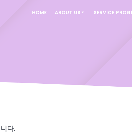
HOME
ABOUT US
SERVICE PRO
립니다.