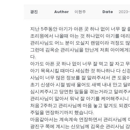
광진
Author
이현주
Date
2023-
지난 5주동안 아기가 아픈 곳 하나 없이 너무 잘
조리원에서 나올때 아는 것 하나없이 아기를 데리
관리사님도 어느 분이 오실지 랜덤이라 걱정도 많
그런데 김옥순 관리사님을 만난게 저희 아이에게
다.
아가도 아픈 곳 하나 없이 너무 잘 먹고 잘 자고
아기 목욕시킬 때마다 세심한 것 하나하나 다 신
사님이 너무 많은 정보를 잘 알려주셔서 큰 도움
초기 신생아 시절 밤새 울어도 새벽 내내 안고 
심시켜주시고 당연한 일들을 겪는거라고 알려주셔
관리사님이 알아서 워낙 잘 아기를 케어해주시니 
처음 2주하고 관리사님께 마음 놓고 맡겨도 되겠
주일을 연장하기까지 했습니다.
마음같아서는 계속계속 연장하면서 관리사님께 아
광진구 쪽에 계시는 산모님께 김옥순 관리사님 