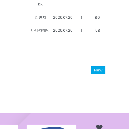
다!
김민지
2026.07.20
1
86
나나자매맘
2026.07.20
1
108
New