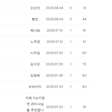
오선아
2026.08.04
0
31
빵띤
2026.08.03
0
44
해나맘
2026.07.31
1
61
노주영
2026.07.31
1
51
시우맘
2026.07.30
1
60
김수민
2026.07.29
1
75
김평화
2026.07.28
1
62
보보마미
2026.07.23
1
93
저희 Vip이명
연 관리사님
2026.07.22
1
91
을 추천합니