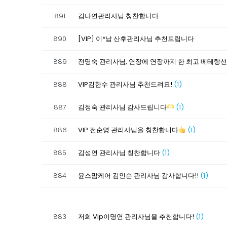
891
김나연관리사님 칭찬합니다.
890
[VIP] 이*남 산후관리사님 추천드립니다
889
전명숙 관리사님, 연장에 연장까지 한 최고 베테랑
888
VIP김한수 관리사님 추천드려요!
(1)
887
김정숙 관리사님 감사드립니다
(1)
886
VIP 전순영 관리사님을 칭찬합니다
(1)
885
김성연 관리사님 칭찬합니다
(1)
884
윤스맘케어 김인순 관리사님 감사합니다!!
(1)
883
저희 Vip이명연 관리사님을 추천합니다!
(1)