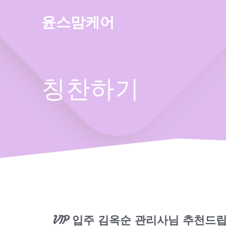
Skip
to
윤스맘케어
content
칭찬하기
VIP 입주 김옥순 관리사님 추천드