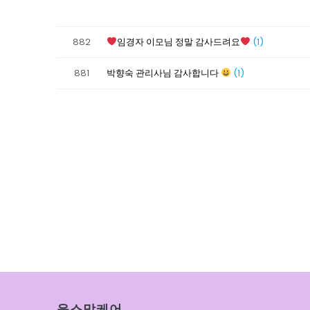
882
임경자 이모님 정말 감사드려요
(1)
881
박향숙 관리사님 감사합니다
(1)
윤스맘케어