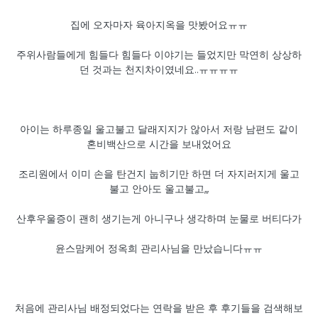
집에 오자마자 육아지옥을 맛봤어요ㅠㅠ
주위사람들에게 힘들다 힘들다 이야기는 들었지만 막연히 상상하
던 것과는 천지차이였네요..ㅠㅠㅠㅠ
아이는 하루종일 울고불고 달래지지가 않아서 저랑 남편도 같이
혼비백산으로 시간을 보내었어요
조리원에서 이미 손을 탄건지 눕히기만 하면 더 자지러지게 울고
불고 안아도 울고불고,,,
산후우울증이 괜히 생기는게 아니구나 생각하며 눈물로 버티다가
윤스맘케어 정옥희 관리사님을 만났습니다ㅠㅠ
처음에 관리사님 배정되었다는 연락을 받은 후 후기들을 검색해보