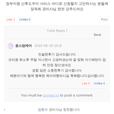
정부지원 산후도우미 서비스 어디로 신청할지 고민하시는 분들께
정옥희 관리사님 완전 강추드려요
Like
1
Unlike
0
Print
Total Reply
1
윤스맘케어
2023-05-20 20:21
진솔한후기 감사드립니다.
조리원 퇴소후 주말 지나면서 고생하셨는데 잘 맞춰 아기패턴이 잡
혀 안정 찾으셨네요.
경험 담은 소중한후기 감사합니다.
예쁜아기와 함께 행복한 육아여행되시길 축복합니다.감사합니다.
Like
0
Unlike
0
You must be
logged in
to post a comment.
«
김한수 관리사님 칭찬합니다.