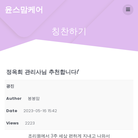
Skip
윤스맘케어
to
content
칭찬하기
정옥희 관리사님 추천합니다!
광진
Author
봉봉맘
Date
2023-05-16 15:42
Views
2223
조리원에서 3주 세상 편하게 지내고 나와서