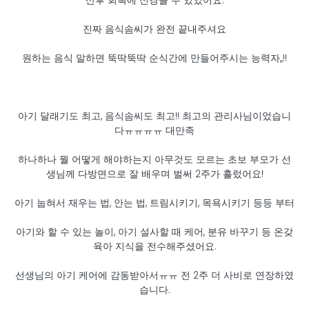
산후 회복에 신경쓸 수 있었어요.
진짜 음식솜씨가 완전 끝내주셔요
원하는 음식 말하면 뚝딱뚝딱 순식간에 만들어주시는 능력자,,!!
아기 달래기도 최고, 음식솜씨도 최고!! 최고의 관리사님이었습니
다ㅠㅠㅠㅠ 대만족
하나하나 뭘 어떻게 해야하는지 아무것도 모르는 초보 부모가 선
생님께 다방면으로 잘 배우며 벌써 2주가 흘렀어요!
아기 눕혀서 재우는 법, 안는 법, 트림시키기, 목욕시키기 등등 부터
아기와 할 수 있는 놀이, 아기 설사할 때 케어, 분유 바꾸기 등 온갖
육아 지식을 전수해주셨어요.
선생님의 아기 케어에 감동받아서ㅠㅠ 전 2주 더 사비로 연장하였
습니다.