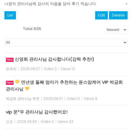
나경자 관리사님께 감사의 마음을 담아 후기 적습니다.
»
List
Edit
Delete
Total 895
신영희 관리사님 감사합니다(강력 추천!)
New
은주리
|
2026.08.07
|
Votes 0
|
Views 12
연년생 둘째 엄마가 추천하는 윤스맘케어 VIP 박금희
New
관리사님
박금희 관리사님 추천
|
2026.08.07
|
Votes 0
|
Views 9
vip 문*우 관리사님 감사했어요!
신손
|
2026.08.06
|
Votes 0
|
Views 23