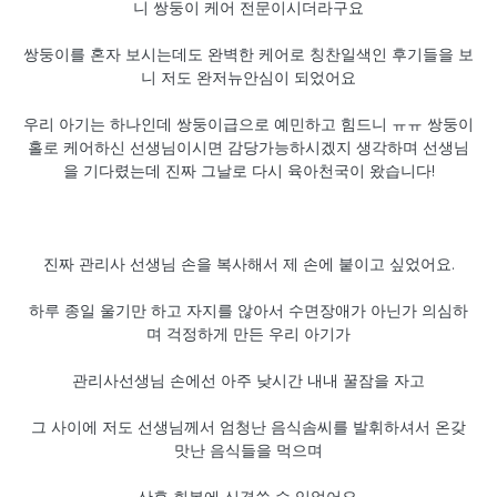
니 쌍둥이 케어 전문이시더라구요
쌍둥이를 혼자 보시는데도 완벽한 케어로 칭찬일색인 후기들을 보
니 저도 완저뉴안심이 되었어요
우리 아기는 하나인데 쌍둥이급으로 예민하고 힘드니 ㅠㅠ 쌍둥이
홀로 케어하신 선생님이시면 감당가능하시겠지 생각하며 선생님
을 기다렸는데 진짜 그날로 다시 육아천국이 왔습니다!
진짜 관리사 선생님 손을 복사해서 제 손에 붙이고 싶었어요.
하루 종일 울기만 하고 자지를 않아서 수면장애가 아닌가 의심하
며 걱정하게 만든 우리 아기가
관리사선생님 손에선 아주 낮시간 내내 꿀잠을 자고
그 사이에 저도 선생님께서 엄청난 음식솜씨를 발휘하셔서 온갖
맛난 음식들을 먹으며