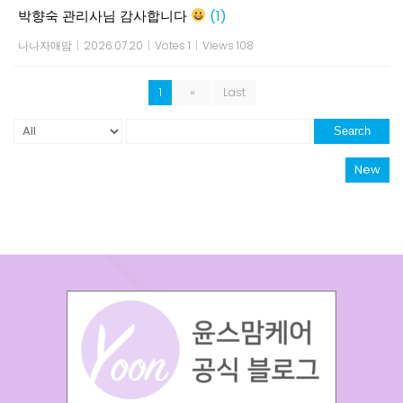
박향숙 관리사님 감사합니다
(1)
나나자매맘
|
2026.07.20
|
Votes 1
|
Views 108
1
»
Last
Search
New