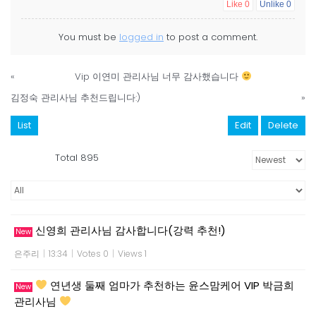
Like
0
Unlike
0
You must be
logged in
to post a comment.
«
Vip 이연미 관리사님 너무 감사했습니다
김정숙 관리사님 추천드립니다:)
»
List
Edit
Delete
Total 895
신영희 관리사님 감사합니다(강력 추천!)
New
은주리
|
13:34
|
Votes 0
|
Views 1
연년생 둘째 엄마가 추천하는 윤스맘케어 VIP 박금희
New
관리사님