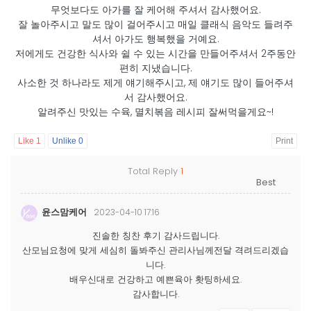
무엇보다도 아가를 잘 케어해 주셔서 감사했어요.
잘 놀아주시고 말도 많이 걸어주시고 매일 클래식 음악도 들려주
셔서 아가도 행복했을 거예요.
저에게도 건강한 식사와 쉴 수 있는 시간을 만들어주셔서 2주동안
편히 지냈습니다.
사소한 것 하나라도 제게 얘기해주시고, 제 얘기도 많이 들어주셔
서 감사했어요.
알려주신 맛있는 수육, 멸치볶음 레시피 잘써먹을게요~!
Like
1
Unlike
0
Print
Total Reply
1
윤스맘케어
2023-04-10 17:16
진솔한 칭찬 후기 감사드립니다.
산모님요청에 맞게 세심히 돌봐주신 관리사님께전달 격려드리겠습
니다.
배우신대로 건강하고 예쁜육아 홧팅하세요.
감사합니다.