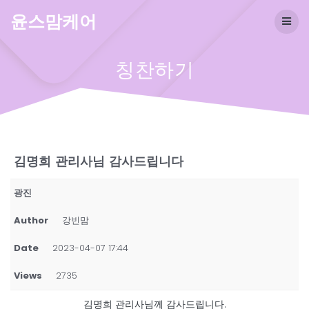
Skip
윤스맘케어
to
content
칭찬하기
김명희 관리사님 감사드립니다
광진
Author
강빈맘
Date
2023-04-07 17:44
Views
2735
김명희 관리사님께 감사드립니다.