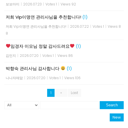
보보마미
|
2026.07.23
|
Votes 1
|
Views 92
저희 Vip이명연 관리사님을 추천합니다!
(1)
저희 Vip이명연 관리사님을 추천합니다!
|
2026.07.22
|
Votes 1
|
Views 8
8
임경자 이모님 정말 감사드려요
(1)
김민지
|
2026.07.20
|
Votes 1
|
Views 86
박향숙 관리사님 감사합니다
(1)
나나자매맘
|
2026.07.20
|
Votes 1
|
Views 106
1
»
Last
Search
New