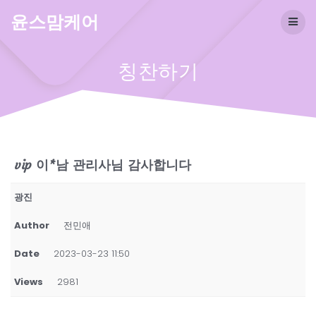
Skip
윤스맘케어
to
content
칭찬하기
vip 이*남 관리사님 감사합니다
광진
Author
전민애
Date
2023-03-23 11:50
Views
2981