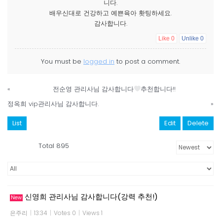
니다.
배우신대로 건강하고 예쁜육아 홧팅하세요.
감사합니다.
Like
0
Unlike
0
You must be
logged in
to post a comment.
«
전순영 관리사님 감사합니다
추천합니다!!
정옥희 vip관리사님 감사합니다.
»
List
Edit
Delete
Total 895
신영희 관리사님 감사합니다(강력 추천!)
New
은주리
|
13:34
|
Votes 0
|
Views 1