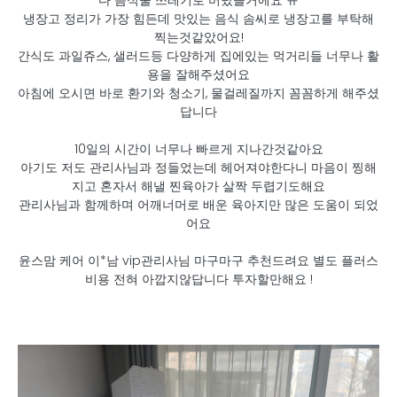
다 음식물 쓰레기로 버렸을거에요 ㅠ
냉장고 정리가 가장 힘든데 맛있는 음식 솜씨로 냉장고를 부탁해
찍는것같았어요!
간식도 과일쥬스, 샐러드등 다양하게 집에있는 먹거리들 너무나 활
용을 잘해주셨어요
아침에 오시면 바로 환기와 청소기, 물걸레질까지 꼼꼼하게 해주셨
답니다
10일의 시간이 너무나 빠르게 지나간것같아요
아기도 저도 관리사님과 정들었는데 헤어져야한다니 마음이 찡해
지고 혼자서 해낼 찐육아가 살짝 두렵기도해요
관리사님과 함께하며 어깨너머로 배운 육아지만 많은 도움이 되었
어요
윤스맘 케어 이*남 vip관리사님 마구마구 추천드려요 별도 플러스
비용 전혀 아깝지않답니다 투자할만해요 !