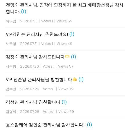
전명숙 관리사님, 연장에 연장까지 한 최고 베테랑선생님 감사
합니다.
(1)
해나맘
|
2026.07.31
|
Votes 1
|
Views 59
VIP김한수 관리사님 추천드려요!
(1)
노주영
|
2026.07.31
|
Votes 1
|
Views 49
김정숙 관리사님 감사드립니다
(1)
시우맘
|
2026.07.30
|
Votes 1
|
Views 57
VIP 전순영 관리사님을 칭찬합니다
(1)
김수민
|
2026.07.29
|
Votes 1
|
Views 72
김성연 관리사님 칭찬합니다
(1)
김평화
|
2026.07.28
|
Votes 1
|
Views 59
윤스맘케어 김인순 관리사님 감사합니다!!
(1)