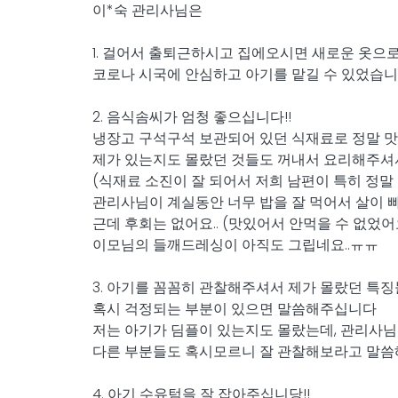
이*숙 관리사님은
1. 걸어서 출퇴근하시고 집에오시면 새로운 옷으
코로나 시국에 안심하고 아기를 맡길 수 있었습니
2. 음식솜씨가 엄청 좋으십니다!!
냉장고 구석구석 보관되어 있던 식재료로 정말 
제가 있는지도 몰랐던 것들도 꺼내서 요리해주셔
(식재료 소진이 잘 되어서 저희 남편이 특히 정말
관리사님이 계실동안 너무 밥을 잘 먹어서 살이 빠
근데 후회는 없어요.. (맛있어서 안먹을 수 없었어요
이모님의 들깨드레싱이 아직도 그립네요..ㅠㅠ
3. 아기를 꼼꼼히 관찰해주셔서 제가 몰랐던 특
혹시 걱정되는 부분이 있으면 말씀해주십니다
저는 아기가 딤플이 있는지도 몰랐는데, 관리사
다른 부분들도 혹시모르니 잘 관찰해보라고 말씀
4. 아기 수유텀을 잘 잡아주십니당!!