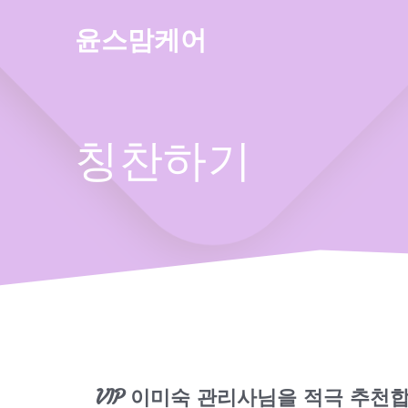
Skip
to
윤스맘케어
content
칭찬하기
VIP 이미숙 관리사님을 적극 추천