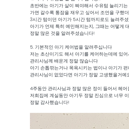
초반에는 아기가 살이 쪄야해서 수유텀 늘리기는
가면 갈수록 통잠을 재우고 싶어서 조언을 구했더
3시간 텀이던 아기가 5시간 텀까지로도 늘려주셨
아기가 언제 특히 예민해지는지, 그때는 어떻게 
정말 많은 것을 알려주셨습니다!
5. 기본적인 아기 케어법을 알려주십니다
저는 초산이기도 해서 아기를 케어하는데에 있어
관리사님께 배운게 정말 많습니다
아기 손톱깎는거나 목욕시키는 법이나 아기가 편
관리사님이 없었다면 아기가 정말 고생했을거예
4주동안 관리사님과 정말 많은 정이 들어서 헤
저희집에 계실동안 아기두 정말 진심으로 너무
정말 감사했습니다!