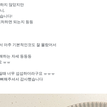
 하지 않았지만
니,
습니다!
대처하면 되는지 등등
서 아주 기본적인것도 잘 몰랐어서
해하는 자세 등등등
요 ㅠㅠ
어질때 너무 섭섭하더라구요 ㅠㅠㅠ
 이뻐해주셔서 감사했습니다