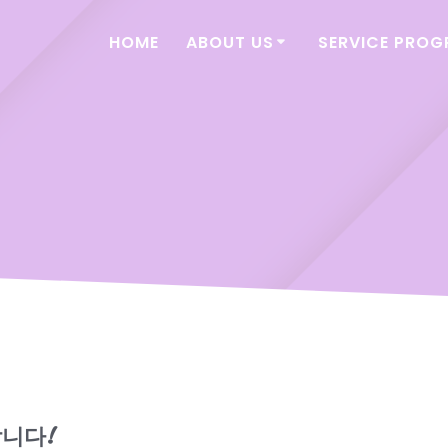
HOME
ABOUT US
SERVICE PRO
합니다!