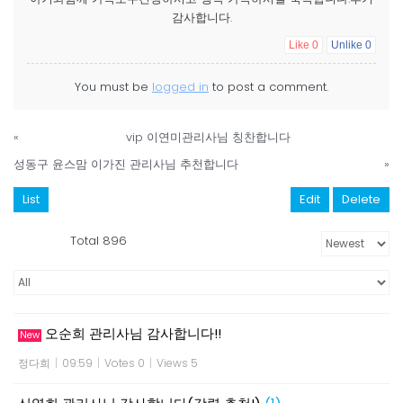
감사합니다.
Like
0
Unlike
0
You must be
logged in
to post a comment.
«
vip 이연미관리사님 칭찬합니다
성동구 윤스맘 이가진 관리사님 추천합니다
»
List
Edit
Delete
Total 896
오순희 관리사님 감사합니다!!
New
정다희
|
09:59
|
Votes 0
|
Views 5