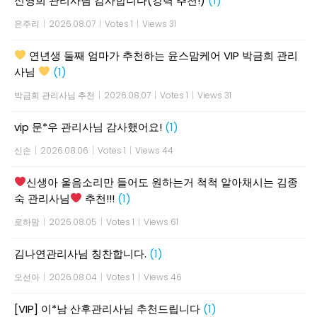
신영희 관리사님 감사합니다(강력 추천!)
(1)
은주리
|
2026.08.07
|
Votes 1
|
Views 31
연년생 둘째 엄마가 추천하는 윤스맘케어 VIP 박금희 관리
사님
(1)
박금희 관리사님 추천
|
2026.08.07
|
Votes 1
|
Views 31
vip 문*우 관리사님 감사했어요!
(1)
신손
|
2026.08.06
|
Votes 1
|
Views 44
신생아 울음소리만 들어도 원하는거 척척 알아채시는 김종
숙 관리사님
추천!!!
(1)
로하맘
|
2026.08.05
|
Votes 1
|
Views 61
김나연관리사님 칭찬합니다.
(1)
오선아
|
2026.08.04
|
Votes 1
|
Views 46
[VIP] 이*남 산후관리사님 추천드립니다
(1)