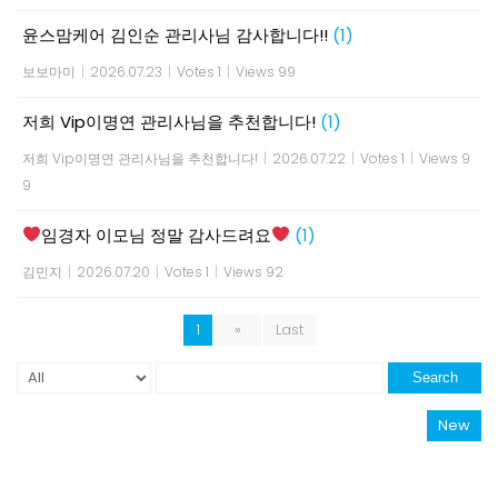
윤스맘케어 김인순 관리사님 감사합니다!!
(1)
보보마미
|
2026.07.23
|
Votes 1
|
Views 99
저희 Vip이명연 관리사님을 추천합니다!
(1)
저희 Vip이명연 관리사님을 추천합니다!
|
2026.07.22
|
Votes 1
|
Views 9
9
임경자 이모님 정말 감사드려요
(1)
김민지
|
2026.07.20
|
Votes 1
|
Views 92
1
»
Last
Search
New