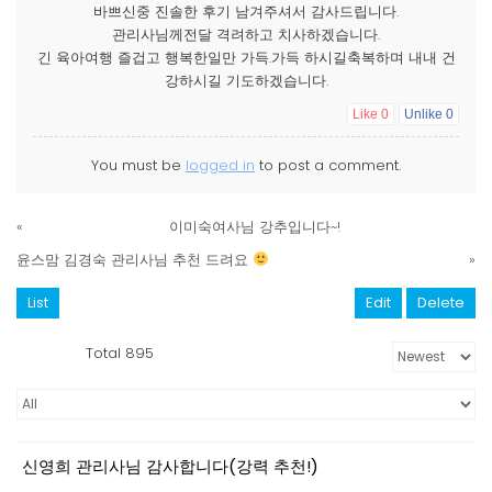
바쁘신중 진솔한 후기 남겨주셔서 감사드립니다.
관리사님께전달 격려하고 치사하겠습니다.
긴 육아여행 즐겁고 행복한일만 가득.가득 하시길축복하며 내내 건
강하시길 기도하겠습니다.
Like
0
Unlike
0
You must be
logged in
to post a comment.
«
이미숙여사님 강추입니다~!
윤스맘 김경숙 관리사님 추천 드려요
»
List
Edit
Delete
Total 895
신영희 관리사님 감사합니다(강력 추천!)