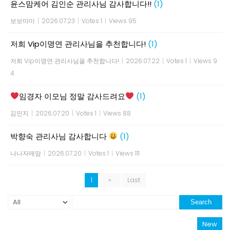
윤스맘케어 김인순 관리사님 감사합니다!!
(1)
보보마미
|
2026.07.23
|
Votes 1
|
Views 95
저희 Vip이명연 관리사님을 추천합니다!
(1)
저희 Vip이명연 관리사님을 추천합니다!
|
2026.07.22
|
Votes 1
|
Views 9
4
임경자 이모님 정말 감사드려요
(1)
김민지
|
2026.07.20
|
Votes 1
|
Views 88
박향숙 관리사님 감사합니다
(1)
나나자매맘
|
2026.07.20
|
Votes 1
|
Views 111
1
»
Last
Search
New