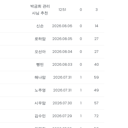
박금희 관리
12:51
0
3
사님 추천
신손
2026.08.06
0
14
로하맘
2026.08.05
0
27
오선아
2026.08.04
0
27
빵띤
2026.08.03
0
40
해나맘
2026.07.31
1
59
노주영
2026.07.31
1
49
시우맘
2026.07.30
1
57
김수민
2026.07.29
1
72