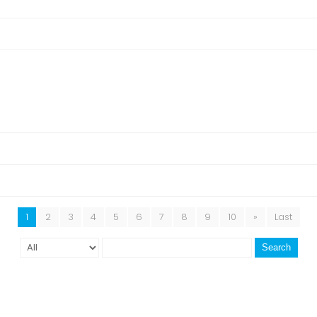
1
2
3
4
5
6
7
8
9
10
»
Last
Search