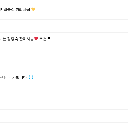
IP 박금희 관리사님
시는 김종숙 관리사님
추천!!!
선생님 감사합니다.
(1)