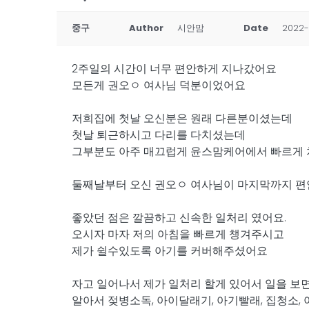
중구
Author
시안맘
Date
2022-
2주일의 시간이 너무 편안하게 지나갔어요
모든게 권오ㅇ 여사님 덕분이었어요
저희집에 첫날 오신분은 원래 다른분이셨는데
첫날 퇴근하시고 다리를 다치셨는데
그부분도 아주 매끄럽게 윤스맘케어에서 빠르게
둘째날부터 오신 권오ㅇ 여사님이 마지막까지 
좋았던 점은 깔끔하고 신속한 일처리 였어요.
오시자 마자 저의 아침을 빠르게 챙겨주시고
제가 쉴수있도록 아기를 커버해주셨어요
자고 일어나서 제가 일처리 할게 있어서 일을 보
알아서 젖병소독, 아이달래기, 아기빨래, 집청소, 