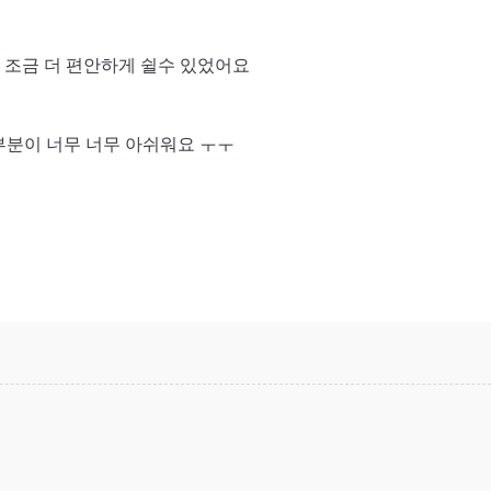
 조금 더 편안하게 쉴수 있었어요
부분이 너무 너무 아쉬워요 ㅜㅜ