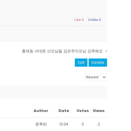
Like
0
Unlike
0
홍제동 서대문 산모님들 김은주이모님 강추해요
»
Edit
Delete
Author
Date
Votes
Views
은주리
13:34
0
2