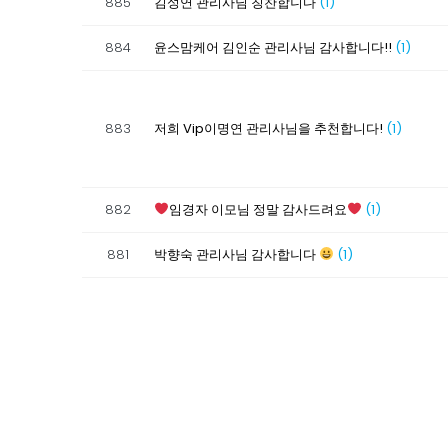
885
김성연 관리사님 칭찬합니다
(1)
884
윤스맘케어 김인순 관리사님 감사합니다!!
(1)
883
저희 Vip이명연 관리사님을 추천합니다!
(1)
882
임경자 이모님 정말 감사드려요
(1)
881
박향숙 관리사님 감사합니다
(1)