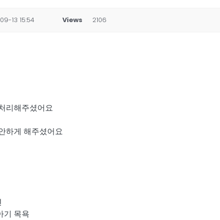
09-13 15:54
Views
2106
 처리해주셨어요
편안하게 해주셨어요
면
아기 목욕