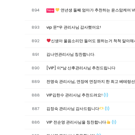
894
연년생 둘째 엄마가 추천하는 윤스맘케어 V
New
893
vip 문*우 관리사님 감사했어요!
892
신생아 울음소리만 들어도 원하는거 척척 알아채
891
김나연관리사님 칭찬합니다.
890
[VIP] 이*남 산후관리사님 추천드립니다
889
전명숙 관리사님, 연장에 연장까지 한 최고 베테랑
888
VIP김한수 관리사님 추천드려요!
(1)
887
김정숙 관리사님 감사드립니다
(1)
886
VIP 전순영 관리사님을 칭찬합니다
(1)