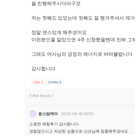
을 진행해주시더라구요
저는 첫째도 있었는데 첫째도 잘 챙겨주셔서 제가
정말 센스있게 해주셨어요
이런분인줄 알았으면 4주 신청했을텐데 진짜 그
그래도 여사님의 긍정의 에너지로 버텨볼랍니다
감사합니다
Like
1
Unlike
0
Total Reply
1
윤스맘케어
2022-09-18 08:50
소중한 체험후기 감사합니다.
경험많으시고 자상한 성품으로 산모님께 맞춤해주셨네요.