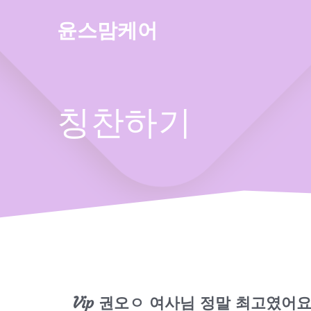
Skip
to
윤스맘케어
content
칭찬하기
Vip 권오ㅇ 여사님 정말 최고였어요