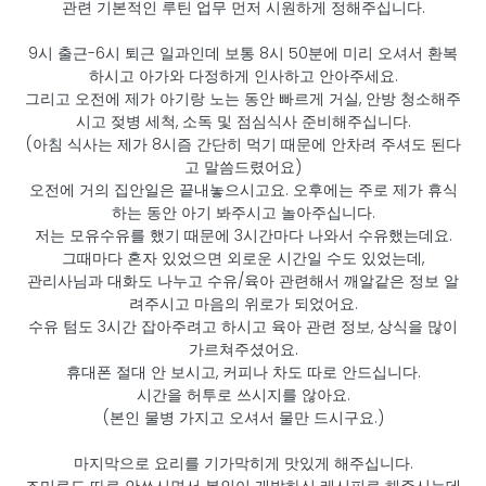
관련 기본적인 루틴 업무 먼저 시원하게 정해주십니다.
9시 출근-6시 퇴근 일과인데 보통 8시 50분에 미리 오셔서 환복
하시고 아가와 다정하게 인사하고 안아주세요.
그리고 오전에 제가 아기랑 노는 동안 빠르게 거실, 안방 청소해주
시고 젖병 세척, 소독 및 점심식사 준비해주십니다.
(아침 식사는 제가 8시즘 간단히 먹기 때문에 안차려 주셔도 된다
고 말씀드렸어요)
오전에 거의 집안일은 끝내놓으시고요. 오후에는 주로 제가 휴식
하는 동안 아기 봐주시고 놀아주십니다.
저는 모유수유를 했기 때문에 3시간마다 나와서 수유했는데요.
그때마다 혼자 있었으면 외로운 시간일 수도 있었는데,
관리사님과 대화도 나누고 수유/육아 관련해서 깨알같은 정보 알
려주시고 마음의 위로가 되었어요.
수유 텀도 3시간 잡아주려고 하시고 육아 관련 정보, 상식을 많이
가르쳐주셨어요.
휴대폰 절대 안 보시고, 커피나 차도 따로 안드십니다.
시간을 허투로 쓰시지를 않아요.
(본인 물병 가지고 오셔서 물만 드시구요.)
마지막으로 요리를 기가막히게 맛있게 해주십니다.