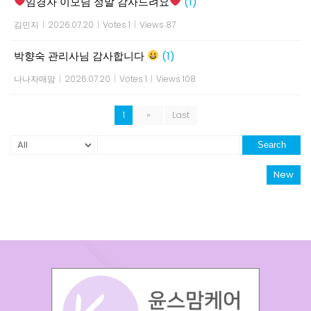
임경자 이모님 정말 감사드려요
(1)
김민지
|
2026.07.20
|
Votes 1
|
Views 87
박향숙 관리사님 감사합니다
(1)
나나자매맘
|
2026.07.20
|
Votes 1
|
Views 108
1
»
Last
Search
New