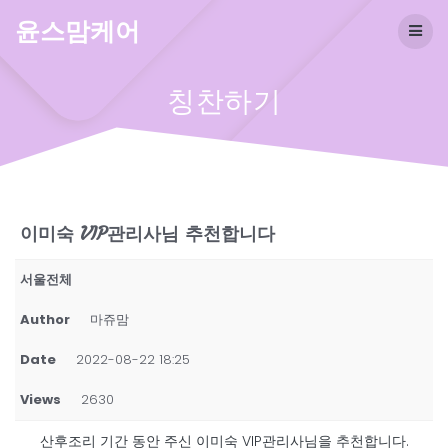
Skip
윤스맘케어
to
content
칭찬하기
이미숙 VIP관리사님 추천합니다
서울전체
Author
마쥬맘
Date
2022-08-22 18:25
Views
2630
산후조리 기간 동안 주신 이미숙 VIP관리사님을 추천합니다.