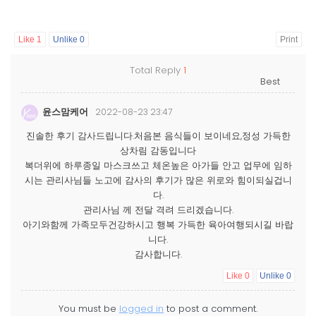
Like
1
Unlike
0
Print
Total Reply
1
윤스맘케어
2022-08-23 23:47
진솔한 후기 감사드립니다.처음본 음식들이 보이네요,정성 가득한
상차림 감동입니다
복더위에 하루종일 마스크쓰고 체온높은 아가들 안고 업무에 임하
시는 관리사님들 노고에 감사의 후기가 많은 위로와 힘이되실겁니
다.
관리사님 께 전달 격려 드리겠습니다.
아기와함께 가족모두건강하시고 행복 가득한 육아여행되시길 바랍
니다.
감사합니다.
Like
0
Unlike
0
You must be
logged in
to post a comment.