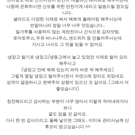
조미료도 따로 안쓰시면서 본인이 개발하신 레시피로 해주시는데
나중에 은퇴하시면 산모를 위한 반찬가게 내라고 말씀드릴 정도입
니다..
샐러드도 다양한 식재료 써서 예쁘게 플레이팅 해주시는데
빈말아니라 정말 너무 너무 맛있습니다...
밀가루를 사용하지 않는 계란전이나 간식으로 감자맛탕,
토마토주스, 두유 바나나주스, 샌드위치 등 만들어주시는데
가시고 나서도 그 맛을 잊을 수 없어요.
냉장고 털기로 냉장고/냉동고에서 놀고 있었던 식재료 털어 요리
해주시고
(냉장고 안에 뭐뭐 있는지 파악 바로 싹 해주세요)
그렇게 몇일 냉장고 털어주시면서 자연스레 정리도 되었네요.
성격이 깔끔하시고 완벽주의 성향이 있으신 것 같아요. (그래서 더
좋았습니다)
칭찬해드리고 감사하는 부분이 너무 많아서 이렇게 적어내려가다
보니
끝도 없을 것 같아요.
다시 한 번 감사드리고, 둘째 낳으면 그때도.. 이미숙 관리사님께 산
후조리 받고싶습니다 ^^