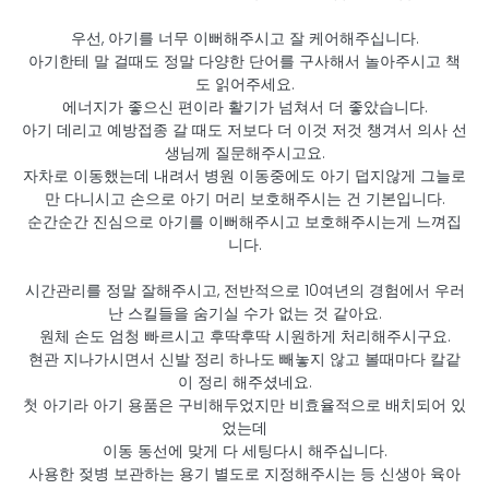
우선, 아기를 너무 이뻐해주시고 잘 케어해주십니다.
아기한테 말 걸때도 정말 다양한 단어를 구사해서 놀아주시고 책
도 읽어주세요.
에너지가 좋으신 편이라 활기가 넘쳐서 더 좋았습니다.
아기 데리고 예방접종 갈 때도 저보다 더 이것 저것 챙겨서 의사 선
생님께 질문해주시고요.
자차로 이동했는데 내려서 병원 이동중에도 아기 덥지않게 그늘로
만 다니시고 손으로 아기 머리 보호해주시는 건 기본입니다.
순간순간 진심으로 아기를 이뻐해주시고 보호해주시는게 느껴집
니다.
시간관리를 정말 잘해주시고, 전반적으로 10여년의 경험에서 우러
난 스킬들을 숨기실 수가 없는 것 같아요.
원체 손도 엄청 빠르시고 후딱후딱 시원하게 처리해주시구요.
현관 지나가시면서 신발 정리 하나도 빼놓지 않고 볼때마다 칼같
이 정리 해주셨네요.
첫 아기라 아기 용품은 구비해두었지만 비효율적으로 배치되어 있
었는데
이동 동선에 맞게 다 세팅다시 해주십니다.
사용한 젖병 보관하는 용기 별도로 지정해주시는 등 신생아 육아