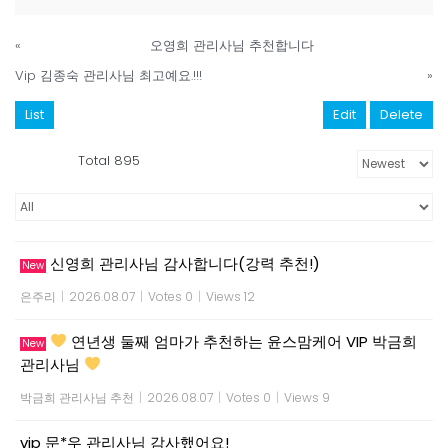
«
오영희 관리사님 추천합니다
Vip 김종숙 관리사님 최고예요.!!!
»
List
Edit
Delete
Total 895
신영희 관리사님 감사합니다(강력 추천!)
New
은주리
|
2026.08.07
|
Votes 0
|
Views 12
연년생 둘째 엄마가 추천하는 윤스맘케어 VIP 박금희
New
관리사님
박금희 관리사님 추천
|
2026.08.07
|
Votes 0
|
Views 9
vip 문*우 관리사님 감사했어요!