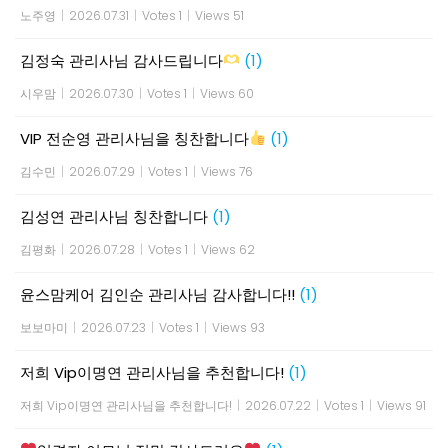
노주영
|
2026.07.31
|
Votes 1
|
Views 51
김정숙 관리사님 감사드립니다
(1)
시우맘
|
2026.07.30
|
Votes 1
|
Views 60
VIP 전순영 관리사님을 칭찬합니다
(1)
김수민
|
2026.07.29
|
Votes 1
|
Views 76
김성연 관리사님 칭찬합니다
(1)
김평화
|
2026.07.28
|
Votes 1
|
Views 62
윤스맘케어 김인순 관리사님 감사합니다!!
(1)
보보마미
|
2026.07.23
|
Votes 1
|
Views 93
저희 Vip이명연 관리사님을 추천합니다!
(1)
저희 Vip이명연 관리사님을 추천합니다!
|
2026.07.22
|
Votes 1
|
Views 91