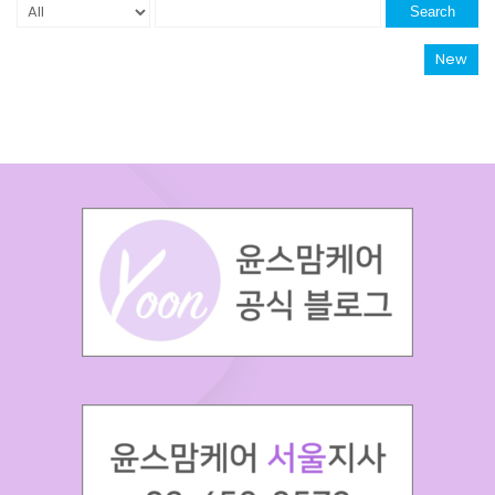
Search
New