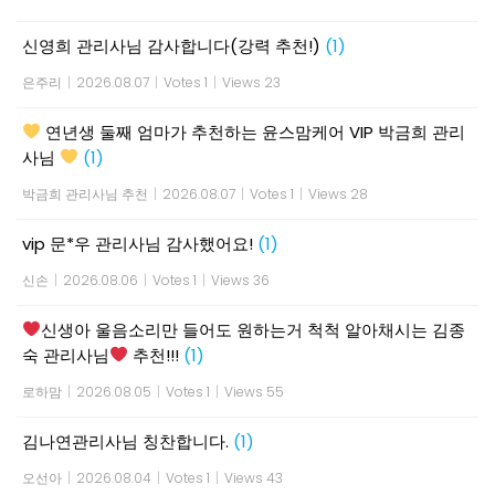
신영희 관리사님 감사합니다(강력 추천!)
(1)
은주리
|
2026.08.07
|
Votes 1
|
Views 23
연년생 둘째 엄마가 추천하는 윤스맘케어 VIP 박금희 관리
사님
(1)
박금희 관리사님 추천
|
2026.08.07
|
Votes 1
|
Views 28
vip 문*우 관리사님 감사했어요!
(1)
신손
|
2026.08.06
|
Votes 1
|
Views 36
신생아 울음소리만 들어도 원하는거 척척 알아채시는 김종
숙 관리사님
추천!!!
(1)
로하맘
|
2026.08.05
|
Votes 1
|
Views 55
김나연관리사님 칭찬합니다.
(1)
오선아
|
2026.08.04
|
Votes 1
|
Views 43