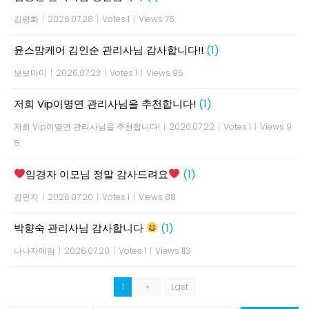
김평화
|
2026.07.28
|
Votes 1
|
Views 76
윤스맘케어 김인순 관리사님 감사합니다!!
(1)
보보마미
|
2026.07.23
|
Votes 1
|
Views 95
저희 Vip이명연 관리사님을 추천합니다!
(1)
저희 Vip이명연 관리사님을 추천합니다!
|
2026.07.22
|
Votes 1
|
Views 9
5
임경자 이모님 정말 감사드려요
(1)
김민지
|
2026.07.20
|
Votes 1
|
Views 88
박향숙 관리사님 감사합니다
(1)
나나자매맘
|
2026.07.20
|
Votes 1
|
Views 113
1
»
Last