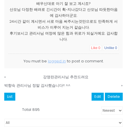
배우신대로 아기 잘 보고 계시죠?
산모님 다정한 배려로 긴시간이 휙~지나갔다고 산모님 따듯한마음
에 감사하더군요.
24시간 같이 계시면서 서로 마음 써주시는것만으로도 만족하게 서
비스가 이루어 지는거 같습니다.
후기보시고 관리사님 여정에 많은 힘과 위로가 되실거예요. 감사합
니다.
Like
0
Unlike
0
You must be
logged in
to post a comment.
«
강영란관리사님 추천드려요
박향숙 관리사님 정말 감사했습니다!! ^^
»
List
Edit
Delete
Total 895