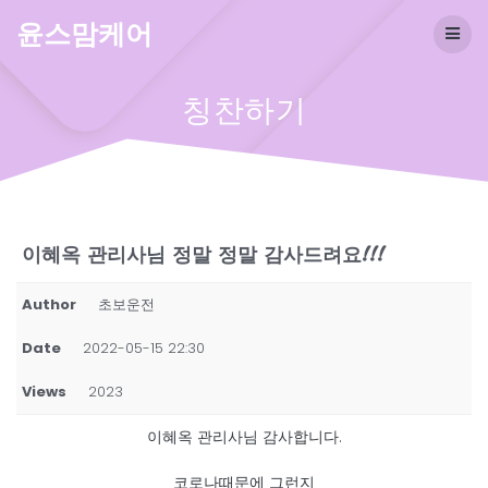
Skip
윤스맘케어
to
content
칭찬하기
이혜옥 관리사님 정말 정말 감사드려요!!!
Author
초보운전
Date
2022-05-15 22:30
Views
2023
이혜옥 관리사님 감사합니다.
코로나때문에 그런지