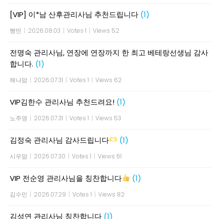
[VIP] 이*남 산후관리사님 추천드립니다
(1)
빵띤
|
2026.08.03
|
Votes 1
|
Views 52
전명숙 관리사님, 연장에 연장까지 한 최고 베테랑선생님 감사
합니다.
(1)
해나맘
|
2026.07.31
|
Votes 1
|
Views 62
VIP김한수 관리사님 추천드려요!
(1)
노주영
|
2026.07.31
|
Votes 1
|
Views 53
김정숙 관리사님 감사드립니다
(1)
시우맘
|
2026.07.30
|
Votes 1
|
Views 61
VIP 전순영 관리사님을 칭찬합니다
(1)
김수민
|
2026.07.29
|
Votes 1
|
Views 82
김성연 관리사님 칭찬합니다
(1)