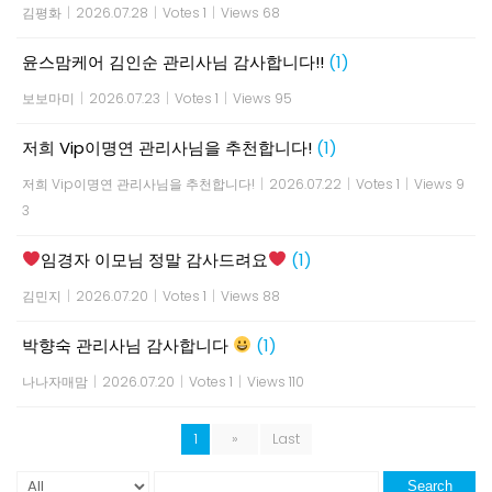
김평화
|
2026.07.28
|
Votes 1
|
Views 68
윤스맘케어 김인순 관리사님 감사합니다!!
(1)
보보마미
|
2026.07.23
|
Votes 1
|
Views 95
저희 Vip이명연 관리사님을 추천합니다!
(1)
저희 Vip이명연 관리사님을 추천합니다!
|
2026.07.22
|
Votes 1
|
Views 9
3
임경자 이모님 정말 감사드려요
(1)
김민지
|
2026.07.20
|
Votes 1
|
Views 88
박향숙 관리사님 감사합니다
(1)
나나자매맘
|
2026.07.20
|
Votes 1
|
Views 110
1
»
Last
Search