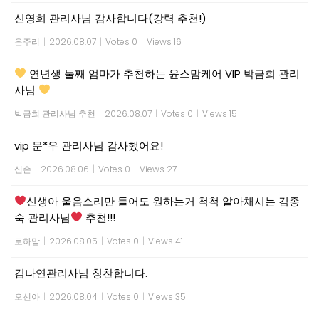
신영희 관리사님 감사합니다(강력 추천!)
은주리
|
2026.08.07
|
Votes 0
|
Views 16
연년생 둘째 엄마가 추천하는 윤스맘케어 VIP 박금희 관리
사님
박금희 관리사님 추천
|
2026.08.07
|
Votes 0
|
Views 15
vip 문*우 관리사님 감사했어요!
신손
|
2026.08.06
|
Votes 0
|
Views 27
신생아 울음소리만 들어도 원하는거 척척 알아채시는 김종
숙 관리사님
추천!!!
로하맘
|
2026.08.05
|
Votes 0
|
Views 41
김나연관리사님 칭찬합니다.
오선아
|
2026.08.04
|
Votes 0
|
Views 35