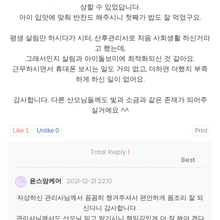
상할 수 있었답니다.
아이 입맛에 맞춰 반찬도 해주시니 첫째가 밥도 잘 먹었구요.
평생 살림만 하시다가 시터, 산후관리사로 처음 사회생활 하신거라
고 했는데,
그래서인지 살림과 아이돌보미에 최적화되신 것 같아요.
근무하시면서 휴대폰 보시는 일도 거의 없고, 더하면 더했지 부족
하게 하신 일이 없어요.
감사합니다. 다른 산모님들께도 빛과 소금과 같은 존재가 되어주
실거에요 ^^
Like
1
Unlike
0
Print
Total Reply
1
윤스맘케어
2021-12-21 22:10
자상하신 관리사님께서 꼼꼼히 챙겨주셔서 편안하게 몸조리 잘 되
신다니 감사합니다.
관리사님께서도 산모님 믿고 맡기시니 책임감있게 더 잘 해야 겠다