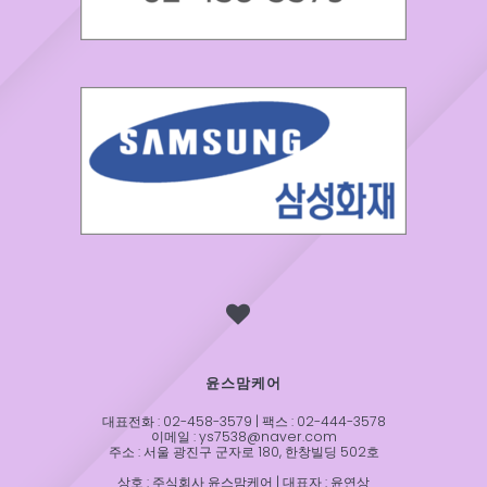
윤스맘케어
대표전화 : 02-458-3579 | 팩스 : 02-444-3578
이메일 : ys7538@naver.com
주소 : 서울 광진구 군자로 180, 한창빌딩 502호
상호 : 주식회사 윤스맘케어 | 대표자 : 윤연상