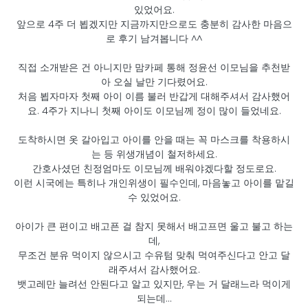
있었어요.
앞으로 4주 더 뵙겠지만 지금까지만으로도 충분히 감사한 마음으
로 후기 남겨봅니다 ^^
직접 소개받은 건 아니지만 맘카페 통해 정윤선 이모님을 추천받
아 오실 날만 기다렸어요.
처음 뵙자마자 첫째 아이 이름 불러 반갑게 대해주셔서 감사했어
요. 4주가 지나니 첫째 아이도 이모님께 정이 많이 들었네요.
도착하시면 옷 갈아입고 아이를 안을 때는 꼭 마스크를 착용하시
는 등 위생개념이 철저하세요.
간호사셨던 친정엄마도 이모님께 배워야겠다할 정도로요.
이런 시국에는 특히나 개인위생이 필수인데, 마음놓고 아이를 맡길
수 있었어요.
아이가 큰 편이고 배고픈 걸 참지 못해서 배고프면 울고 불고 하는
데,
무조건 분유 먹이지 않으시고 수유텀 맞춰 먹여주신다고 안고 달
래주셔서 감사했어요.
뱃고레만 늘려선 안된다고 알고 있지만, 우는 거 달래느라 먹이게
되는데...