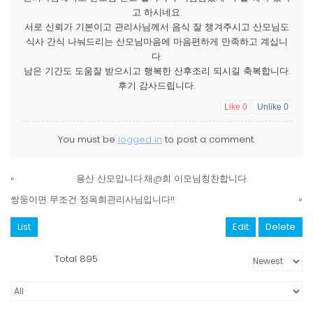
고 하시네요.
서로 신뢰가 기본이고 관리사님께서 음식 잘 챙겨주시고 산모님도
식사 간식 나눠드리는 산모님마음에 마음편하게 만족하고 계십니
다.
남은 기간도 도움잘 받으시고 행복한 산후조리 되시길 축복합니다.
후기 감사드립니다.
Like
0
Unlike
0
You must be
logged in
to post a comment.
«
용산 산모입니다.채@희 이모님칭찬합니다.
쌍둥이면 무조건 정옥희관리사님입니다!!
»
List
Edit
Delete
Total 895