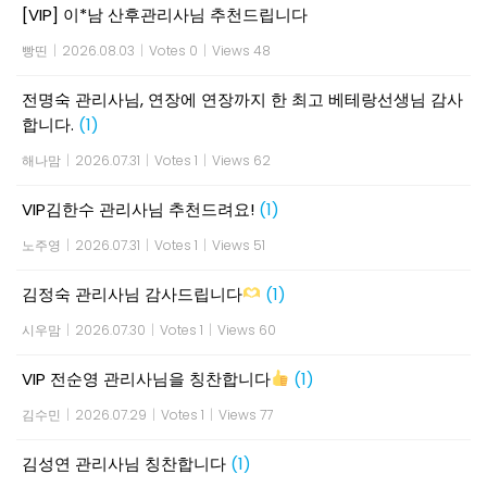
[VIP] 이*남 산후관리사님 추천드립니다
빵띤
|
2026.08.03
|
Votes 0
|
Views 48
전명숙 관리사님, 연장에 연장까지 한 최고 베테랑선생님 감사
합니다.
(1)
해나맘
|
2026.07.31
|
Votes 1
|
Views 62
VIP김한수 관리사님 추천드려요!
(1)
노주영
|
2026.07.31
|
Votes 1
|
Views 51
김정숙 관리사님 감사드립니다
(1)
시우맘
|
2026.07.30
|
Votes 1
|
Views 60
VIP 전순영 관리사님을 칭찬합니다
(1)
김수민
|
2026.07.29
|
Votes 1
|
Views 77
김성연 관리사님 칭찬합니다
(1)