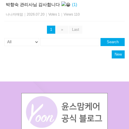
박향숙 관리사님 감사합니다
(1)
나나자매맘
|
2026.07.20
|
Votes 1
|
Views 110
1
»
Last
Search
New