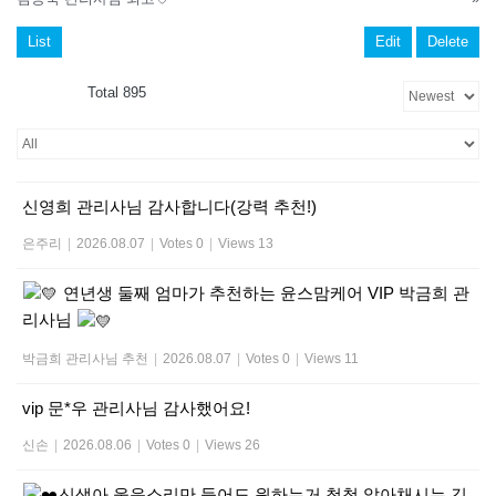
List
Edit
Delete
Total 895
신영희 관리사님 감사합니다(강력 추천!)
은주리
|
2026.08.07
|
Votes 0
|
Views 13
연년생 둘째 엄마가 추천하는 윤스맘케어 VIP 박금희 관
리사님
박금희 관리사님 추천
|
2026.08.07
|
Votes 0
|
Views 11
vip 문*우 관리사님 감사했어요!
신손
|
2026.08.06
|
Votes 0
|
Views 26
신생아 울음소리만 들어도 원하는거 척척 알아채시는 김