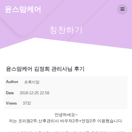
Skip
윤스맘케어
to
content
칭찬하기
윤스맘케어 김정희 관리사님 후기
Author
초록이맘
Date
2018-12-25 22:59
Views
3732
안녕하세요~
저는 조리원2주,산후관리사 바우처2주+연장2주 이용했습니다.