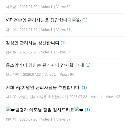
시우맘
|
2026.07.30
|
Votes 1
|
Views 60
VIP 전순영 관리사님을 칭찬합니다
(1)
김수민
|
2026.07.29
|
Votes 1
|
Views 77
김성연 관리사님 칭찬합니다
(1)
김평화
|
2026.07.28
|
Votes 1
|
Views 64
윤스맘케어 김인순 관리사님 감사합니다!!
(1)
보보마미
|
2026.07.23
|
Votes 1
|
Views 94
저희 Vip이명연 관리사님을 추천합니다!
(1)
저희 Vip이명연 관리사님을 추천합니다!
|
2026.07.22
|
Votes 1
|
Views 93
임경자 이모님 정말 감사드려요
(1)
김민지
|
2026.07.20
|
Votes 1
|
Views 87