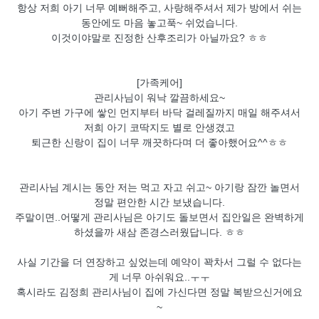
항상 저희 아기 너무 예뻐해주고, 사랑해주셔서 제가 방에서 쉬는
동안에도 마음 놓고푹~ 쉬었습니다.
이것이야말로 진정한 산후조리가 아닐까요? ㅎㅎ
[가족케어]
관리사님이 워낙 깔끔하세요~
아기 주변 가구에 쌓인 먼지부터 바닥 걸레질까지 매일 해주셔서
저희 아기 코딱지도 별로 안생겼고
퇴근한 신랑이 집이 너무 깨끗하다며 더 좋아했어요^^ㅎㅎ
관리사님 계시는 동안 저는 먹고 자고 쉬고~ 아기랑 잠깐 놀면서
정말 편안한 시간 보냈습니다.
주말이면..어떻게 관리사님은 아기도 돌보면서 집안일은 완벽하게
하셨을까 새삼 존경스러웠답니다. ㅎㅎ
사실 기간을 더 연장하고 싶었는데 예약이 꽉차서 그럴 수 없다는
게 너무 아쉬워요..ㅜㅜ
혹시라도 김정희 관리사님이 집에 가신다면 정말 복받으신거에요
~