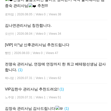
종숙 관리사님
추천!!!
로하맘
|
2026.08.05
|
Votes 0
|
Views 38
김나연관리사님 칭찬합니다.
오선아
|
2026.08.04
|
Votes 0
|
Views 34
[VIP] 이*남 산후관리사님 추천드립니다
빵띤
|
2026.08.03
|
Votes 0
|
Views 47
전명숙 관리사님, 연장에 연장까지 한 최고 베테랑선생님 감사
합니다.
(1)
해나맘
|
2026.07.31
|
Votes 1
|
Views 62
VIP김한수 관리사님 추천드려요!
(1)
노주영
|
2026.07.31
|
Votes 1
|
Views 51
김정숙 관리사님 감사드립니다
(1)