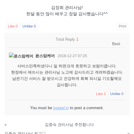
김정희 관리사님!
한달 동안 많이 배우고 정말 감사했습니다^^
Like
0
Unlike
0
Print
Total Reply
1
윤스맘케어
2018-12-27 07:25
서비스만족하셨다니 일 하면크게 흐믓하고 보람이큽니다.
현장에서 애쓰시는 관리사님 노고에 감사드리고 격려하겠습니다.
남은기간 서비스 잘 받으시고 건강하게 회복 되시길 기도할께요
감사합니다.
Like
0
Unlike
0
You must be
logged in
to post a comment.
«
김종숙 관리사님 추천합니다
김종숙 관리사님 최고♡
»