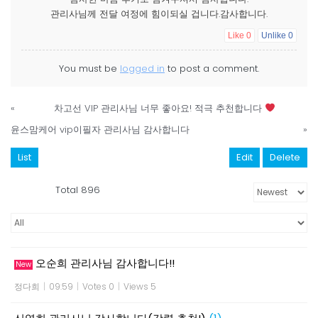
관리사님께 전달 여정에 힘이되실 겁니다.감사합니다.
Like
0
Unlike
0
You must be
logged in
to post a comment.
«
차고선 VIP 관리사님 너무 좋아요! 적극 추천합니다
윤스맘케어 vip이필자 관리사님 감사합니다
»
List
Edit
Delete
Total 896
오순희 관리사님 감사합니다!!
New
정다희
|
09:59
|
Votes 0
|
Views 5