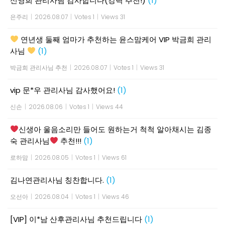
신영희 관리사님 감사합니다(강력 추천!)
(1)
은주리
|
2026.08.07
|
Votes 1
|
Views 31
연년생 둘째 엄마가 추천하는 윤스맘케어 VIP 박금희 관리
사님
(1)
박금희 관리사님 추천
|
2026.08.07
|
Votes 1
|
Views 31
vip 문*우 관리사님 감사했어요!
(1)
신손
|
2026.08.06
|
Votes 1
|
Views 44
신생아 울음소리만 들어도 원하는거 척척 알아채시는 김종
숙 관리사님
추천!!!
(1)
로하맘
|
2026.08.05
|
Votes 1
|
Views 61
김나연관리사님 칭찬합니다.
(1)
오선아
|
2026.08.04
|
Votes 1
|
Views 46
[VIP] 이*남 산후관리사님 추천드립니다
(1)