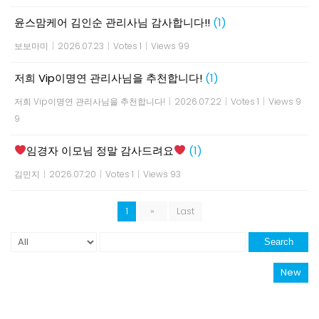
윤스맘케어 김인순 관리사님 감사합니다!!
(1)
보보마미
|
2026.07.23
|
Votes 1
|
Views 99
저희 Vip이명연 관리사님을 추천합니다!
(1)
저희 Vip이명연 관리사님을 추천합니다!
|
2026.07.22
|
Votes 1
|
Views 9
9
임경자 이모님 정말 감사드려요
(1)
김민지
|
2026.07.20
|
Votes 1
|
Views 93
1
»
Last
Search
New