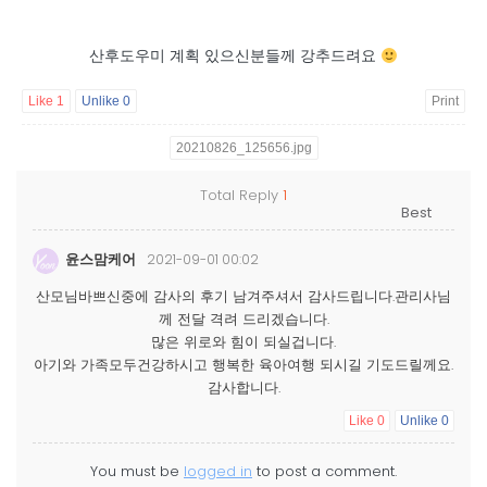
산후도우미 계획 있으신분들께 강추드려요
Like
1
Unlike
0
Print
20210826_125656.jpg
Total Reply
1
윤스맘케어
2021-09-01 00:02
산모님바쁘신중에 감사의 후기 남겨주셔서 감사드립니다.관리사님
께 전달 격려 드리겠습니다.
많은 위로와 힘이 되실겁니다.
아기와 가족모두건강하시고 행복한 육아여행 되시길 기도드릴께요.
감사합니다.
Like
0
Unlike
0
You must be
logged in
to post a comment.