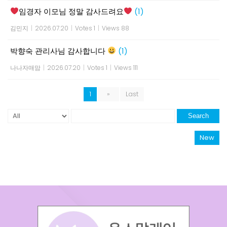
임경자 이모님 정말 감사드려요
(1)
김민지
|
2026.07.20
|
Votes 1
|
Views 88
박향숙 관리사님 감사합니다
(1)
나나자매맘
|
2026.07.20
|
Votes 1
|
Views 111
1
»
Last
Search
New