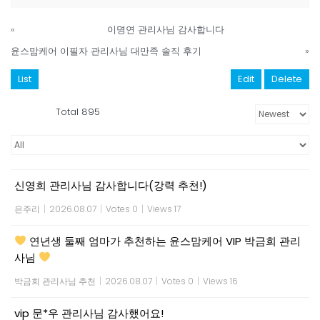
«
이명연 관리사님 감사합니다
윤스맘케어 이필자 관리사님 대만족 솔직 후기
»
List
Edit
Delete
Total 895
신영희 관리사님 감사합니다(강력 추천!)
은주리
|
2026.08.07
|
Votes 0
|
Views 17
연년생 둘째 엄마가 추천하는 윤스맘케어 VIP 박금희 관리
사님
박금희 관리사님 추천
|
2026.08.07
|
Votes 0
|
Views 16
vip 문*우 관리사님 감사했어요!