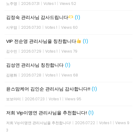
노주영
|
2026.07.31
|
Votes 1
|
Views 52
김정숙 관리사님 감사드립니다
(1)
시우맘
|
2026.07.30
|
Votes 1
|
Views 60
VIP 전순영 관리사님을 칭찬합니다
(1)
김수민
|
2026.07.29
|
Votes 1
|
Views 79
김성연 관리사님 칭찬합니다
(1)
김평화
|
2026.07.28
|
Votes 1
|
Views 68
윤스맘케어 김인순 관리사님 감사합니다!!
(1)
보보마미
|
2026.07.23
|
Votes 1
|
Views 95
저희 Vip이명연 관리사님을 추천합니다!
(1)
저희 Vip이명연 관리사님을 추천합니다!
|
2026.07.22
|
Votes 1
|
Views 9
3