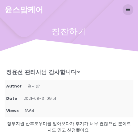
Skip
윤스맘케어
to
content
칭찬하기
정윤선 관리사님 감사합니다~
Author
현서맘
Date
2021-08-31 09:51
Views
1864
정부지원 산후도우미를 알아보다가 후기가 너무 괜찮으신 분이르
저도 믿고 신청했어요~