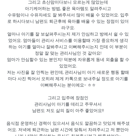
그리고 초산맘이다보니 모르는게 많았는데
아기케어하는 방법, 좋은 육아템도 알려주시고
수유텀이나 수유자세도 잘 봐주셔서 많이 배울 수 있었어요. 입주
로 하시다보니 남편도 퇴근후에 육아를 배울 수 있는 장점이 있더
라구요.
얼마나 아기를 잘 보살펴주시는지 제가 안심하고 방에서 쉴 수 있
었어요. 엄마들이 관리사 서비스를 이용할때 가장 중요하게 생각
하는 아기를 얼마나 잘봐주시고 이뻐해주시는지 인데 이 부분이
정말 잘 맞는 관리사님인 것 같아요!
엄마가 안심할수 있는 분인지! 덕분에 자유롭게 동네 외출을 할 수
있었어요.
저는 사진을 잘 안찍는 편인데, 관리사님이 아기 새로운 행동 할때
마다 사진 찍어서 오히려 제게 카톡으로 보내주실 정도로 아기를
이뻐해주시는 분이에요~ ㅎㅎ
그리고 입주에 장점인
관리사님이 아기를 데리고 주무셔서
남편도 저도 삶의 질이 아주 좋았어요!!
음식점 운영하신 경력이 있으셔서 음식도 깔끔하고 맛있게 해주셨
어요. 저녁에 퇴근하는 남편 시간에 맞춰서 차려주시고 저 뿐만아