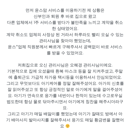
먼저 윤스맘 서비스를 이용하기전 제 상황은
산부인과 퇴원 후 바로 집으로 왔고
다른 업체에서 1주 서비스를 받다가 불만족을 느끼고 계약을 취소
한 상태였어요.
계약 취소도 업체의 사정상 된 거라서 하루라도 빨리 오실 수 있는
관리사님을 찾아야 했었는데,
윤스*업체 직원분께서 빠르게 구해주셔서 공백없이 바로 서비스
를 받을 수 있었어요.
저희집으로 오신 관리사님은 오혜경 관리사님이에요.
기본적으로 집에 오셨을때 환복 마스크 등을 잘 지켜주셨고, 주말
에 출퇴근도 가급적 자가용 택시등을 이용하셔서 안심되었어요.
그리고 무엇보다도 아기케어를 정말 잘해주셨어요. 아가의 신호를
잘 읽어주셨고 또 항상 긍정적인 말로 아기에게 말을 걸어주셨어
요. 아기가 연속으로 응가를 네번이나 한적이 있는데 수고로우실
법도한데 항상 물로 닦아주시면서 아기에게 칭찬을 해주시더라구
요.
그리고 아기가 매일 배앓이를 했었는데 아기가 잘때도 방에서 아
기 배마사지 발마사지를 잘해주셔서 응가도 매일 황금변을 잘했어
요