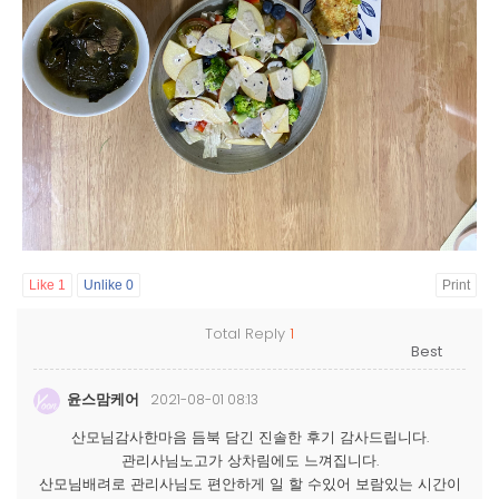
Like
1
Unlike
0
Print
Total Reply
1
윤스맘케어
2021-08-01 08:13
산모님감사한마음 듬북 담긴 진솔한 후기 감사드립니다.
관리사님노고가 상차림에도 느껴집니다.
산모님배려로 관리사님도 편안하게 일 할 수있어 보람있는 시간이