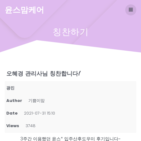
Skip
윤스맘케어
to
content
칭찬하기
오혜경 관리사님 칭찬합니다!
광진
Author
기쁨이맘
Date
2021-07-31 15:10
Views
3748
3주간 이용했던 윤스* 입주산후도우미 후기입니다~