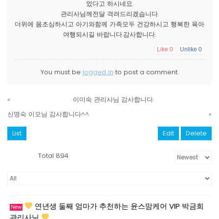
었다고 하시네요.
관리사님께전달 격려드리겠습니다.
더위에 몸조심하시고 아기와함께 가족모두 건강하시고 행복한 육아
여행되시길 바랍니다.감사합니다.
Like
0
Unlike
0
You must be
logged in
to post a comment.
«
이미숙 관리사님 감사합니다.
신명숙 이모님 감사합니다^^
»
List
Edit
Delete
Total 894
연년생 둘째 엄마가 추천하는 윤스맘케어 VIP 박금희
New
관리사님