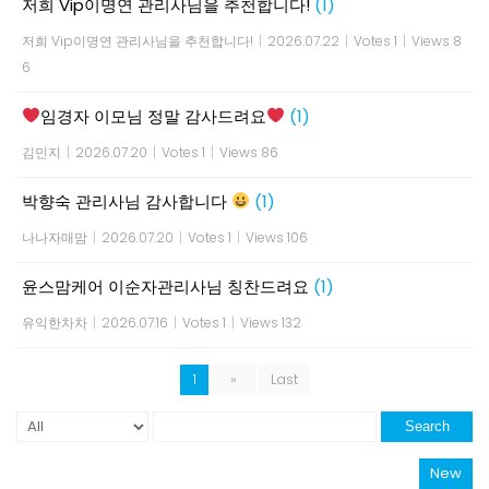
저희 Vip이명연 관리사님을 추천합니다!
(1)
저희 Vip이명연 관리사님을 추천합니다!
|
2026.07.22
|
Votes 1
|
Views 8
6
임경자 이모님 정말 감사드려요
(1)
김민지
|
2026.07.20
|
Votes 1
|
Views 86
박향숙 관리사님 감사합니다
(1)
나나자매맘
|
2026.07.20
|
Votes 1
|
Views 106
윤스맘케어 이순자관리사님 칭찬드려요
(1)
유익한차차
|
2026.07.16
|
Votes 1
|
Views 132
1
»
Last
Search
New