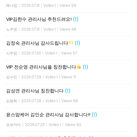
해나맘
|
2026.07.31
|
Votes 1
|
Views 59
VIP김한수 관리사님 추천드려요!
(1)
노주영
|
2026.07.31
|
Votes 1
|
Views 48
김정숙 관리사님 감사드립니다
(1)
시우맘
|
2026.07.30
|
Votes 1
|
Views 57
VIP 전순영 관리사님을 칭찬합니다
(1)
김수민
|
2026.07.29
|
Votes 1
|
Views 71
김성연 관리사님 칭찬합니다
(1)
김평화
|
2026.07.28
|
Votes 1
|
Views 58
윤스맘케어 김인순 관리사님 감사합니다!!
(1)
보보마미
|
2026.07.23
|
Votes 1
|
Views 92