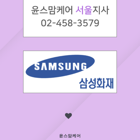
윤스맘케어