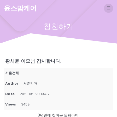
Skip
윤스맘케어
to
content
칭찬하기
황시윤 이모님 감사합니다.
서울전체
Author
서준엄마
Date
2021-06-29 10:48
Views
3458
8년만에 찾아온 둘째아이.