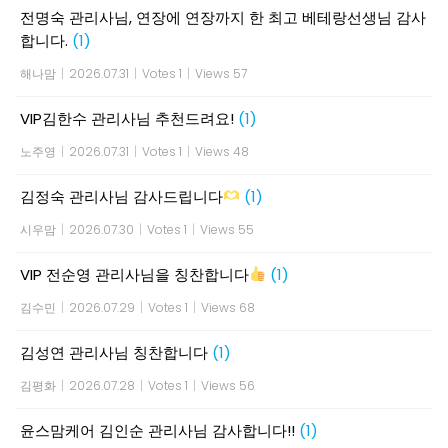
전명숙 관리사님, 연장에 연장까지 한 최고 베테랑선생님 감사
합니다.
(1)
해나맘
|
2026.07.31
|
Votes 1
|
Views 57
VIP김한수 관리사님 추천드려요!
(1)
노주영
|
2026.07.31
|
Votes 1
|
Views 48
김정숙 관리사님 감사드립니다
(1)
시우맘
|
2026.07.30
|
Votes 1
|
Views 55
VIP 전순영 관리사님을 칭찬합니다
(1)
김수민
|
2026.07.29
|
Votes 1
|
Views 68
김성연 관리사님 칭찬합니다
(1)
김평화
|
2026.07.28
|
Votes 1
|
Views 56
윤스맘케어 김인순 관리사님 감사합니다!!
(1)