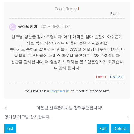
Total Reply
1
윤스맘케어
2021-06-29 16:34
산모님 칭찬글 감사 드립니다. 아기 아직은 엄마 손길이 아쉬운데
바로 복직 하셔야 하니 마음이 분주 하시겠어요.
큰아기도 순하고 잘 따라서 힘들지 않았고 산모님 따듯한 감사한 마
음 배려로 편안하게 서비스 마무리 하셨다고 문자 주셨습니다.
칭찬글 감사합니다. 더 열심히 노력하는 윤스맘운영자가 되겠습니
다.감사 합니다.
Like
0
Unlike
0
You must be
logged in
to post a comment.
«
이윤남 산후관리사님 강력추천합니다!
양미경 이모님 감사합니다!
»
List
Edit
Delete