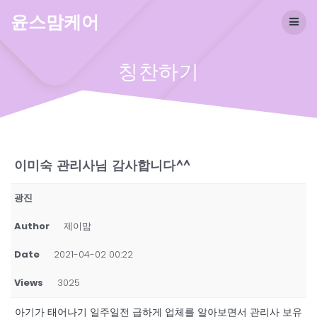
Skip
윤스맘케어
to
content
칭찬하기
이미숙 관리사님 감사합니다^^
광진
Author
제이맘
Date
2021-04-02 00:22
Views
3025
아기가 태어나기 일주일전 급하게 업체를 알아보면서 관리사 보유