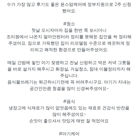
수가 가장 많고 후기도 좋은 윤스맘케어에 정부지원으로 2주 신청
했어요.
#청소
첫날 오시자마자 집을 한번 쭉 보시더니
조리원에서 나온지 얼마안된터라 정리를 못해둔 집안을 싹 정리해
주셨어요. 짐으로 가득했던 집이 리모델링 수준으로 깨끗하게 정
리되고 쾌적한 환경으로 만들어주셨어요.
매일 간밤에 쌓인 아기 젖병하고 전날 신랑하고 먹은 저녁 그릇들
을 바로 설거지 해주시고 화장실, 거실청소, 침대 이불정리까지 해
주십니다.
음식물쓰레기는 퇴근하시기전에 꼭 버려주시구요. 아기가 지내는
공간인만큼 청결을 많이 신경써주셨어요~
#음식
냉장고에 식재료가 많이 없엇음에도 있는 재료로 건강식 반찬을
많이 해주셨어요~
손맛이 좋으셔서 맛있게 매번 잘 먹었어요
#아기케어