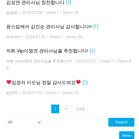
김성연 관리사님 칭찬합니다
(1)
김평화
|
2026.07.28
|
Votes 1
|
Views 78
윤스맘케어 김인순 관리사님 감사합니다!!
(1)
보보마미
|
2026.07.23
|
Votes 1
|
Views 99
저희 Vip이명연 관리사님을 추천합니다!
(1)
저희 Vip이명연 관리사님을 추천합니다!
|
2026.07.22
|
Votes 1
|
Views 9
9
임경자 이모님 정말 감사드려요
(1)
김민지
|
2026.07.20
|
Votes 1
|
Views 92
1
»
Last
Search
New