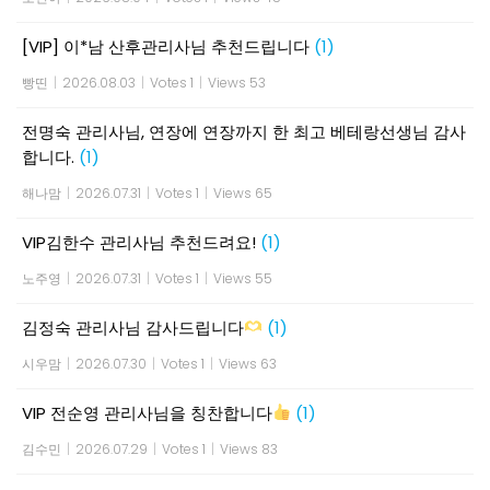
[VIP] 이*남 산후관리사님 추천드립니다
(1)
빵띤
|
2026.08.03
|
Votes 1
|
Views 53
전명숙 관리사님, 연장에 연장까지 한 최고 베테랑선생님 감사
합니다.
(1)
해나맘
|
2026.07.31
|
Votes 1
|
Views 65
VIP김한수 관리사님 추천드려요!
(1)
노주영
|
2026.07.31
|
Votes 1
|
Views 55
김정숙 관리사님 감사드립니다
(1)
시우맘
|
2026.07.30
|
Votes 1
|
Views 63
VIP 전순영 관리사님을 칭찬합니다
(1)
김수민
|
2026.07.29
|
Votes 1
|
Views 83