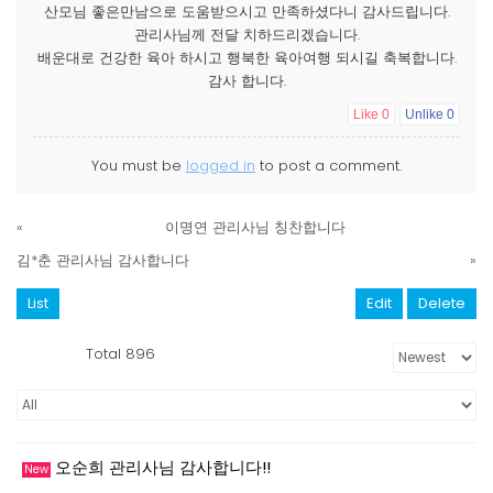
산모님 좋은만남으로 도움받으시고 만족하셨다니 감사드립니다.
관리사님께 전달 치하드리겠습니다.
배운대로 건강한 육아 하시고 행북한 육아여행 되시길 축복합니다.
감사 합니다.
Like
0
Unlike
0
You must be
logged in
to post a comment.
«
이명연 관리사님 칭찬합니다
김*춘 관리사님 감사합니다
»
List
Edit
Delete
Total 896
오순희 관리사님 감사합니다!!
New