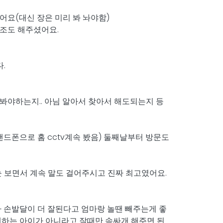
요(대신 장은 미리 봐 놔야함)
조도 해주셨어요.
.
야하는지.. 아님 알아서 찾아서 해도되는지 등
드폰으로 홈 cctv계속 봤음) 둘째날부터 방문도
보면서 계속 말도 걸어주시고 진짜 최고였어요.
 손발달이 더 잘된다고 엄마랑 놀땐 빼주는게 좋
래하는 아이가 아니라고 잘때만 속싸개 해주면 된