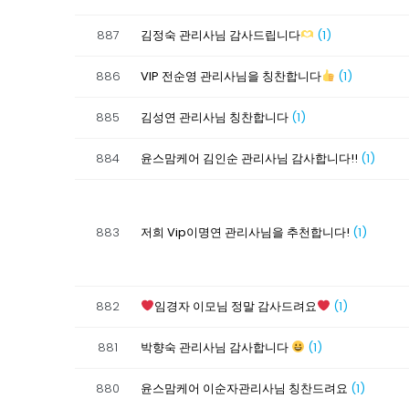
887
김정숙 관리사님 감사드립니다
(1)
886
VIP 전순영 관리사님을 칭찬합니다
(1)
885
김성연 관리사님 칭찬합니다
(1)
884
윤스맘케어 김인순 관리사님 감사합니다!!
(1)
883
저희 Vip이명연 관리사님을 추천합니다!
(1)
882
임경자 이모님 정말 감사드려요
(1)
881
박향숙 관리사님 감사합니다
(1)
880
윤스맘케어 이순자관리사님 칭찬드려요
(1)