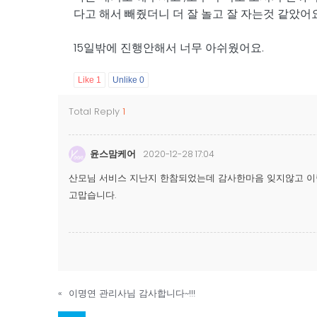
다고 해서 빼줬더니 더 잘 놀고 잘 자는것 같았어
​15일밖에 진행안해서 너무 아쉬웠어요.
Like
1
Unlike
0
Total Reply
1
윤스맘케어
2020-12-28 17:04
산모님 서비스 지난지 한참되었는데 감사한마음 잊지않고 이
고맙습니다.
«
이명연 관리사님 감사합니다~!!!