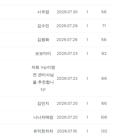
시우맘
2026.07.30
1
56
김수민
2026.07.29
1
71
김평화
2026.07.28
1
58
보보마미
2026.07.23
1
92
저희 Vip이명
연 관리사님
2026.07.22
1
86
을 추천합니
다!
김민지
2026.07.20
1
86
나나자매맘
2026.07.20
1
106
유익한차차
2026.07.16
1
132