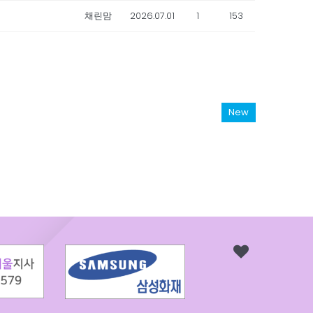
채린맘
2026.07.01
1
153
New