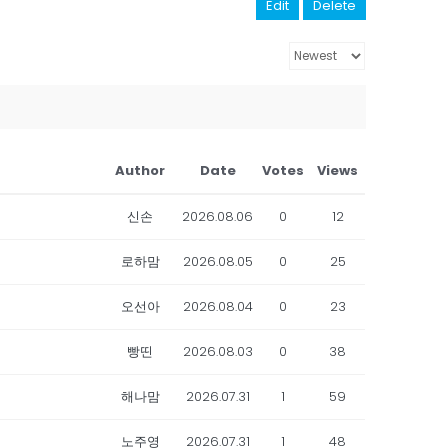
Edit
Delete
Author
Date
Votes
Views
신손
2026.08.06
0
12
로하맘
2026.08.05
0
25
오선아
2026.08.04
0
23
빵띤
2026.08.03
0
38
해나맘
2026.07.31
1
59
노주영
2026.07.31
1
48