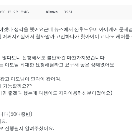
020-12-28 16:48
Views
3251
야겠다 생각을 했어요근데 뉴스에서 산후도우미 아이케어 문제점에
면 어쩌지? 싶어서 할까말까 고민하다가 첫아이이고 나도 케어를 
황이 많다보니 신청해서도 불안하긴 마찬가지였습니다.
는 이모님 최대한 요청해달라고 요구해 놓은 상태였어요.
 왔고 이모님이 연락이 왔어여.
차 가능할까요??
분이면 좋겠다 했는데 다행이도 자차이용하신분이였어요)
니다(50대중반)
요.
로 진행될지 알려주셨어요.