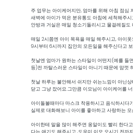
주 업무는 아이케어지만, 엄마를 위해 아침 점심
새벽에 아이가 먹은 분유통도 아침에 세척해주시고
안방과 거실은 매일 청소기돌리시고 물걸레질도 
​매일 2시쯤엔 아이 목욕을 매일 해주시고, 아
9시부터 6시까지 집안의 모든일을 해주신다고 
첫날엔 엄마가 원하는 스타일이 어떤지(예를 들면
등)전 까탈스러운 스타일이 아니기 때문에 맘껏 
첫날 하루는 불안해서 쉬지만 쉬는느낌이 아닌상태
닫고 그냥 잤어요.그만큼 이모님이 아이케어를 
아이돌볼때마다 마스크 착용하시고 음식하시다가도
​실제로 대화해보니 아이를 좋아하고 사랑하는 
아이한테 말을 많이 해주면 옹알이도 빨리 한다고
다는 애기도 해주시고 ,도우미 이모 오시기 전까