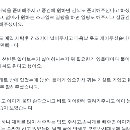
 저녁을 준비해주시고 중간에 원하면 간식도 준비해주신다고 하셨어
, 엄마가 원하는 스타일로 열탕을 하면 열탕도 해주시고 살균건
해주셨어요.
이옷도 매일 세탁후 건조기에 널어주시고 다음날 옷도 게어주셨습니다
보면됩니다.
 선반등 열어보는거 싫어하시는지 뭐 필요한거 있을때마다 물어봐
하셔도 된다고 했어요.
로 방에 있었는데 (방에 들어가 있으면서 귀는 거실로 가있고 핸
너무 잘해주셨습니다.
 아이가 울면 손닦으시고 바로 아이한테 달려가주시고 아이 눈 
모습이 보였습니다
 하니 대화를 많이 해주라는 팁도 주시고,손싸개를 빼주면 아이가
지는 속싸개 하고 있었는데 낮엔 굳이 안해도 모로반사때문에 놀