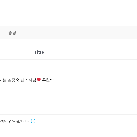
중랑
Title
시는 김종숙 관리사님
추천!!!
선생님 감사합니다.
(1)