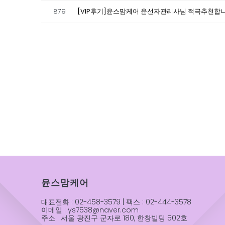
879
[VIP후기]윤스맘케어 윤선자관리사님 적극추천합
윤스맘케어
대표전화 : 02-458-3579 | 팩스 : 02-444-3578
이메일 : ys7538@naver.com
주소 : 서울 광진구 군자로 180, 한창빌딩 502호