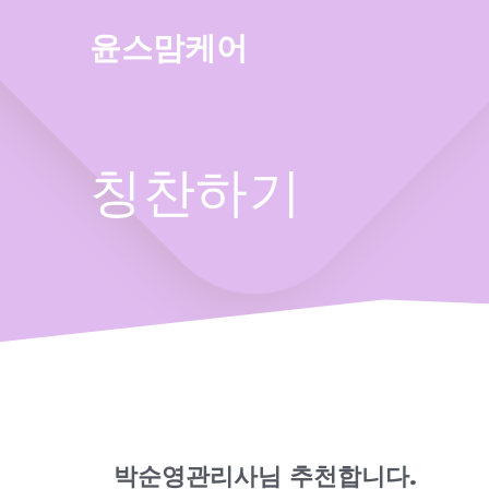
Skip
to
윤스맘케어
content
칭찬하기
박순영관리사님 추천합니다.