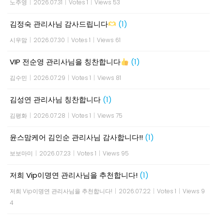
노주영
|
2026.07.31
|
Votes 1
|
Views 53
김정숙 관리사님 감사드립니다
(1)
시우맘
|
2026.07.30
|
Votes 1
|
Views 61
VIP 전순영 관리사님을 칭찬합니다
(1)
김수민
|
2026.07.29
|
Votes 1
|
Views 81
김성연 관리사님 칭찬합니다
(1)
김평화
|
2026.07.28
|
Votes 1
|
Views 75
윤스맘케어 김인순 관리사님 감사합니다!!
(1)
보보마미
|
2026.07.23
|
Votes 1
|
Views 95
저희 Vip이명연 관리사님을 추천합니다!
(1)
저희 Vip이명연 관리사님을 추천합니다!
|
2026.07.22
|
Votes 1
|
Views 9
4