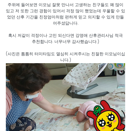
주위에 들어보면 이모님 잘못 만나서 고생하는 친구들도 꽤 많이
있고 저 또한 그런 경험이 있어서 걱정 많이 했었는데 우울할 수 있
었던 산후 기간을 친정엄마처럼 편하게 믿고 의지할 수 있게 만들
어주셨답니다.
혹시 저같이 걱정이나 고민 되신다면 강영애 산후관리사님 적극
추천합니다. 너무너무 감사했습니다:)
(사진은 틈틈히 터미타임도 열심히 시켜주시는 친절한 이모님이십
니다.)