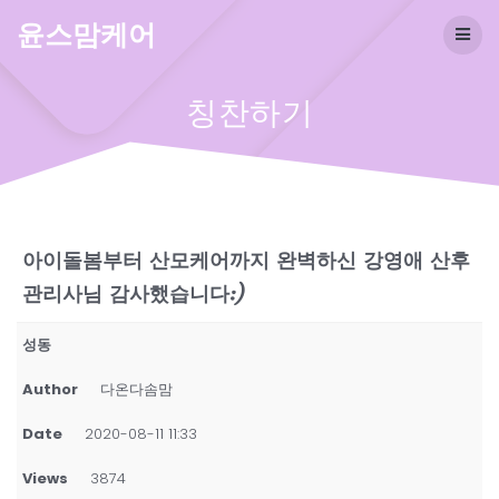
Skip
윤스맘케어
to
content
칭찬하기
아이돌봄부터 산모케어까지 완벽하신 강영애 산후
관리사님 감사했습니다:)
성동
Author
다온다솜맘
Date
2020-08-11 11:33
Views
3874