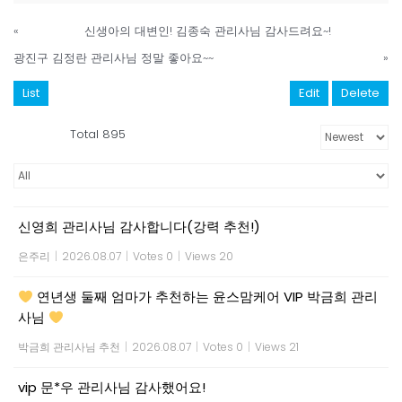
«
신생아의 대변인! 김종숙 관리사님 감사드려요~!
광진구 김정란 관리사님 정말 좋아요~~
»
List
Edit
Delete
Total 895
신영희 관리사님 감사합니다(강력 추천!)
은주리
|
2026.08.07
|
Votes 0
|
Views 20
연년생 둘째 엄마가 추천하는 윤스맘케어 VIP 박금희 관리
사님
박금희 관리사님 추천
|
2026.08.07
|
Votes 0
|
Views 21
vip 문*우 관리사님 감사했어요!