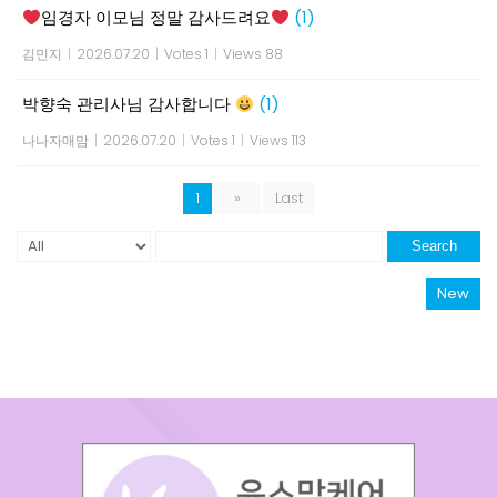
임경자 이모님 정말 감사드려요
(1)
김민지
|
2026.07.20
|
Votes 1
|
Views 88
박향숙 관리사님 감사합니다
(1)
나나자매맘
|
2026.07.20
|
Votes 1
|
Views 113
1
»
Last
Search
New