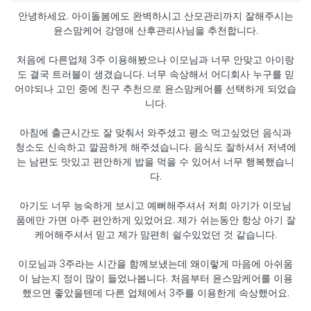
안녕하세요. 아이돌봄에도 완벽하시고 산모관리까지 잘해주시는
윤스맘케어 강영애 산후관리사님을 추천합니다.
처음에 다른업체 3주 이용해봤으나 이모님과 너무 안맞고 아이랑
도 결국 트러블이 생겼습니다. 너무 속상해서 어디회사 누구를 믿
어야되나 고민 중에 친구 추천으로 윤스맘케어를 선택하게 되었습
니다.
아침에 출근시간도 잘 맞춰서 와주셨고 평소 먹고싶었던 음식과
청소도 신속하고 깔끔하게 해주셨습니다. 음식도 잘하셔서 저녁에
는 남편도 맛있고 편안하게 밥을 먹을 수 있어서 너무 행복했습니
다.
아기도 너무 능숙하게 보시고 예뻐해주셔서 저희 아기가 이모님
품에만 가면 아주 편안하게 있었어요. 제가 쉬는동안 항상 아기 잘
케어해주셔서 믿고 제가 맘편히 쉴수있었던 것 같습니다.
이모님과 3주라는 시간을 함께보냈는데 왜이렇게 마음에 아쉬움
이 남는지 정이 많이 들었나봅니다. 처음부터 윤스맘케어를 이용
했으면 좋았을텐데 다른 업체에서 3주를 이용한게 속상했어요.