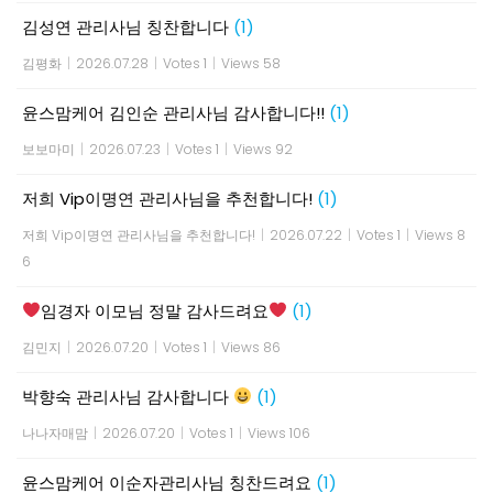
김성연 관리사님 칭찬합니다
(1)
김평화
|
2026.07.28
|
Votes 1
|
Views 58
윤스맘케어 김인순 관리사님 감사합니다!!
(1)
보보마미
|
2026.07.23
|
Votes 1
|
Views 92
저희 Vip이명연 관리사님을 추천합니다!
(1)
저희 Vip이명연 관리사님을 추천합니다!
|
2026.07.22
|
Votes 1
|
Views 8
6
임경자 이모님 정말 감사드려요
(1)
김민지
|
2026.07.20
|
Votes 1
|
Views 86
박향숙 관리사님 감사합니다
(1)
나나자매맘
|
2026.07.20
|
Votes 1
|
Views 106
윤스맘케어 이순자관리사님 칭찬드려요
(1)