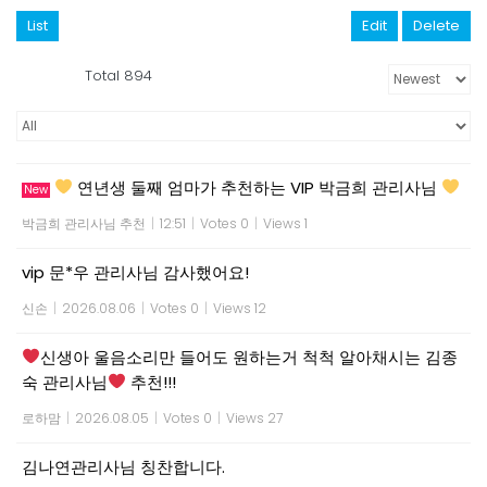
List
Edit
Delete
Total 894
연년생 둘째 엄마가 추천하는 VIP 박금희 관리사님
New
박금희 관리사님 추천
|
12:51
|
Votes 0
|
Views 1
vip 문*우 관리사님 감사했어요!
신손
|
2026.08.06
|
Votes 0
|
Views 12
신생아 울음소리만 들어도 원하는거 척척 알아채시는 김종
숙 관리사님
추천!!!
로하맘
|
2026.08.05
|
Votes 0
|
Views 27
김나연관리사님 칭찬합니다.