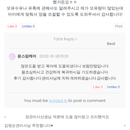
했거든요ㅎㅎ
모유수유나 유축에 관해서도 알려주시고 제가 모유량이 많았는데
아이에게 맞춰서 양을 조절할 수 있도록 도와주셔서 감사합니다!
Like
0
Unlike
0
Print
Total Reply
1
윤스맘케어
2020-01-28 15:33
많은도움 받고 육아에 도움되셨다니 보람만땅입니다.
몸조심하시고 건강하게 복귀하시길 기도하겠습니다.
후기 감사합니다.관리사님께 치하.격려하겠습니다.감사합니다.
Like
0
Unlike
0
You must be
logged in
to post a comment.
«
장관리사선생님 덕분에 도움 많이받고 조리했어요
김명순관리사님 추천합니다♥
»