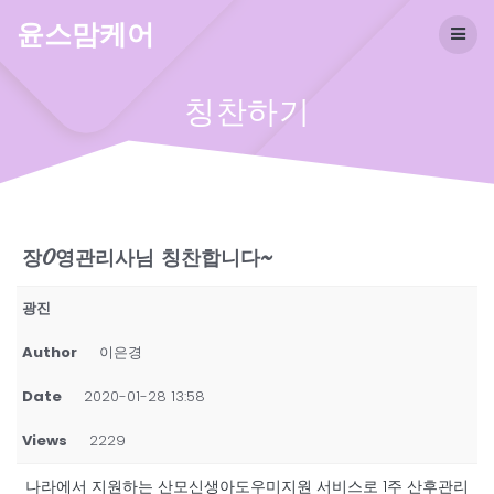
Skip
윤스맘케어
to
content
칭찬하기
장O영관리사님 칭찬합니다~
광진
Author
이은경
Date
2020-01-28 13:58
Views
2229
나라에서 지원하는 산모신생아도우미지원 서비스로 1주 산후관리