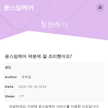
Skip
윤스맘케어
to
content
칭찬하기
윤스맘케어 덕분에 잘 조리했어요!
광진
Author
루루맘
Date
2026-06-26 19:24
Views
177
안녕하세요, 이번에 윤스맘케어 서비스를 이용한 산모입니다.