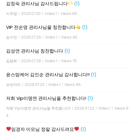
김정숙 관리사님 감사드립니다
(1)
시우맘
|
2026.07.30
|
Votes 1
|
Views 60
VIP 전순영 관리사님을 칭찬합니다
(1)
김수민
|
2026.07.29
|
Votes 1
|
Views 80
김성연 관리사님 칭찬합니다
(1)
김평화
|
2026.07.28
|
Votes 1
|
Views 75
윤스맘케어 김인순 관리사님 감사합니다!!
(1)
보보마미
|
2026.07.23
|
Votes 1
|
Views 95
저희 Vip이명연 관리사님을 추천합니다!
(1)
저희 Vip이명연 관리사님을 추천합니다!
|
2026.07.22
|
Votes 1
|
Views 9
4
임경자 이모님 정말 감사드려요
(1)