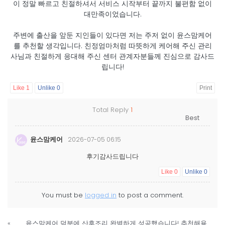
이 정말 빠르고 친절하셔서 서비스 시작부터 끝까지 불편함 없이
대만족이었습니다.
주변에 출산을 앞둔 지인들이 있다면 저는 주저 없이 윤스맘케어
를 추천할 생각입니다. 친정엄마처럼 따뜻하게 케어해 주신 관리
사님과 친절하게 응대해 주신 센터 관계자분들께 진심으로 감사드
립니다!
Like
1
Unlike
0
Print
Total Reply
1
윤스맘케어
2026-07-05 06:15
후기감사드립니다
Like
0
Unlike
0
You must be
logged in
to post a comment.
«
윤스맘케어 덕분에 산후조리 완벽하게 성공했습니다! 추천해용