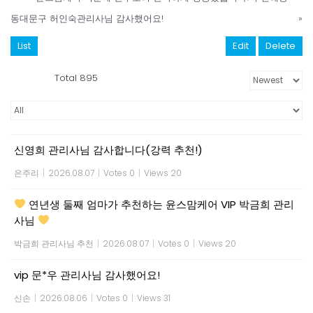
동대문구 허인숙관리사님 감사했어요!
»
List
Edit
Delete
Total 895
신영희 관리사님 감사합니다(강력 추천!)
은주리
|
2026.08.07
|
Votes 0
|
Views 20
연년생 둘째 엄마가 추천하는 윤스맘케어 VIP 박금희 관리
사님
박금희 관리사님 추천
|
2026.08.07
|
Votes 0
|
Views 20
vip 문*우 관리사님 감사했어요!
신손
|
2026.08.06
|
Votes 0
|
Views 31