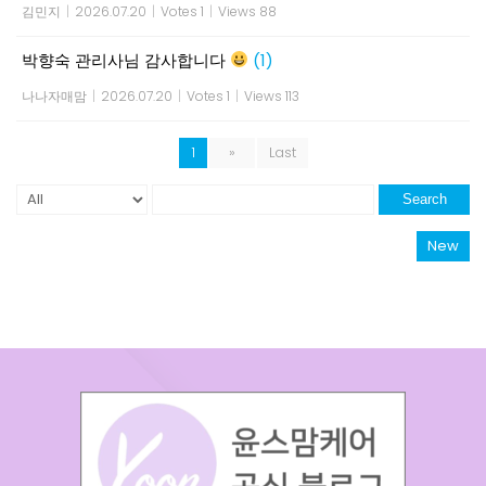
김민지
|
2026.07.20
|
Votes 1
|
Views 88
박향숙 관리사님 감사합니다
(1)
나나자매맘
|
2026.07.20
|
Votes 1
|
Views 113
1
»
Last
Search
New