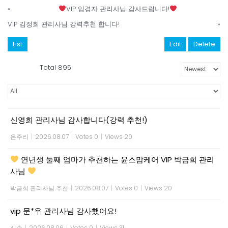
«
VIP 임경자 관리사님 감사드립니다!
VIP 김정희 관리사님 강력추천 합니다!
»
List
Edit
Delete
Total 895
신영희 관리사님 감사합니다(강력 추천!)
은주리
|
2026.08.07
|
Votes 0
|
Views 20
연년생 둘째 엄마가 추천하는 윤스맘케어 VIP 박금희 관리
사님
박금희 관리사님 추천
|
2026.08.07
|
Votes 0
|
Views 20
vip 문*우 관리사님 감사했어요!
신손
|
2026.08.06
|
Votes 0
|
Views 31