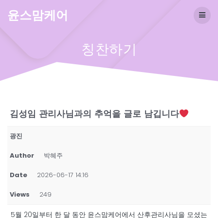
Skip
윤스맘케어
to
content
칭찬하기
김성임 관리사님과의 추억을 글로 남깁니다
광진
Author
박혜주
Date
2026-06-17 14:16
Views
249
5월 20일부터 한 달 동안 윤스맘케어에서 산후관리사님을 모셨는