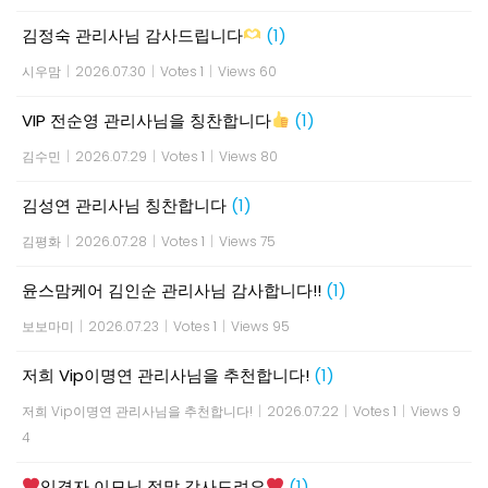
김정숙 관리사님 감사드립니다
(1)
시우맘
|
2026.07.30
|
Votes 1
|
Views 60
VIP 전순영 관리사님을 칭찬합니다
(1)
김수민
|
2026.07.29
|
Votes 1
|
Views 80
김성연 관리사님 칭찬합니다
(1)
김평화
|
2026.07.28
|
Votes 1
|
Views 75
윤스맘케어 김인순 관리사님 감사합니다!!
(1)
보보마미
|
2026.07.23
|
Votes 1
|
Views 95
저희 Vip이명연 관리사님을 추천합니다!
(1)
저희 Vip이명연 관리사님을 추천합니다!
|
2026.07.22
|
Votes 1
|
Views 9
4
임경자 이모님 정말 감사드려요
(1)