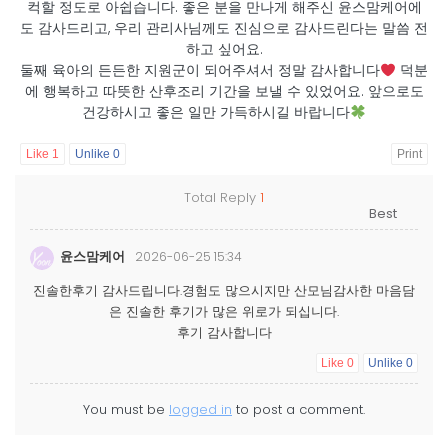
컥할 정도로 아쉽습니다. 좋은 분을 만나게 해주신 윤스맘케어에
도 감사드리고, 우리 관리사님께도 진심으로 감사드린다는 말씀 전
하고 싶어요.
둘째 육아의 든든한 지원군이 되어주셔서 정말 감사합니다
덕분
에 행복하고 따뜻한 산후조리 기간을 보낼 수 있었어요. 앞으로도
건강하시고 좋은 일만 가득하시길 바랍니다
Like
1
Unlike
0
Print
Total Reply
1
윤스맘케어
2026-06-25 15:34
진솔한후기 감사드립니다.경험도 많으시지만 산모님감사한 마음담
은 진솔한 후기가 많은 위로가 되십니다.
후기 감사합니다
Like
0
Unlike
0
You must be
logged in
to post a comment.