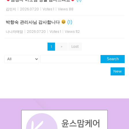
김민지
|
2026.07.20
|
Votes 1
|
Views 88
박향숙 관리사님 감사합니다
(1)
나나자매맘
|
2026.07.20
|
Votes 1
|
Views 112
1
»
Last
Search
New