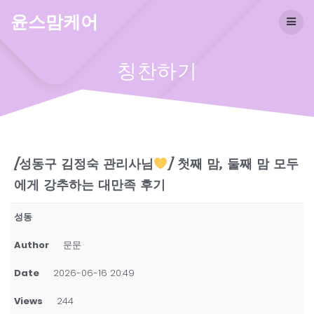
Skip
윤스맘케어
to
content
칭찬하기
[성동구 김정숙 관리사님
] 첫째 맘, 둘째 맘 모두
에게 강추하는 대만족 후기
성동
Author
문문
Date
2026-06-16 20:49
Views
244