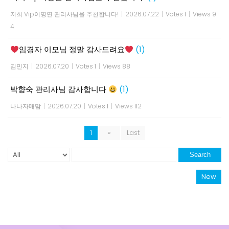
저희 Vip이명연 관리사님을 추천합니다!
|
2026.07.22
|
Votes 1
|
Views 9
4
임경자 이모님 정말 감사드려요
(1)
김민지
|
2026.07.20
|
Votes 1
|
Views 88
박향숙 관리사님 감사합니다
(1)
나나자매맘
|
2026.07.20
|
Votes 1
|
Views 112
1
»
Last
Search
New