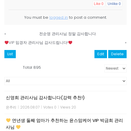
Like
0
Unlike
0
You must be
logged in
to post a comment.
«
전순영 관리사님 정말 감사합니다.
VIP 임경자 관리사님 감사드립니다!
»
List
Edit
Delete
Total 895
신영희 관리사님 감사합니다(강력 추천!)
은주리
|
2026.08.07
|
Votes 0
|
Views 20
연년생 둘째 엄마가 추천하는 윤스맘케어 VIP 박금희 관리
사님