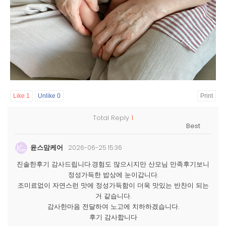
Like
1
Unlike
0
Print
Total Reply
1
윤스맘케어
2026-06-25 15:36
진솔한후기 감사드립니다.경험도 많으시지만 산모님 만족후기보니
정성가득한 밥상에 눈이갑니다.
조미료없이 자연스런 맛에 정성가득함이 더욱 맛있는 반찬이 되는
거 같습니다.
감사한마음 전달하여 노고에 치하하겠습니다.
후기 감사합니다