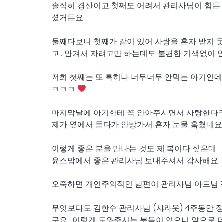
솔직히 경산이고 첫째도 어려서 관리사님이 힘든
셨거든요
둘째다보니 첫째가 같이 있어 사랑을 혼자 받지
고.. 안겨서 자려고만 하는데도 불편한 기색없이
저희 첫째는 또 특히나 너무너무 안먹는 아기인데
ㅋㅋㅋ
마지막날에 아기한테 꼭 안아주시면서 사랑한다구.
제가 옆에서 듣다가 안방가서 혼자 눈물 훔쳤네요.
이렇게 좋은 분을 만나는 것도 제 복이다 싶은데
윤스맘에서 좋은 관리사님 보내주셔서 감사해요
오죽하면 개인주의적인 남편이 관리사님 아드님 결
무엇보다도 김한수 관리사님 (샤라웃) 4주동안 
구요.. 이렇게 도와주시는 분들이 있으니 앞으로