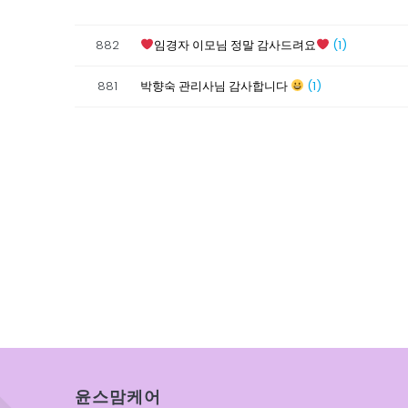
882
임경자 이모님 정말 감사드려요
(1)
881
박향숙 관리사님 감사합니다
(1)
윤스맘케어