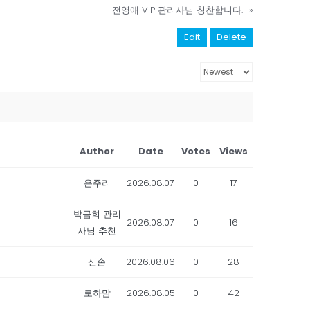
전영애 VIP 관리사님 칭찬합니다.
»
Edit
Delete
Author
Date
Votes
Views
은주리
2026.08.07
0
17
박금희 관리
2026.08.07
0
16
사님 추천
신손
2026.08.06
0
28
로하맘
2026.08.05
0
42