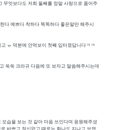
고 무엇보다도 저희 둘째를 정말 사랑으로 품어주
랑한다 예쁘다 착하다 똑똑하다 좋은말만 해주시
시고 ㅠ 덕분에 안먹보이 첫째 입터졌답니다ㅋㅋ
고 쑥쑥 크라규 다음에 또 보자고 말씀해주시는데
 모습을 보는 것 같아 마음 쓰인다며 응원해주셨
 바쁘고 정신없고 때로는 화나도 지나고 보면