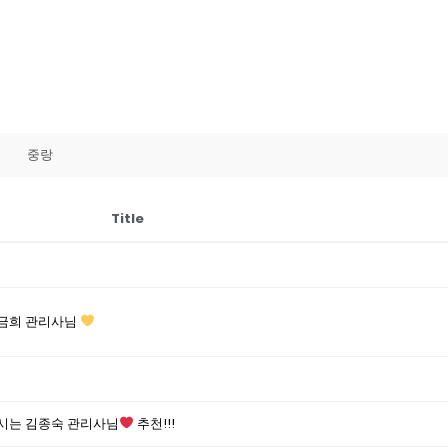
중랑
Title
박금희 관리사님
시는 김종숙 관리사님
추천!!!