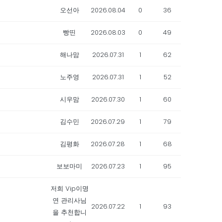
오선아
2026.08.04
0
36
빵띤
2026.08.03
0
49
해나맘
2026.07.31
1
62
노주영
2026.07.31
1
52
시우맘
2026.07.30
1
60
김수민
2026.07.29
1
79
김평화
2026.07.28
1
68
보보마미
2026.07.23
1
95
저희 Vip이명
연 관리사님
2026.07.22
1
93
을 추천합니