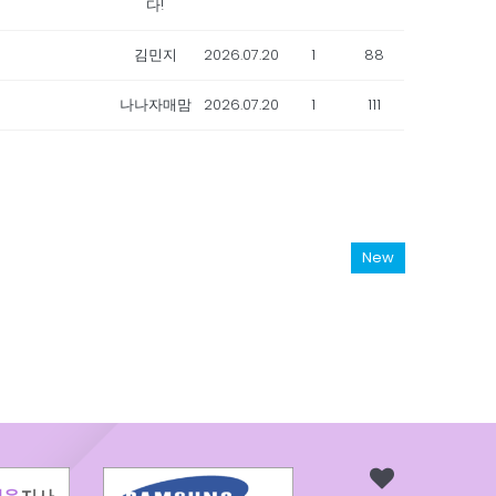
다!
김민지
2026.07.20
1
88
나나자매맘
2026.07.20
1
111
New