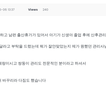
-06 13:37
Views
240
 하고 남편 출산휴가가 있어서 아기가 신생아 졸업 후에 산후관
라고 부탁을 드렸는데 뭐가 잘안맞았는지 제가 원했던 관리사님 
베테랑이시고 쌍둥이 관리도 전문적인 분이라고 하셔서
터 바꾸리라 다짐도 했습니다