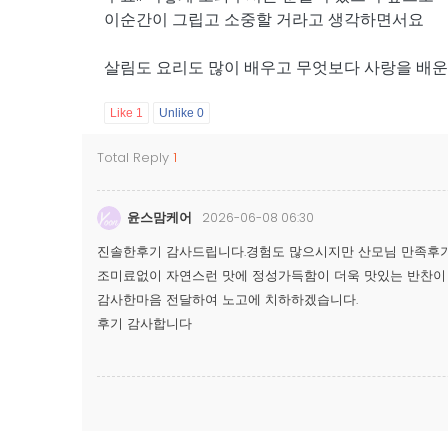
이순간이 그립고 소중할 거라고 생각하면서요
살림도 요리도 많이 배우고 무엇보다 사랑을 배운
Like
1
Unlike
0
Total Reply
1
윤스맘케어
2026-06-08 06:30
진솔한후기 감사드립니다.경험도 많으시지만 산모님 만족후기
조미료없이 자연스런 맛에 정성가득함이 더욱 맛있는 반찬이
감사한마음 전달하여 노고에 치하하겠습니다.
후기 감사합니다