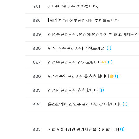
891
김나연관리사님 칭찬합니다.
890
[VIP] 이*남 산후관리사님 추천드립니다
889
전명숙 관리사님, 연장에 연장까지 한 최고 베테랑
888
VIP김한수 관리사님 추천드려요!
(1)
887
김정숙 관리사님 감사드립니다
(1)
886
VIP 전순영 관리사님을 칭찬합니다
(1)
885
김성연 관리사님 칭찬합니다
(1)
884
윤스맘케어 김인순 관리사님 감사합니다!!
(1)
883
저희 Vip이명연 관리사님을 추천합니다!
(1)