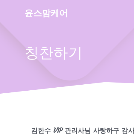
Skip
to
윤스맘케어
content
칭찬하기
김한수 VIP 관리사님 사랑하구 감