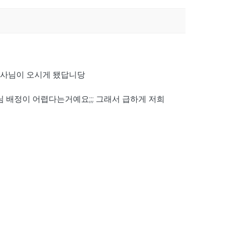
리사님이 오시게 됐답니당
배정이 어렵다는거예요;;; 그래서 급하게 저희