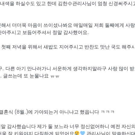
 내색을 하실수도 있고 한데 김한수관리사님이 엄청 신경써주시
 못해서 더더욱 마음이 쓰이셨나봐요 매일매일 저희 둘째에게 사
 안아주시고 보듬어주셔서 정말 감사했어요..
 첫째 저녁을 위해서 새밥도 지어주시고 반찬도 맛난 국도 해주
. 다른 아기 만나러가니 서운하게 생각하지말라구 사랑 많이 받
. 글쓰는데 또 눈물나요 ㅠㅠ
혼식 (8월..)에 가야되는거 아니냐고 했읍니다 ㅋㅋㅋ
정말 감사했습니다 제가 둘 보느라 너무 정신없어하니 예전 자신의
 더욱 잘 키워야지 다짐하게 되었어요
관리사님이 말씀하신대로