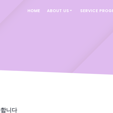
HOME
ABOUT US
SERVICE PRO
사합니다