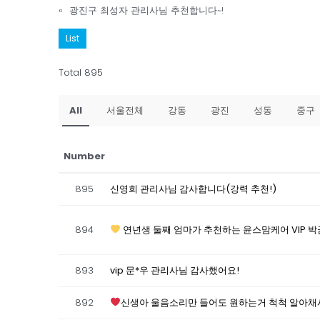
«
광진구 최성자 관리사님 추천합니다~!
List
Total 895
All
서울전체
강동
광진
성동
중구
Number
895
신영희 관리사님 감사합니다(강력 추천!)
894
연년생 둘째 엄마가 추천하는 윤스맘케어 VIP 
893
vip 문*우 관리사님 감사했어요!
892
신생아 울음소리만 들어도 원하는거 척척 알아채