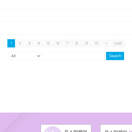
1
2
3
4
5
6
7
8
9
10
»
Last
Search