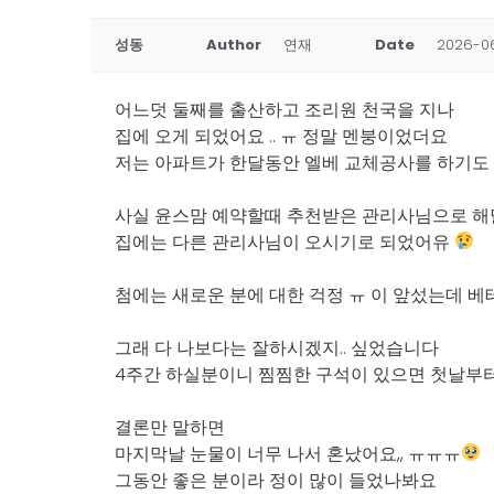
성동
Author
연재
Date
2026-06
어느덧 둘째를 출산하고 조리원 천국을 지나
집에 오게 되었어요 .. ㅠ 정말 멘붕이었더요
저는 아파트가 한달동안 엘베 교체공사를 하기도
사실 윤스맘 예약할때 추천받은 관리사님으로 해달
집에는 다른 관리사님이 오시기로 되었어유
첨에는 새로운 분에 대한 걱정 ㅠ 이 앞섰는데 
그래 다 나보다는 잘하시겠지.. 싶었습니다
4주간 하실분이니 찜찜한 구석이 있으면 첫날부
결론만 말하면
마지막날 눈물이 너무 나서 혼났어요,, ㅠㅠㅠ
그동안 좋은 분이라 정이 많이 들었나봐요