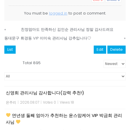
You must be
logged in
to post a comment.
«
친정엄마도 만족하신 김인순 관리사님 정말 감사드려요
동대문구 휘경동 VIP 이미숙 관리사님 강추입니다♡
»
List
Edit
Delete
Total 895
신영희 관리사님 감사합니다(강력 추천!)
은주리
|
2026.08.07
|
Votes 0
|
Views 18
연년생 둘째 엄마가 추천하는 윤스맘케어 VIP 박금희 관리
사님