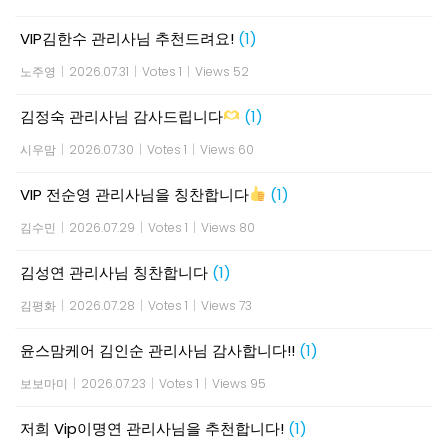
VIP김한수 관리사님 추천드려요!
(1)
노주영
|
2026.07.31
|
Votes 1
|
Views 52
김정숙 관리사님 감사드립니다
(1)
시우맘
|
2026.07.30
|
Votes 1
|
Views 60
VIP 전순영 관리사님을 칭찬합니다
(1)
김수민
|
2026.07.29
|
Votes 1
|
Views 80
김성연 관리사님 칭찬합니다
(1)
김평화
|
2026.07.28
|
Votes 1
|
Views 73
윤스맘케어 김인순 관리사님 감사합니다!!
(1)
보보마미
|
2026.07.23
|
Votes 1
|
Views 95
저희 Vip이명연 관리사님을 추천합니다!
(1)