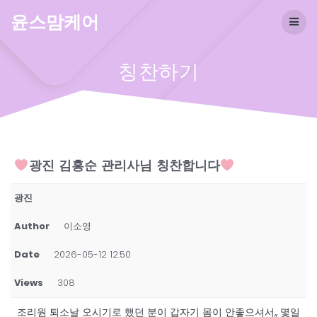
Skip
윤스맘케어
to
content
칭찬하기
광진 김홍순 관리사님 칭찬합니다
광진
Author
이소영
Date
2026-05-12 12:50
Views
308
조리원 퇴소날 오시기로 했던 분이 갑자기 몸이 안좋으셔서,, 몇일