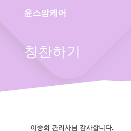
Skip
to
윤스맘케어
content
칭찬하기
이승희 관리사님 감사합니다.