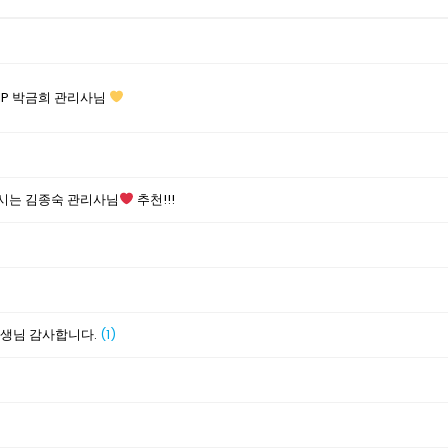
IP 박금희 관리사님
시는 김종숙 관리사님
추천!!!
선생님 감사합니다.
(1)