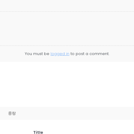
You must be
logged in
to post a comment.
중랑
Title