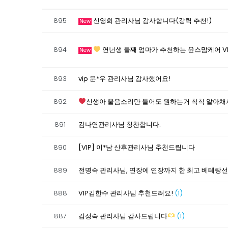
895
신영희 관리사님 감사합니다(강력 추천!)
New
894
연년생 둘째 엄마가 추천하는 윤스맘케어 V
New
893
vip 문*우 관리사님 감사했어요!
892
신생아 울음소리만 들어도 원하는거 척척 알아채
891
김나연관리사님 칭찬합니다.
890
[VIP] 이*남 산후관리사님 추천드립니다
889
전명숙 관리사님, 연장에 연장까지 한 최고 베테랑
888
VIP김한수 관리사님 추천드려요!
(1)
887
김정숙 관리사님 감사드립니다
(1)