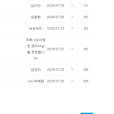
김수민
2026.07.29
1
72
김평화
2026.07.28
1
60
보보마미
2026.07.23
1
92
저희 Vip이명
연 관리사님
2026.07.22
1
90
을 추천합니
다!
김민지
2026.07.20
1
86
나나자매맘
2026.07.20
1
106