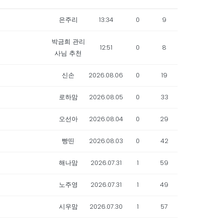
은주리
13:34
0
9
박금희 관리
12:51
0
8
사님 추천
신손
2026.08.06
0
19
로하맘
2026.08.05
0
33
오선아
2026.08.04
0
29
빵띤
2026.08.03
0
42
해나맘
2026.07.31
1
59
노주영
2026.07.31
1
49
시우맘
2026.07.30
1
57