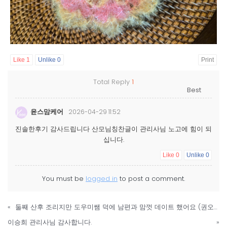
Like
1
Unlike
0
Print
Total Reply
1
윤스맘케어
2026-04-29 11:52
진솔한후기 감사드립니다 산모님칭찬글이 관리사님 노고에 힘이 되
십니다.
Like
0
Unlike
0
You must be
logged in
to post a comment.
«
둘째 산후 조리지만 도우미쌤 덕에 남편과 맘껏 데이트 했어요 (권오헌 이모님)
이승희 관리사님 감사합니다.
»