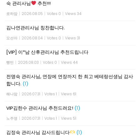
숙 관리사님
추천!!!
로하맘
|
2026.08.05
|
Votes 0
|
Views 34
김나연관리사님 칭찬합니다.
오선아
|
2026.08.04
|
Votes 0
|
Views 31
[VIP] 이*남 산후관리사님 추천드립니다
빵띤
|
2026.08.03
|
Votes 0
|
Views 44
전명숙 관리사님, 연장에 연장까지 한 최고 베테랑선생님 감사
합니다.
(1)
해나맘
|
2026.07.31
|
Votes 1
|
Views 61
VIP김한수 관리사님 추천드려요!
(1)
노주영
|
2026.07.31
|
Votes 1
|
Views 51
김정숙 관리사님 감사드립니다
(1)