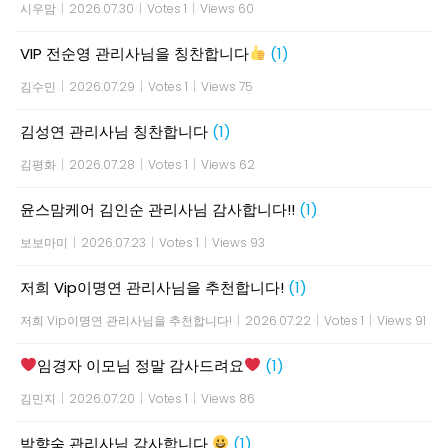
시우맘
|
2026.07.30
|
Votes 1
|
Views 60
VIP 전순영 관리사님을 칭찬합니다
(1)
김수민
|
2026.07.29
|
Votes 1
|
Views 75
김성연 관리사님 칭찬합니다
(1)
김평화
|
2026.07.28
|
Votes 1
|
Views 62
윤스맘케어 김인순 관리사님 감사합니다!!
(1)
보보마미
|
2026.07.23
|
Votes 1
|
Views 93
저희 Vip이명연 관리사님을 추천합니다!
(1)
저희 Vip이명연 관리사님을 추천합니다!
|
2026.07.22
|
Votes 1
|
Views 91
임경자 이모님 정말 감사드려요
(1)
김민지
|
2026.07.20
|
Votes 1
|
Views 86
박향숙 관리사님 감사합니다
(1)