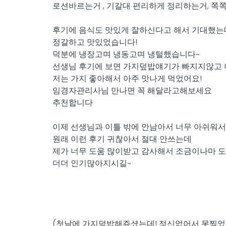
로션바르는거 , 기갈대 편리하게 정리하는거, 
후기에 음식도 맛있게 잘하신다고 해서 기대했는
정갈하고 맛있었습니다!
덕분에 냉장고며 냉동고며 냉털했습니다~
선생님 후기에 보면 가지덮밥얘기가 빠지지않고
저는 가지 좋아해서 아주 맛나게 먹었어요!
임경자관리사님 만나면 꼭 해달라고해보세요
추천합니다
이제 선생님과 이틀 밖에 안남아서 너무 아쉬워
원래 이런 후기 귀찮아서 절대 안쓰는데
제가 너무 도움 많이받고 감사해서 조금이나마
더더 인기많아지시길~
(첫날에 가지덮밥해쥬셨는데! 정신없어서 못찍었네