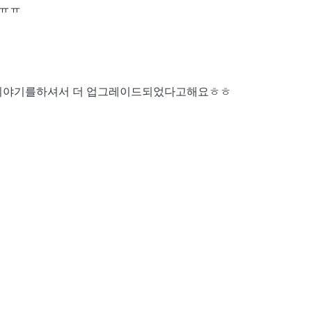
 ㅠㅠ
밥이야기를하셔서 더 업그레이드되었다고해요ㅎㅎ