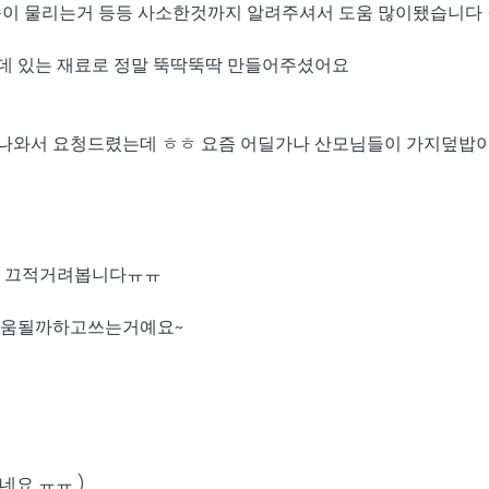
쪽쪽이 물리는거 등등 사소한것까지 알려주셔서 도움 많이됐습니다
데 있는 재료로 정말 뚝딱뚝딱 만들어주셨어요
 나와서 요청드렸는데 ㅎㅎ 요즘 어딜가나 산모님들이 가지덮
서 끄적거려봅니다ㅠㅠ
 도움될까하고쓰는거예요~
요 ㅠㅠ )