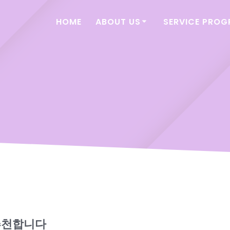
HOME
ABOUT US
SERVICE PRO
추천합니다