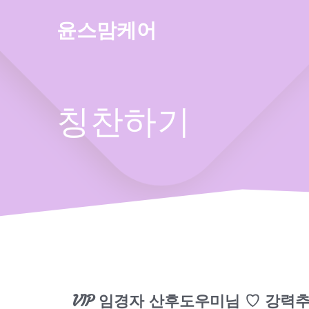
Skip
to
윤스맘케어
content
칭찬하기
VIP 임경자 산후도우미님 ♡ 강력