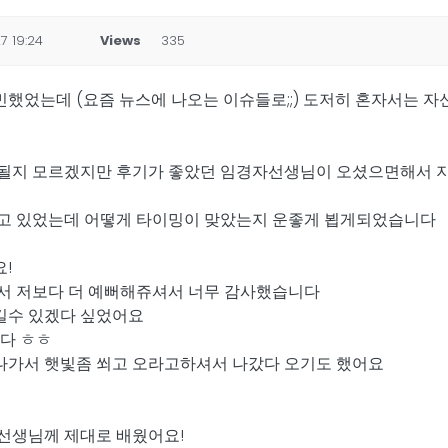
7 19:24
Views
335
었는데 (요즘 뉴스에 나오는 이슈들로;;) 도저히 혼자서는 
 안될지 모르겠지만 후기가 좋았던 임경자선생님이 오셨으면해서
우고 있었는데 어떻게 타이밍이 맞았는지 운좋게 뵙게되었습니다
!
면서 저보다 더 예뻐해쥬셔서 너무 감사했습니다
맡길수 있겠다 싶었어요
다 ㅎㅎ
 나가서 햇빛좀 쐬고 오라고하셔서 나갔다 오기도 했어요
선생님께 제대로 배웠어요!