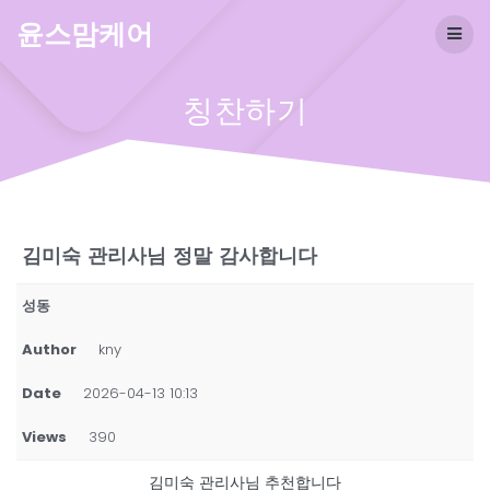
Skip
윤스맘케어
to
content
칭찬하기
김미숙 관리사님 정말 감사합니다
성동
Author
kny
Date
2026-04-13 10:13
Views
390
김미숙 관리사님 추천합니다