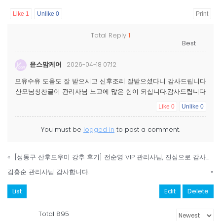
Like
1
Unlike
0
Print
Total Reply
1
윤스맘케어
2026-04-18 07:12
모유수유 도움도 잘 받으시고 신후조리 잘받으셨다니 감사드립니다
산모님칭찬글이 관리사님 노고에 많은 힘이 되십니다.감사드립니다
Like
0
Unlike
0
You must be
logged in
to post a comment.
«
​[성동구 산후도우미 강추 후기] 전순영 VIP 관리사님, 진심으로 감사드립니다.
김홍순 관리사님 감사합니다.
»
List
Edit
Delete
Total 895