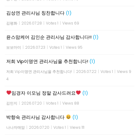
김성연 관리사님 칭찬합니다
(1)
김평화
|
2026.07.28
|
Votes 1
|
Views 69
윤스맘케어 김인순 관리사님 감사합니다!!
(1)
보보마미
|
2026.07.23
|
Votes 1
|
Views 95
저희 Vip이명연 관리사님을 추천합니다!
(1)
저희 Vip이명연 관리사님을 추천합니다!
|
2026.07.22
|
Votes 1
|
Views 9
4
임경자 이모님 정말 감사드려요
(1)
김민지
|
2026.07.20
|
Votes 1
|
Views 88
박향숙 관리사님 감사합니다
(1)
나나자매맘
|
2026.07.20
|
Votes 1
|
Views 111