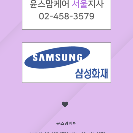
윤스맘케어