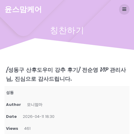
Skip
윤스맘케어
to
content
칭찬하기
​[성동구 산후도우미 강추 후기] 전순영 VIP 관리사
님, 진심으로 감사드립니다.
성동
Author
모니엄마
Date
2026-04-11 18:30
Views
461