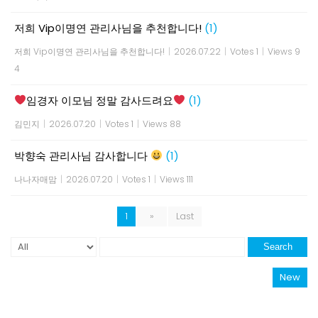
저희 Vip이명연 관리사님을 추천합니다!
(1)
저희 Vip이명연 관리사님을 추천합니다!
|
2026.07.22
|
Votes 1
|
Views 9
4
임경자 이모님 정말 감사드려요
(1)
김민지
|
2026.07.20
|
Votes 1
|
Views 88
박향숙 관리사님 감사합니다
(1)
나나자매맘
|
2026.07.20
|
Votes 1
|
Views 111
1
»
Last
Search
New