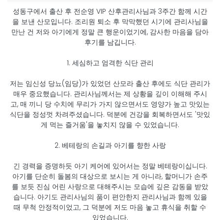
성동구에서 출산 후 전순영 VIP 산후관리사님과 3주간 함께 시간
을 보낸 산모입니다. 조리원 퇴소 후 막막했던 시기에 관리사님을
만난 건 저와 아기에게 정말 큰 행운이었기에, 감사한 마음을 담아
후기를 남깁니다.
​1. 세심하고 엄격한 식단 관리
​저는 임신성 당뇨(임당)가 있었던 산모라 출산 후에도 식단 관리가
매우 중요했습니다. 관리사님께서는 제 상황을 깊이 이해해 주시
고, 매 끼니 당 수치에 무리가 가지 않으면서도 영양가 높고 맛있는
식단을 정성껏 차려주셨습니다. 덕분에 건강을 회복하면서도 '맛있
게 먹는 즐거움'을 놓치지 않을 수 있었습니다.
​2. 베테랑의 손길과 아기를 향한 사랑
​긴 경력을 증명하듯 아기 케어에 있어서는 정말 베테랑이십니다.
아기를 단순히 돌봄의 대상으로 보시는 게 아니라, 할머니가 손주
를 보듯 진심 어린 사랑으로 대해주시는 모습에 깊은 감동을 받았
습니다. 아기도 관리사님의 품이 편안한지 관리사님과 함께 있을
때 무척 안정적이었고, 그 덕분에 저도 마음 놓고 휴식을 취할 수
있었습니다.