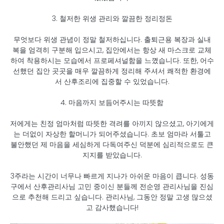
​3. 철저한 위생 관리와 깔끔한 정리정돈
​무엇보다 위생 관념이 정말 철저하십니다. 출퇴근용 복장과 실내
복을 엄격히 구분해 입으시고, 집안에서는 항상 새 마스크로 교체
하여 착용하시는 모습에서 프로페셔널함을 느꼈습니다. 또한, 어수
선했던 집안 곳곳을 매우 깔끔하게 정리해 주셔서 쾌적한 환경에
서 산후조리에 집중할 수 있었습니다.
​4. 마음까지 보듬어주시는 따뜻함
​저에게는 친정 엄마처럼 따뜻한 격려를 아끼지 않으셨고, 아기에게
는 더없이 자상한 할머니가 되어주셨습니다. 초보 엄마라 서툴고
불안했던 제 마음을 세심하게 다독여주신 덕분에 심리적으로도 큰
지지를 받았습니다.
​3주라는 시간이 너무나 빠르게 지나가 아쉬운 마음이 큽니다. 성동
구에서 산후관리사님 고민 중이신 분들께 전순영 관리사님을 진심
으로 추천해 드리고 싶습니다. 관리사님, 그동안 정말 고생 많으셨
고 감사했습니다!