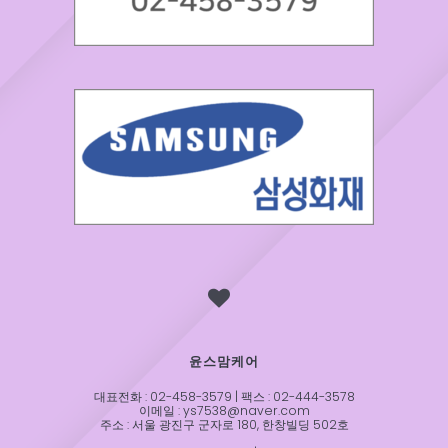
윤스맘케어
대표전화 : 02-458-3579 | 팩스 : 02-444-3578
이메일 : ys7538@naver.com
주소 : 서울 광진구 군자로 180, 한창빌딩 502호