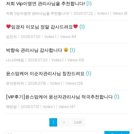
저희 Vip이명연 관리사님을 추천합니다!
(1)
저희 Vip이명연 관리사님을 추천합니다!
|
2026.07.22
|
Votes 1
|
Views 81
임경자 이모님 정말 감사드려요
(1)
김민지
|
2026.07.20
|
Votes 1
|
Views 84
박향숙 관리사님 감사합니다
(1)
나나자매맘
|
2026.07.20
|
Votes 1
|
Views 105
윤스맘케어 이순자관리사님 칭찬드려요
(1)
유익한차차
|
2026.07.16
|
Votes 1
|
Views 128
[VIP후기]윤스맘케어 윤선자관리사님 적극추천합니다
(1)
채린맘
|
2026.07.01
|
Votes 1
|
Views 147
1
»
Last