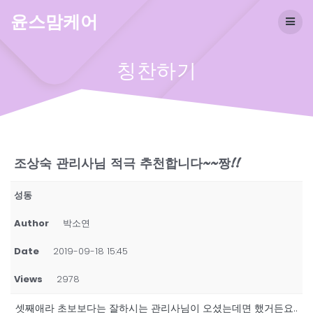
Skip
윤스맘케어
to
content
칭찬하기
조상숙 관리사님 적극 추천합니다~~짱!!
성동
Author
박소연
Date
2019-09-18 15:45
Views
2978
셋째애라 초보보다는 잘하시는 관리사님이 오셨는데면 했거든요..