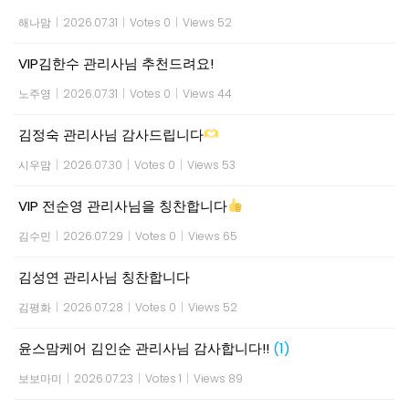
해나맘
|
2026.07.31
|
Votes 0
|
Views 52
VIP김한수 관리사님 추천드려요!
노주영
|
2026.07.31
|
Votes 0
|
Views 44
김정숙 관리사님 감사드립니다
시우맘
|
2026.07.30
|
Votes 0
|
Views 53
VIP 전순영 관리사님을 칭찬합니다
김수민
|
2026.07.29
|
Votes 0
|
Views 65
김성연 관리사님 칭찬합니다
김평화
|
2026.07.28
|
Votes 0
|
Views 52
윤스맘케어 김인순 관리사님 감사합니다!!
(1)
보보마미
|
2026.07.23
|
Votes 1
|
Views 89