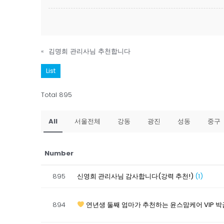
«
김명희 관리사님 추천합니다
List
Total 895
All
서울전체
강동
광진
성동
중구
Number
895
신영희 관리사님 감사합니다(강력 추천!)
(1)
894
연년생 둘째 엄마가 추천하는 윤스맘케어 VIP 