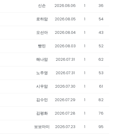
신손
2026.08.06
1
36
로하맘
2026.08.05
1
54
오선아
2026.08.04
1
43
빵띤
2026.08.03
1
52
해나맘
2026.07.31
1
62
노주영
2026.07.31
1
53
시우맘
2026.07.30
1
61
김수민
2026.07.29
1
82
김평화
2026.07.28
1
76
보보마미
2026.07.23
1
95