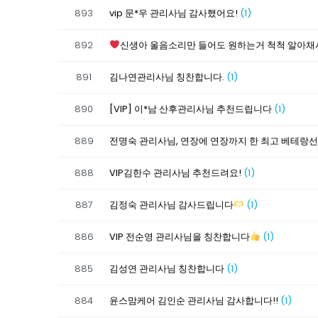
893
vip 문*우 관리사님 감사했어요!
(1)
892
신생아 울음소리만 들어도 원하는거 척척 알아채
891
김나연관리사님 칭찬합니다.
(1)
890
[VIP] 이*남 산후관리사님 추천드립니다
(1)
889
전명숙 관리사님, 연장에 연장까지 한 최고 베테랑
888
VIP김한수 관리사님 추천드려요!
(1)
887
김정숙 관리사님 감사드립니다
(1)
886
VIP 전순영 관리사님을 칭찬합니다
(1)
885
김성연 관리사님 칭찬합니다
(1)
884
윤스맘케어 김인순 관리사님 감사합니다!!
(1)