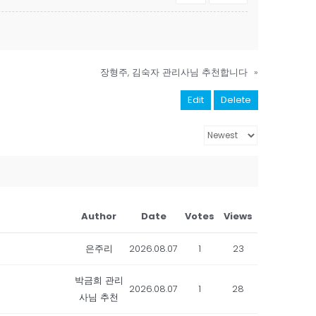
장형주, 김숙자 관리사님 추천합니다
»
Edit
Delete
Author
Date
Votes
Views
은주리
2026.08.07
1
23
박금희 관리
2026.08.07
1
28
사님 추천