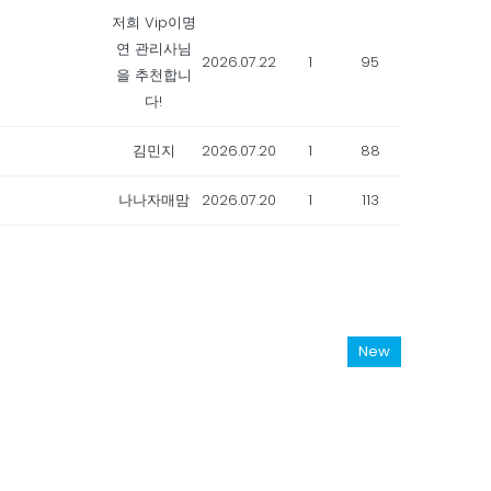
저희 Vip이명
연 관리사님
2026.07.22
1
95
을 추천합니
다!
김민지
2026.07.20
1
88
나나자매맘
2026.07.20
1
113
New