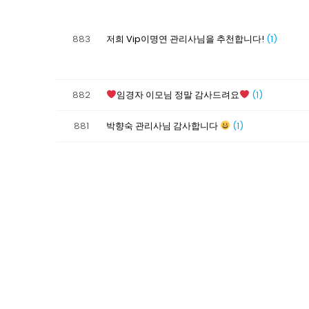
883
저희 Vip이명연 관리사님을 추천합니다!
(1)
882
임경자 이모님 정말 감사드려요
(1)
881
박향숙 관리사님 감사합니다
(1)