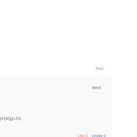
Print
힘이되십니다.
Like
0
Unlike
0