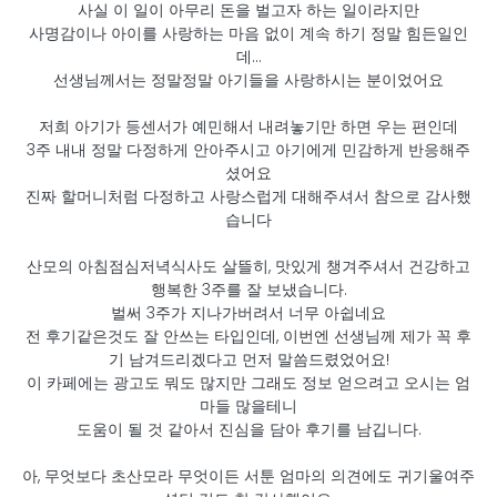
사실 이 일이 아무리 돈을 벌고자 하는 일이라지만
사명감이나 아이를 사랑하는 마음 없이 계속 하기 정말 힘든일인
데...
선생님께서는 정말정말 아기들을 사랑하시는 분이었어요
저희 아기가 등센서가 예민해서 내려놓기만 하면 우는 편인데
3주 내내 정말 다정하게 안아주시고 아기에게 민감하게 반응해주
셨어요
진짜 할머니처럼 다정하고 사랑스럽게 대해주셔서 참으로 감사했
습니다
산모의 아침점심저녁식사도 살뜰히, 맛있게 챙겨주셔서 건강하고
행복한 3주를 잘 보냈습니다.
벌써 3주가 지나가버려서 너무 아쉽네요
전 후기같은것도 잘 안쓰는 타입인데, 이번엔 선생님께 제가 꼭 후
기 남겨드리겠다고 먼저 말씀드렸었어요!
이 카페에는 광고도 뭐도 많지만 그래도 정보 얻으려고 오시는 엄
마들 많을테니
도움이 될 것 같아서 진심을 담아 후기를 남깁니다.
아, 무엇보다 초산모라 무엇이든 서툰 엄마의 의견에도 귀기울여주