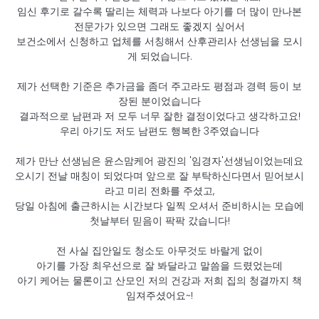
임신 후기로 갈수록 딸리는 체력과 나보다 아기를 더 많이 만나본
전문가가 있으면 그래도 좋겠지 싶어서
보건소에서 신청하고 업체를 서칭해서 산후관리사 선생님을 모시
게 되었습니다.
제가 선택한 기준은 추가금을 좀더 주고라도 평점과 경력 등이 보
장된 분이었습니다
결과적으로 남편과 저 모두 너무 잘한 결정이었다고 생각하고요!
우리 아기도 저도 남편도 행복한 3주였습니다
제가 만난 선생님은 윤스맘케어 광진의 '임경자'선생님이었는데요
오시기 전날 매칭이 되었다며 앞으로 잘 부탁하신다면서 믿어보시
라고 미리 전화를 주셨고,
당일 아침에 출근하시는 시간보다 일찍 오셔서 준비하시는 모습에
첫날부터 믿음이 팍팍 갔습니다!
전 사실 집안일도 청소도 아무것도 바랄게 없이
아기를 가장 최우선으로 잘 봐달라고 말씀을 드렸었는데
아기 케어는 물론이고 산모인 저의 건강과 저희 집의 청결까지 책
임져주셨어요~!