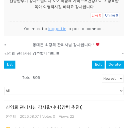
진솔한후기 감사드립니다. 아기와함께 가족모두건강하시고 행복한
육아 여행되시길 바래요 감사합니다
Like
0
Unlike
0
You must be
logged in
to post a comment.
«
동대문 최경해 관리사님 감사합니다 !!!
김정희 관리사님 강추합니다!!!!!!!!!
»
List
Edit
Delete
Total 895
신영희 관리사님 감사합니다(강력 추천!)
은주리
|
2026.08.07
|
Votes 0
|
Views 22