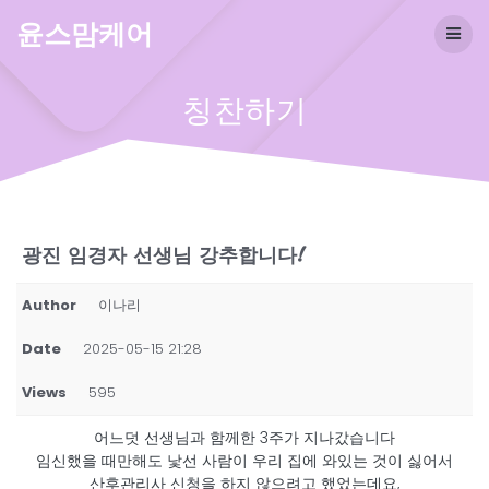
Skip
윤스맘케어
to
content
칭찬하기
광진 임경자 선생님 강추합니다!
Author
이나리
Date
2025-05-15 21:28
Views
595
어느덧 선생님과 함께한 3주가 지나갔습니다
임신했을 때만해도 낯선 사람이 우리 집에 와있는 것이 싫어서
산후관리사 신청을 하지 않으려고 했었는데요,