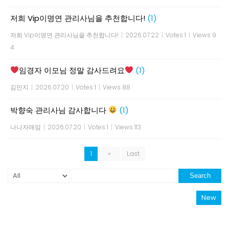
저희 Vip이명연 관리사님을 추천합니다!
(1)
저희 Vip이명연 관리사님을 추천합니다!
|
2026.07.22
|
Votes 1
|
Views 9
4
임경자 이모님 정말 감사드려요
(1)
김민지
|
2026.07.20
|
Votes 1
|
Views 88
박향숙 관리사님 감사합니다
(1)
나나자매맘
|
2026.07.20
|
Votes 1
|
Views 113
1
»
Last
Search
New