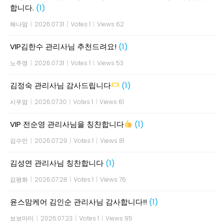
합니다.
(1)
해나맘
|
2026.07.31
|
Votes 1
|
Views 62
VIP김한수 관리사님 추천드려요!
(1)
노주영
|
2026.07.31
|
Votes 1
|
Views 53
김정숙 관리사님 감사드립니다
(1)
시우맘
|
2026.07.30
|
Votes 1
|
Views 61
VIP 전순영 관리사님을 칭찬합니다
(1)
김수민
|
2026.07.29
|
Votes 1
|
Views 81
김성연 관리사님 칭찬합니다
(1)
김평화
|
2026.07.28
|
Votes 1
|
Views 76
윤스맘케어 김인순 관리사님 감사합니다!!
(1)
보보마미
|
2026.07.23
|
Votes 1
|
Views 95