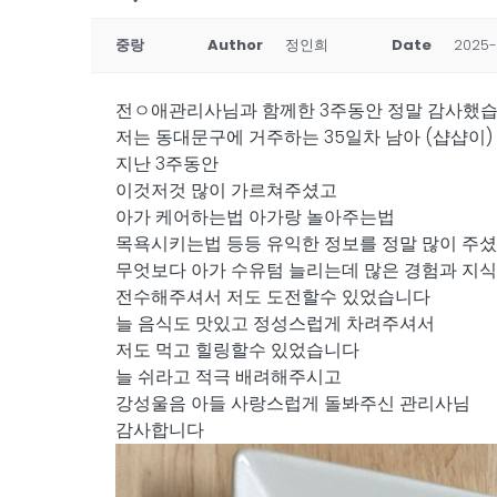
중랑
Author
정인희
Date
2025-
전ㅇ애관리사님과 함께한 3주동안 정말 감사했
저는 동대문구에 거주하는 35일차 남아 (샵샵이
지난 3주동안
이것저것 많이 가르쳐주셨고
아가 케어하는법 아가랑 놀아주는법
목욕시키는법 등등 유익한 정보를 정말 많이 주
무엇보다 아가 수유텀 늘리는데 많은 경험과 지
전수해주셔서 저도 도전할수 있었습니다
늘 음식도 맛있고 정성스럽게 차려주셔서
저도 먹고 힐링할수 있었습니다
늘 쉬라고 적극 배려해주시고
강성울음 아들 사랑스럽게 돌봐주신 관리사님
감사합니다