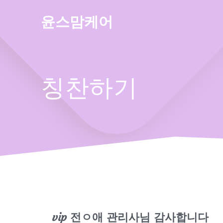
Skip
to
윤스맘케어
content
칭찬하기
vip 전ㅇ애 관리사님 감사합니다