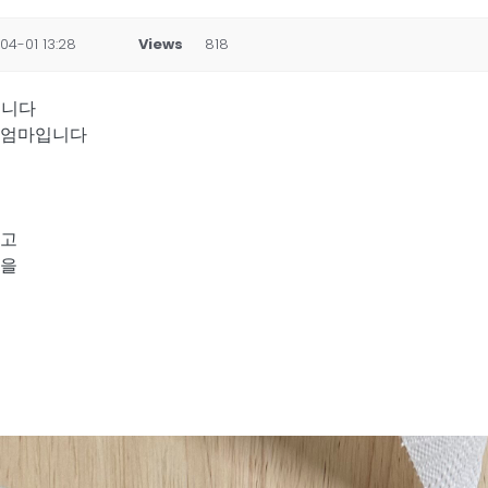
04-01 13:28
Views
818
습니다
) 엄마입니다
셨고
식을