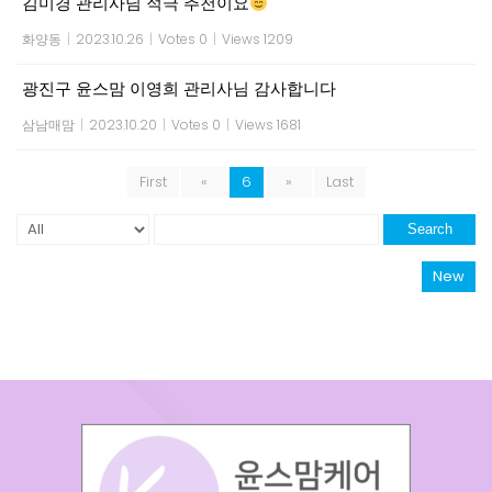
김미경 관리사님 적극 추천이요
화양동
|
2023.10.26
|
Votes 0
|
Views 1209
광진구 윤스맘 이영희 관리사님 감사합니다
삼남매맘
|
2023.10.20
|
Votes 0
|
Views 1681
First
«
6
»
Last
Search
New