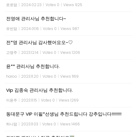
로로맘
|
2024.02.23
|
Votes 0
|
Views 925
전영애 관리사님 추천합니다~
유빈맘
|
2024.01.16
|
Votes 0
|
Views 987
전*영 관리사님 감사했어요오~♡
고명주
|
2023.12.14
|
Votes 0
|
Views 1206
윤** 관리사님 추천합니다.
haroo
|
2023.11.20
|
Votes 0
|
Views 1169
Vip 김종숙 관리사님 추천합니다.
이윤주
|
2023.11.15
|
Votes 0
|
Views 1269
동대문구 VIP 이필*선생님 추천드립니다 강추입니다!!!!!!!!
하니맘
|
2023.11.03
|
Votes 0
|
Views 1466