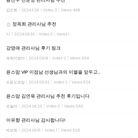
김도희
|
2024.11.28
|
Votes 0
|
Views 488
정옥희 관리사님 추천
YJ
|
2024.09.30
|
Votes 0
|
Views 1
강영애 관리사님 후기 링크
쑥쑥이엄마
|
2024.09.19
|
Votes 0
|
Views 604
윤스맘 VIP 이점남 선생님과의 이별을 앞두고…
도윤도은맘
|
2024.09.02
|
Votes 0
|
Views 624
윤스맘 김연욱 관리사님 추천 후기입니다
조솔아
|
2024.08.20
|
Votes 0
|
Views 546
이유향 관리사님 감사합니다!
박보희
|
2024.08.15
|
Votes 1
|
Views 626