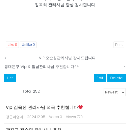
정옥희 관리사님 항상 감사합니다
Like
0
Unlike
0
Print
«
VIP 오순심관리사님 감사드립니다
동대문구 Vip 이점남관리사님 추천합니다^^
»
List
Edit
Delete
Total 252
Vip 김옥선 관리사님 적극 추천합니다
장군이엄마
|
2024.12.05
|
Votes 0
|
Views 779
광진구 전순영 관리사님 추천