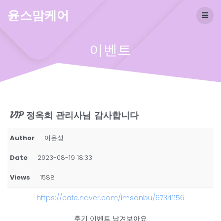
Skip
윤스맘케어
to
content
이벤트
VIP 정옥희 관리사님 감사합니다
Author
이윤성
Date
2023-08-19 18:33
Views
1588
https://cafe.naver.com/imsanbu/67341156
후기 이벤트 남겨보아요