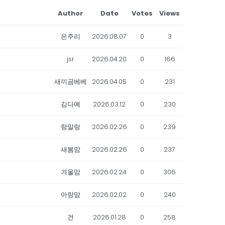
Author
Date
Votes
Views
은주리
2026.08.07
0
3
jsr
2026.04.20
0
166
새끼곰베베
2026.04.05
0
231
김다예
2026.03.12
0
230
랑말랑
2026.02.26
0
239
새봄맘
2026.02.26
0
237
겨울맘
2026.02.24
0
306
아랑맘
2026.02.02
0
240
건
2026.01.28
0
258