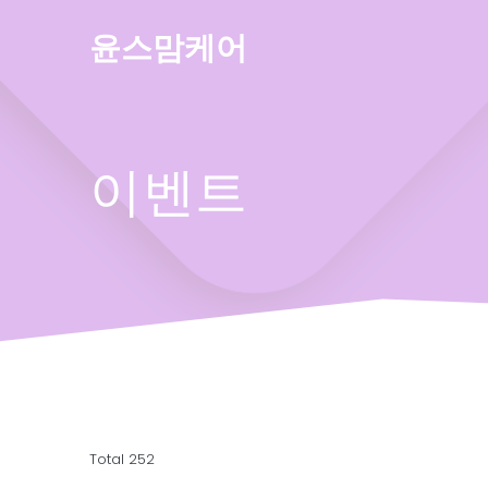
Skip
to
윤스맘케어
content
이벤트
Total 252