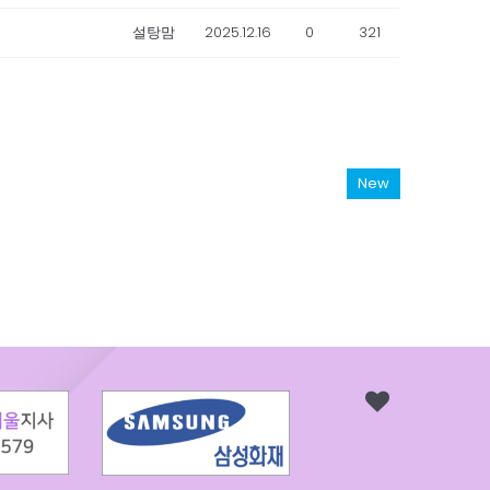
설탕맘
2025.12.16
0
321
New