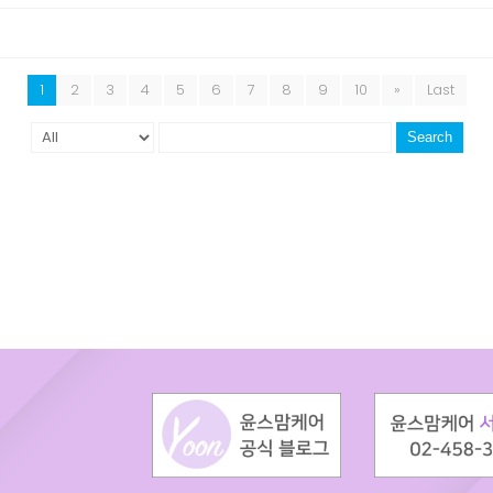
1
2
3
4
5
6
7
8
9
10
»
Last
Search