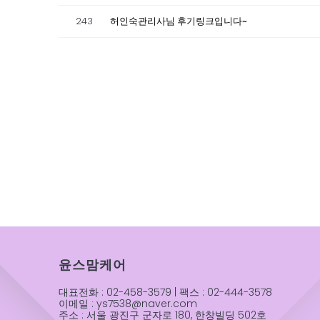
243
허인숙관리사님 후기링크입니다~
윤스맘케어
대표전화 : 02-458-3579 | 팩스 : 02-444-3578
이메일 : ys7538@naver.com
주소 : 서울 광진구 군자로 180, 한창빌딩 502호