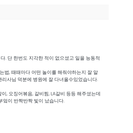
다. 단 한번도 지각한 적이 없으셨고 일을 능동적
는법, 때때마다 어떤 놀이를 해줘야하는지 잘 알
관리사님 덕분에 병원에 잘 다녀올수있었습니다.
이, 오징어볶음, 갈비찜, LA갈비 등등 해주셨는데
 부엌이 반짝반짝 빛이 났습니다.