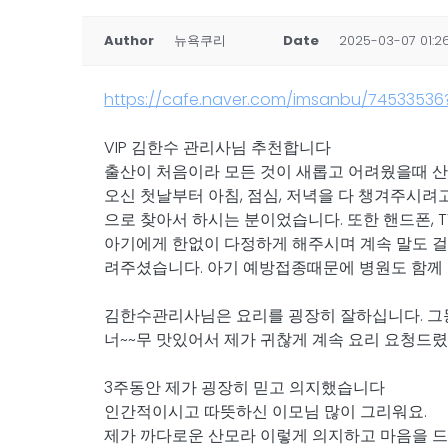
Author
뉴욕쿠리
Date
2025-03-07 01:2
https://cafe.naver.com/imsanbu/74533536?
VIP 김한수 관리사님 추천합니다
출산이 처음이라 모든 것이 새롭고 어려웠을때 
오신 첫날부터 아침, 점심, 저녁을 다 챙겨주시
으로 찾아서 하시는 분이었습니다. 또한 핸드폰, 
아기에게 한없이 다정하게 해주시며 계속 말도 걸
려주셨습니다. 아기 예방접종때문에 병원도 함께
김한수관리사님은 요리를 굉장히 잘하십니다. 그동안
너~~무 맛있어서 제가 귀찮게 계속 요리 요청드렸
3주동안 제가 굉장히 믿고 의지했습니다
인간적이시고 따뜻하신 이모님 많이 그리워요.
제가 까다로운 산모라 이렇게 의지하고 마음을 