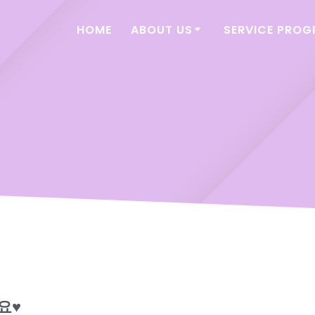
HOME
ABOUT US
SERVICE PRO
♥️