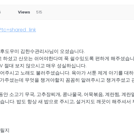
6
Views
515
tc=shared_link
산후도우미 김한수관리사님이 오셨습니다.
려고 하셨고 산모는 쉬어야한다며 푹 쉴수있도록 편하게 해주셨습니
TV 절대 보지 않으시고 매우 성실하십니다.
어주시고 노래도 불러주셨습니다. 육아가 서툰 제게 아기를 대하
 가주셨는데 무엇을 챙겨야할지 꼼꼼히 알려주시고 챙겨주셨고 
 소고기 무국, 고추장찌개, 콩나물국, 어묵볶음, 계란찜, 계란말
습니다. 밥도 항상 새 밥으로 주시고, 설거지도 깨끗이 해주셔서
드릴지