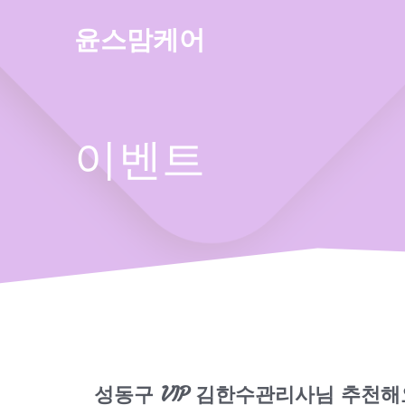
Skip
to
윤스맘케어
content
이벤트
성동구 VIP 김한수관리사님 추천해요